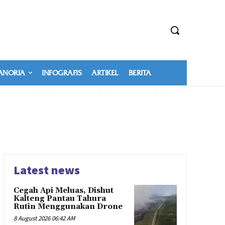
NORIA
INFOGRAFIS
ARTIKEL
BERITA
Latest news
Cegah Api Meluas, Dishut
Kalteng Pantau Tahura
Rutin Menggunakan Drone
8 August 2026 06:42 AM