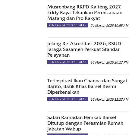
Musrenbang RKPD Kalteng 2027,
Eddy Raya Tekankan Perencanaan
Matang dan Pro Rakyat
24 March 2026 10:55 AM
PEMKAB BARITO SELATAN
Jelang Re-Akreditasi 2026, RSUD
Jaraga Sasameh Perkuat Standar
Pelayanan
16 March 2026 20:22 PM
PEMKAB BARITO SELATAN
Terinspirasi Ikan Channa dan Sungai
Barito, Batik Khas Barsel Resmi
Diperkenalkan
16 March 2026 11:23 AM
PEMKAB BARITO SELATAN
Safari Ramadan Pemkab Barsel
Ditutup dengan Peresmian Rumah
Jabatan Wabup