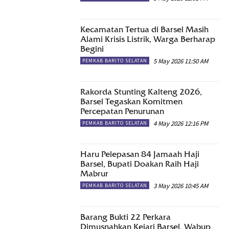
Kecamatan Tertua di Barsel Masih
Alami Krisis Listrik, Warga Berharap
Begini
5 May 2026 11:50 AM
PEMKAB BARITO SELATAN
Rakorda Stunting Kalteng 2026,
Barsel Tegaskan Komitmen
Percepatan Penurunan
4 May 2026 12:16 PM
PEMKAB BARITO SELATAN
Haru Pelepasan 84 Jamaah Haji
Barsel, Bupati Doakan Raih Haji
Mabrur
3 May 2026 10:45 AM
PEMKAB BARITO SELATAN
Barang Bukti 22 Perkara
Dimusnahkan Kejari Barsel, Wabup