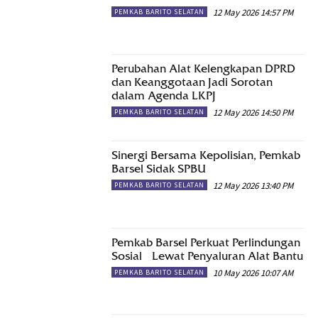
12 May 2026 14:57 PM
PEMKAB BARITO SELATAN
Perubahan Alat Kelengkapan DPRD
dan Keanggotaan Jadi Sorotan
dalam Agenda LKPJ
12 May 2026 14:50 PM
PEMKAB BARITO SELATAN
Sinergi Bersama Kepolisian, Pemkab
Barsel Sidak SPBU
12 May 2026 13:40 PM
PEMKAB BARITO SELATAN
Pemkab Barsel Perkuat Perlindungan
Sosial Lewat Penyaluran Alat Bantu
10 May 2026 10:07 AM
PEMKAB BARITO SELATAN