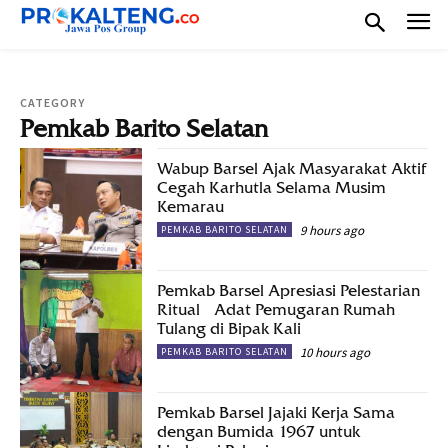
CATEGORY
Pemkab Barito Selatan
Wabup Barsel Ajak Masyarakat Aktif
Cegah Karhutla Selama Musim
Kemarau
9 hours ago
PEMKAB BARITO SELATAN
Pemkab Barsel Apresiasi Pelestarian
Ritual Adat Pemugaran Rumah
Tulang di Bipak Kali
10 hours ago
PEMKAB BARITO SELATAN
Pemkab Barsel Jajaki Kerja Sama
dengan Bumida 1967 untuk