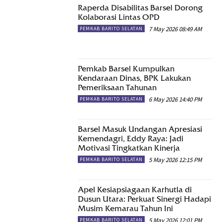
Raperda Disabilitas Barsel Dorong
Kolaborasi Lintas OPD
7 May 2026 08:49 AM
PEMKAB BARITO SELATAN
Pemkab Barsel Kumpulkan
Kendaraan Dinas, BPK Lakukan
Pemeriksaan Tahunan
6 May 2026 14:40 PM
PEMKAB BARITO SELATAN
Barsel Masuk Undangan Apresiasi
Kemendagri, Eddy Raya: Jadi
Motivasi Tingkatkan Kinerja
5 May 2026 12:15 PM
PEMKAB BARITO SELATAN
Apel Kesiapsiagaan Karhutla di
Dusun Utara: Perkuat Sinergi Hadapi
Musim Kemarau Tahun Ini
5 May 2026 12:01 PM
PEMKAB BARITO SELATAN