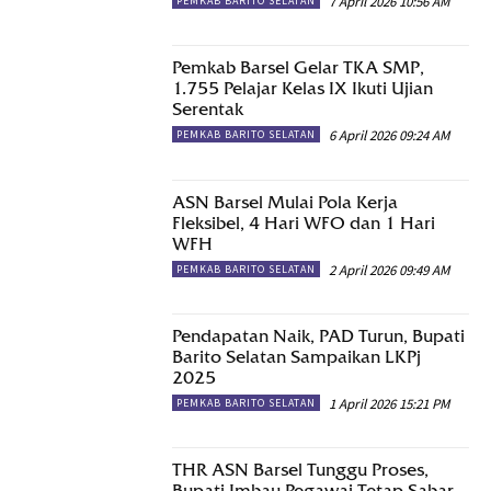
7 April 2026 10:56 AM
PEMKAB BARITO SELATAN
Pemkab Barsel Gelar TKA SMP,
1.755 Pelajar Kelas IX Ikuti Ujian
Serentak
6 April 2026 09:24 AM
PEMKAB BARITO SELATAN
ASN Barsel Mulai Pola Kerja
Fleksibel, 4 Hari WFO dan 1 Hari
WFH
2 April 2026 09:49 AM
PEMKAB BARITO SELATAN
Pendapatan Naik, PAD Turun, Bupati
Barito Selatan Sampaikan LKPj
2025
1 April 2026 15:21 PM
PEMKAB BARITO SELATAN
THR ASN Barsel Tunggu Proses,
Bupati Imbau Pegawai Tetap Sabar