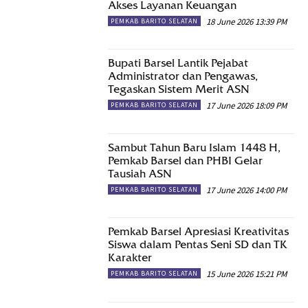
Akses Layanan Keuangan
18 June 2026 13:39 PM
PEMKAB BARITO SELATAN
Bupati Barsel Lantik Pejabat
Administrator dan Pengawas,
Tegaskan Sistem Merit ASN
17 June 2026 18:09 PM
PEMKAB BARITO SELATAN
Sambut Tahun Baru Islam 1448 H,
Pemkab Barsel dan PHBI Gelar
Tausiah ASN
17 June 2026 14:00 PM
PEMKAB BARITO SELATAN
Pemkab Barsel Apresiasi Kreativitas
Siswa dalam Pentas Seni SD dan TK
Karakter
15 June 2026 15:21 PM
PEMKAB BARITO SELATAN