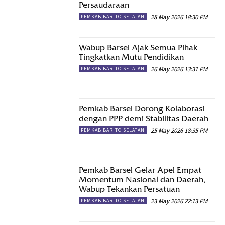
Persaudaraan
28 May 2026 18:30 PM
PEMKAB BARITO SELATAN
Wabup Barsel Ajak Semua Pihak
Tingkatkan Mutu Pendidikan
26 May 2026 13:31 PM
PEMKAB BARITO SELATAN
Pemkab Barsel Dorong Kolaborasi
dengan PPP demi Stabilitas Daerah
25 May 2026 18:35 PM
PEMKAB BARITO SELATAN
Pemkab Barsel Gelar Apel Empat
Momentum Nasional dan Daerah,
Wabup Tekankan Persatuan
23 May 2026 22:13 PM
PEMKAB BARITO SELATAN