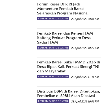
Forum Reses DPR RI Jadi
Momentum Pemkab Barsel
Selaraskan Program Nasional
26 April 2026 08:01 AM
PEMKAB BARITO SELATAN
Pemkab Barsel dan KemenHAM
Kalteng Perkuat Program Desa
Sadar HAM
23 April 2026 10:27 AM
PEMKAB BARITO SELATAN
Pemkab Barsel Buka TMMD 2026 di
Desa Bipak Kali, Perkuat Sinergi TNI
dan Masyarakat
22 April 2026 11:41 AM
PEMKAB BARITO SELATAN
Distribusi BBM di Barsel Ditertibkan,
Pembelian di SPBU Akan Dibatasi
21 April 2026 19:06 PM
PEMKAB BARITO SELATAN