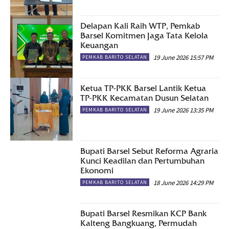
Delapan Kali Raih WTP, Pemkab
Barsel Komitmen Jaga Tata Kelola
Keuangan
19 June 2026 15:57 PM
PEMKAB BARITO SELATAN
Ketua TP-PKK Barsel Lantik Ketua
TP-PKK Kecamatan Dusun Selatan
19 June 2026 13:35 PM
PEMKAB BARITO SELATAN
Bupati Barsel Sebut Reforma Agraria
Kunci Keadilan dan Pertumbuhan
Ekonomi
18 June 2026 14:29 PM
PEMKAB BARITO SELATAN
Bupati Barsel Resmikan KCP Bank
Kalteng Bangkuang, Permudah