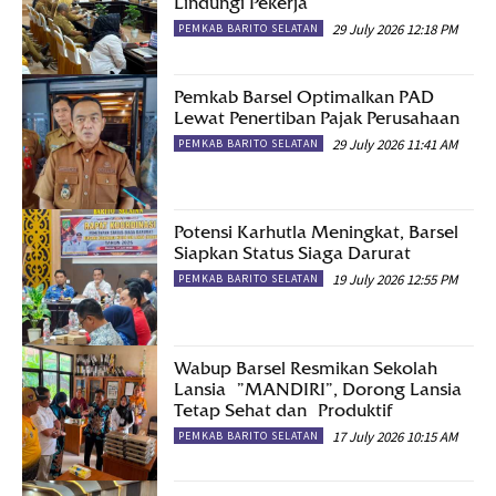
Lindungi Pekerja
29 July 2026 12:18 PM
PEMKAB BARITO SELATAN
Pemkab Barsel Optimalkan PAD
Lewat Penertiban Pajak Perusahaan
29 July 2026 11:41 AM
PEMKAB BARITO SELATAN
Potensi Karhutla Meningkat, Barsel
Siapkan Status Siaga Darurat
19 July 2026 12:55 PM
PEMKAB BARITO SELATAN
Wabup Barsel Resmikan Sekolah
Lansia ”MANDIRI”, Dorong Lansia
Tetap Sehat dan Produktif
17 July 2026 10:15 AM
PEMKAB BARITO SELATAN