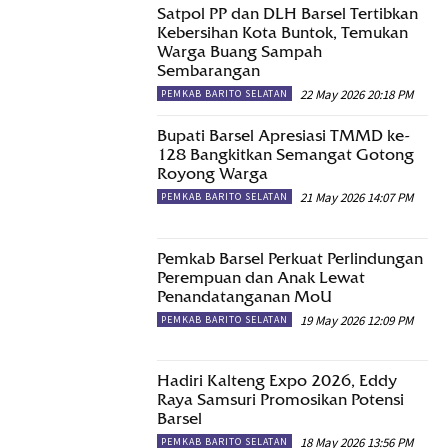
Satpol PP dan DLH Barsel Tertibkan
Kebersihan Kota Buntok, Temukan
Warga Buang Sampah
Sembarangan
22 May 2026 20:18 PM
PEMKAB BARITO SELATAN
Bupati Barsel Apresiasi TMMD ke-
128 Bangkitkan Semangat Gotong
Royong Warga
21 May 2026 14:07 PM
PEMKAB BARITO SELATAN
Pemkab Barsel Perkuat Perlindungan
Perempuan dan Anak Lewat
Penandatanganan MoU
19 May 2026 12:09 PM
PEMKAB BARITO SELATAN
Hadiri Kalteng Expo 2026, Eddy
Raya Samsuri Promosikan Potensi
Barsel
18 May 2026 13:56 PM
PEMKAB BARITO SELATAN