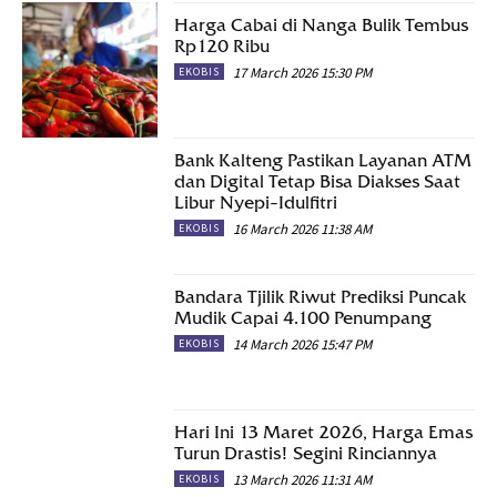
Harga Cabai di Nanga Bulik Tembus
Rp120 Ribu
17 March 2026 15:30 PM
EKOBIS
Bank Kalteng Pastikan Layanan ATM
dan Digital Tetap Bisa Diakses Saat
Libur Nyepi–Idulfitri
16 March 2026 11:38 AM
EKOBIS
Bandara Tjilik Riwut Prediksi Puncak
Mudik Capai 4.100 Penumpang
14 March 2026 15:47 PM
EKOBIS
Hari Ini 13 Maret 2026, Harga Emas
Turun Drastis! Segini Rinciannya
13 March 2026 11:31 AM
EKOBIS