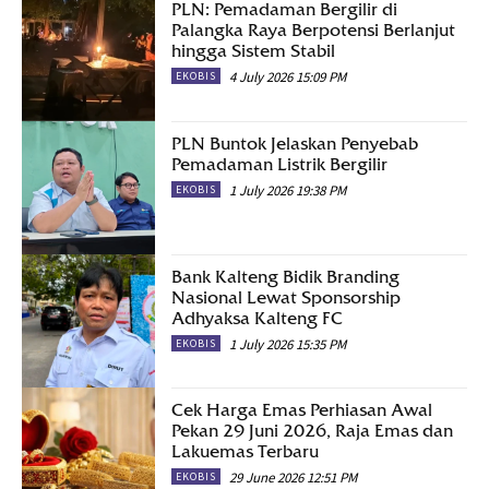
PLN: Pemadaman Bergilir di
Palangka Raya Berpotensi Berlanjut
hingga Sistem Stabil
4 July 2026 15:09 PM
EKOBIS
PLN Buntok Jelaskan Penyebab
Pemadaman Listrik Bergilir
1 July 2026 19:38 PM
EKOBIS
Bank Kalteng Bidik Branding
Nasional Lewat Sponsorship
Adhyaksa Kalteng FC
1 July 2026 15:35 PM
EKOBIS
Cek Harga Emas Perhiasan Awal
Pekan 29 Juni 2026, Raja Emas dan
Lakuemas Terbaru
29 June 2026 12:51 PM
EKOBIS