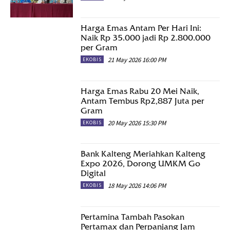
Harga Emas Antam Per Hari Ini:
Naik Rp 35.000 jadi Rp 2.800.000
per Gram
21 May 2026 16:00 PM
EKOBIS
Harga Emas Rabu 20 Mei Naik,
Antam Tembus Rp2,887 Juta per
Gram
20 May 2026 15:30 PM
EKOBIS
Bank Kalteng Meriahkan Kalteng
Expo 2026, Dorong UMKM Go
Digital
18 May 2026 14:06 PM
EKOBIS
Pertamina Tambah Pasokan
Pertamax dan Perpanjang Jam