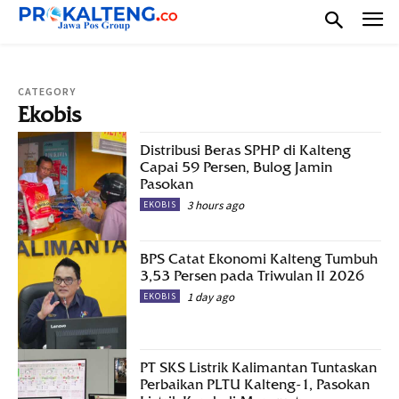
CATEGORY
Ekobis
Distribusi Beras SPHP di Kalteng
Capai 59 Persen, Bulog Jamin
Pasokan
3 hours ago
EKOBIS
BPS Catat Ekonomi Kalteng Tumbuh
3,53 Persen pada Triwulan II 2026
1 day ago
EKOBIS
PT SKS Listrik Kalimantan Tuntaskan
Perbaikan PLTU Kalteng-1, Pasokan