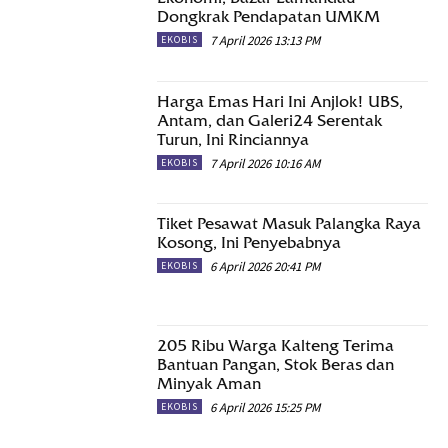
Dongkrak Pendapatan UMKM
7 April 2026 13:13 PM
EKOBIS
Harga Emas Hari Ini Anjlok! UBS,
Antam, dan Galeri24 Serentak
Turun, Ini Rinciannya
7 April 2026 10:16 AM
EKOBIS
Tiket Pesawat Masuk Palangka Raya
Kosong, Ini Penyebabnya
6 April 2026 20:41 PM
EKOBIS
205 Ribu Warga Kalteng Terima
Bantuan Pangan, Stok Beras dan
Minyak Aman
6 April 2026 15:25 PM
EKOBIS