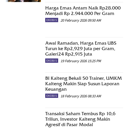
Harga Emas Antam Naik Rp28.000
Menjadi Rp 2.944.000 Per Gram
20 February 2026 09:50 AM
EKOBIS
Awal Ramadan, Harga Emas UBS
Turun ke Rp2,929 Juta per Gram,
Galeri24 Rp2,915 Juta
19 February 2026 15:25 PM
EKOBIS
BI Kalteng Bekali 50 Trainer, UMKM
Kalteng Makin Siap Susun Laporan
Keuangan
18 February 2026 08:33 AM
EKOBIS
Transaksi Saham Tembus Rp 10,6
Triliun, Investor Kalteng Makin
Agresif di Pasar Modal