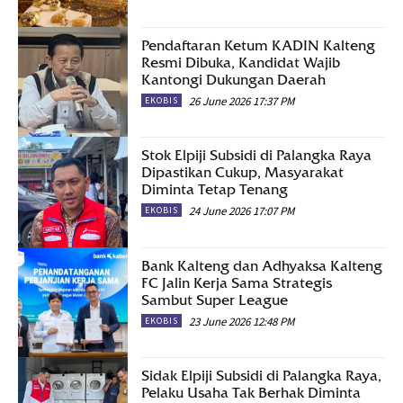
Pendaftaran Ketum KADIN Kalteng
Resmi Dibuka, Kandidat Wajib
Kantongi Dukungan Daerah
26 June 2026 17:37 PM
EKOBIS
Stok Elpiji Subsidi di Palangka Raya
Dipastikan Cukup, Masyarakat
Diminta Tetap Tenang
24 June 2026 17:07 PM
EKOBIS
Bank Kalteng dan Adhyaksa Kalteng
FC Jalin Kerja Sama Strategis
Sambut Super League
23 June 2026 12:48 PM
EKOBIS
Sidak Elpiji Subsidi di Palangka Raya,
Pelaku Usaha Tak Berhak Diminta