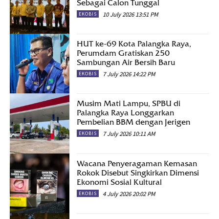
Sebagai Calon Tunggal
10 July 2026 13:51 PM
EKOBIS
HUT ke-69 Kota Palangka Raya,
Perumdam Gratiskan 250
Sambungan Air Bersih Baru
7 July 2026 14:22 PM
EKOBIS
Musim Mati Lampu, SPBU di
Palangka Raya Longgarkan
Pembelian BBM dengan Jerigen
7 July 2026 10:11 AM
EKOBIS
Wacana Penyeragaman Kemasan
Rokok Disebut Singkirkan Dimensi
Ekonomi Sosial Kultural
4 July 2026 20:02 PM
EKOBIS