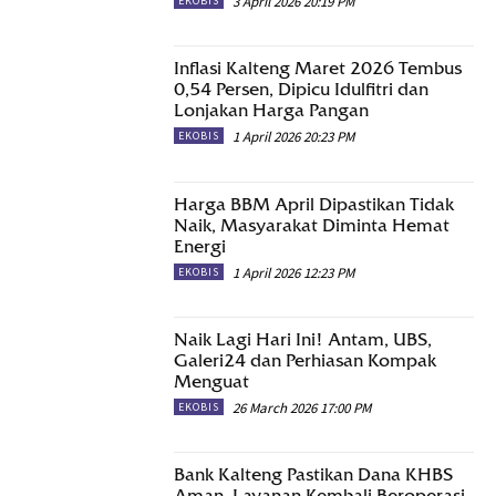
3 April 2026 20:19 PM
EKOBIS
Inflasi Kalteng Maret 2026 Tembus
0,54 Persen, Dipicu Idulfitri dan
Lonjakan Harga Pangan
1 April 2026 20:23 PM
EKOBIS
Harga BBM April Dipastikan Tidak
Naik, Masyarakat Diminta Hemat
Energi
1 April 2026 12:23 PM
EKOBIS
Naik Lagi Hari Ini! Antam, UBS,
Galeri24 dan Perhiasan Kompak
Menguat
26 March 2026 17:00 PM
EKOBIS
Bank Kalteng Pastikan Dana KHBS
Aman, Layanan Kembali Beroperasi