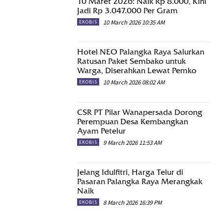
10 Maret 2026: Naik Rp 8.000, Kini
Jadi Rp 3.047.000 Per Gram
10 March 2026 10:35 AM
EKOBIS
Hotel NEO Palangka Raya Salurkan
Ratusan Paket Sembako untuk
Warga, Diserahkan Lewat Pemko
10 March 2026 08:02 AM
EKOBIS
CSR PT Pilar Wanapersada Dorong
Perempuan Desa Kembangkan
Ayam Petelur
9 March 2026 11:53 AM
EKOBIS
Jelang Idulfitri, Harga Telur di
Pasaran Palangka Raya Merangkak
Naik
8 March 2026 16:39 PM
EKOBIS