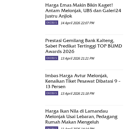
Harga Emas Makin Bikin Kaget!
Antam Melonjak, UBS dan Galeri24
Justru Anjlok
14 April 2026 22:07 PM
EKOBIS
Prestasi Gemilang Bank Kalteng,
Sabet Predikat Tertinggi TOP BUMD
Awards 2026
13 April 2026 21:21 PM
EKOBIS
Imbas Harga Avtur Melonjak,
Kenaikan Tiket Pesawat Dibatasi 9 –
13 Persen
13 April 2026 21:18 PM
EKOBIS
Harga Ikan Nila di Lamandau
Melonjak Usai Lebaran, Pedagang
Rumah Makan Mengeluh
11 April 2026 14:14 PM
EKOBIS