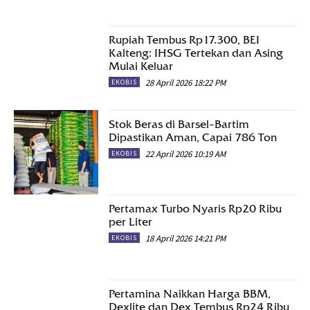
Rupiah Tembus Rp17.300, BEI
Kalteng: IHSG Tertekan dan Asing
Mulai Keluar
28 April 2026 18:22 PM
EKOBIS
Stok Beras di Barsel–Bartim
Dipastikan Aman, Capai 786 Ton
22 April 2026 10:19 AM
EKOBIS
Pertamax Turbo Nyaris Rp20 Ribu
per Liter
18 April 2026 14:21 PM
EKOBIS
Pertamina Naikkan Harga BBM,
Dexlite dan Dex Tembus Rp24 Ribu