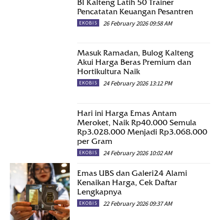
BI Kalteng Latih 50 Trainer
Pencatatan Keuangan Pesantren
26 February 2026 09:58 AM
EKOBIS
Masuk Ramadan, Bulog Kalteng
Akui Harga Beras Premium dan
Hortikultura Naik
24 February 2026 13:12 PM
EKOBIS
Hari ini Harga Emas Antam
Meroket, Naik Rp40.000 Semula
Rp3.028.000 Menjadi Rp3.068.000
per Gram
24 February 2026 10:02 AM
EKOBIS
Emas UBS dan Galeri24 Alami
Kenaikan Harga, Cek Daftar
Lengkapnya
22 February 2026 09:37 AM
EKOBIS