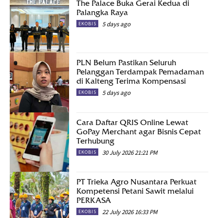
The Palace Buka Gerai Kedua di
Palangka Raya
5 days ago
EKOBIS
PLN Belum Pastikan Seluruh
Pelanggan Terdampak Pemadaman
di Kalteng Terima Kompensasi
5 days ago
EKOBIS
Cara Daftar QRIS Online Lewat
GoPay Merchant agar Bisnis Cepat
Terhubung
30 July 2026 21:21 PM
EKOBIS
PT Trieka Agro Nusantara Perkuat
Kompetensi Petani Sawit melalui
PERKASA
22 July 2026 16:33 PM
EKOBIS