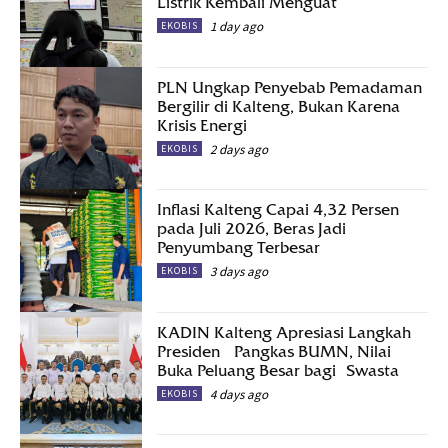
Listrik Kembali Menguat
1 day ago
EKOBIS
PLN Ungkap Penyebab Pemadaman
Bergilir di Kalteng, Bukan Karena
Krisis Energi
2 days ago
EKOBIS
Inflasi Kalteng Capai 4,32 Persen
pada Juli 2026, Beras Jadi
Penyumbang Terbesar
3 days ago
EKOBIS
KADIN Kalteng Apresiasi Langkah
Presiden Pangkas BUMN, Nilai
Buka Peluang Besar bagi Swasta
4 days ago
EKOBIS