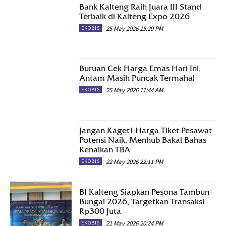
Bank Kalteng Raih Juara III Stand
Terbaik di Kalteng Expo 2026
25 May 2026 15:29 PM
EKOBIS
Buruan Cek Harga Emas Hari Ini,
Antam Masih Puncak Termahal
25 May 2026 11:44 AM
EKOBIS
Jangan Kaget! Harga Tiket Pesawat
Potensi Naik, Menhub Bakal Bahas
Kenaikan TBA
22 May 2026 22:11 PM
EKOBIS
BI Kalteng Siapkan Pesona Tambun
Bungai 2026, Targetkan Transaksi
Rp300 Juta
21 May 2026 20:24 PM
EKOBIS