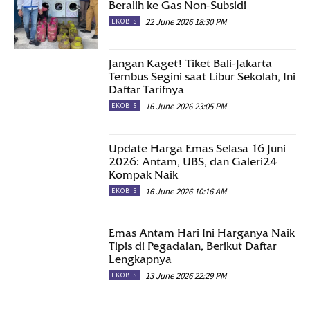
Beralih ke Gas Non-Subsidi
22 June 2026 18:30 PM
EKOBIS
Jangan Kaget! Tiket Bali-Jakarta
Tembus Segini saat Libur Sekolah, Ini
Daftar Tarifnya
16 June 2026 23:05 PM
EKOBIS
Update Harga Emas Selasa 16 Juni
2026: Antam, UBS, dan Galeri24
Kompak Naik
16 June 2026 10:16 AM
EKOBIS
Emas Antam Hari Ini Harganya Naik
Tipis di Pegadaian, Berikut Daftar
Lengkapnya
13 June 2026 22:29 PM
EKOBIS