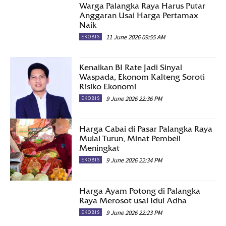
Warga Palangka Raya Harus Putar
Anggaran Usai Harga Pertamax
Naik
11 June 2026 09:55 AM
EKOBIS
Kenaikan BI Rate Jadi Sinyal
Waspada, Ekonom Kalteng Soroti
Risiko Ekonomi
9 June 2026 22:36 PM
EKOBIS
Harga Cabai di Pasar Palangka Raya
Mulai Turun, Minat Pembeli
Meningkat
9 June 2026 22:34 PM
EKOBIS
Harga Ayam Potong di Palangka
Raya Merosot usai Idul Adha
9 June 2026 22:23 PM
EKOBIS