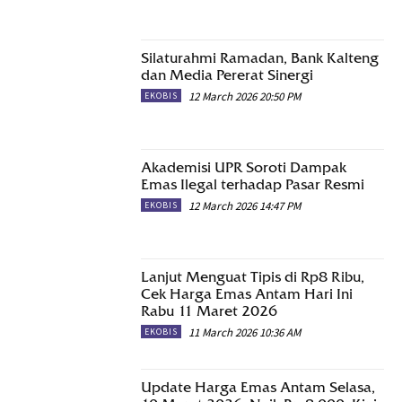
Silaturahmi Ramadan, Bank Kalteng
dan Media Pererat Sinergi
12 March 2026 20:50 PM
EKOBIS
Akademisi UPR Soroti Dampak
Emas Ilegal terhadap Pasar Resmi
12 March 2026 14:47 PM
EKOBIS
Lanjut Menguat Tipis di Rp8 Ribu,
Cek Harga Emas Antam Hari Ini
Rabu 11 Maret 2026
11 March 2026 10:36 AM
EKOBIS
Update Harga Emas Antam Selasa,