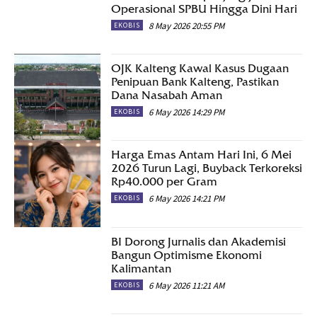
Operasional SPBU Hingga Dini Hari
8 May 2026 20:55 PM
EKOBIS
OJK Kalteng Kawal Kasus Dugaan
Penipuan Bank Kalteng, Pastikan
Dana Nasabah Aman
6 May 2026 14:29 PM
EKOBIS
Harga Emas Antam Hari Ini, 6 Mei
2026 Turun Lagi, Buyback Terkoreksi
Rp40.000 per Gram
6 May 2026 14:21 PM
EKOBIS
BI Dorong Jurnalis dan Akademisi
Bangun Optimisme Ekonomi
Kalimantan
6 May 2026 11:21 AM
EKOBIS