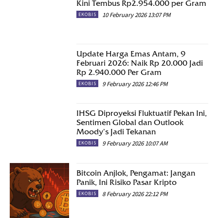
Kini Tembus Rp2.954.000 per Gram
10 February 2026 13:07 PM
EKOBIS
Update Harga Emas Antam, 9
Februari 2026: Naik Rp 20.000 Jadi
Rp 2.940.000 Per Gram
9 February 2026 12:46 PM
EKOBIS
IHSG Diproyeksi Fluktuatif Pekan Ini,
Sentimen Global dan Outlook
Moody’s Jadi Tekanan
9 February 2026 10:07 AM
EKOBIS
Bitcoin Anjlok, Pengamat: Jangan
Panik, Ini Risiko Pasar Kripto
8 February 2026 22:12 PM
EKOBIS