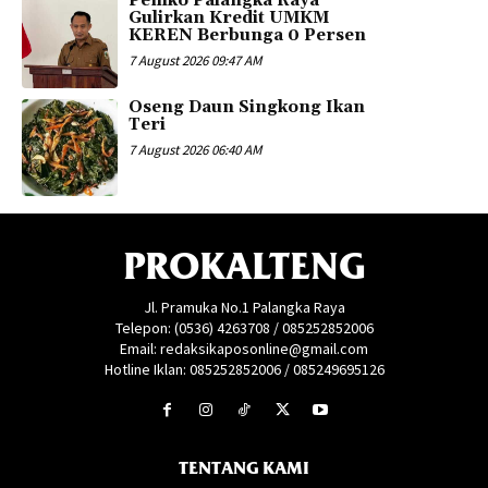
Pemko Palangka Raya
Gulirkan Kredit UMKM
KEREN Berbunga 0 Persen
7 August 2026 09:47 AM
Oseng Daun Singkong Ikan
Teri
7 August 2026 06:40 AM
PROKALTENG
Jl. Pramuka No.1 Palangka Raya
Telepon: (0536) 4263708 / 085252852006
Email: redaksikaposonline@gmail.com
Hotline Iklan: 085252852006 / 085249695126
TENTANG KAMI