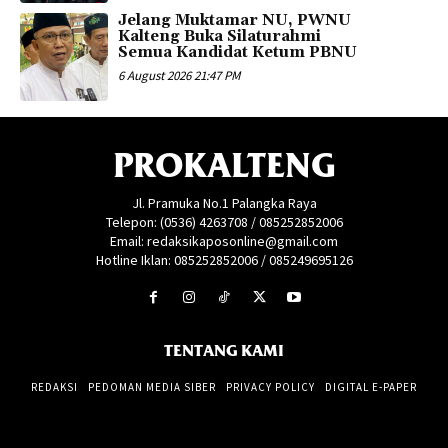
Jelang Muktamar NU, PWNU
Kalteng Buka Silaturahmi
Semua Kandidat Ketum PBNU
6 August 2026 21:47 PM
PROKALTENG
Jl. Pramuka No.1 Palangka Raya
Telepon: (0536) 4263708 / 085252852006
Email: redaksikaposonline@gmail.com
Hotline Iklan: 085252852006 / 085249695126
TENTANG KAMI
REDAKSI
PEDOMAN MEDIA SIBER
PRIVACY POLICY
DIGITAL E-PAPER