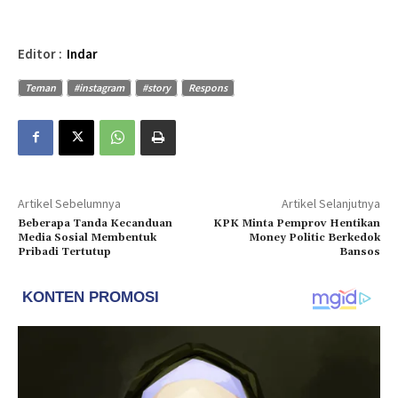
Editor :
Indar
Teman
#instagram
#story
Respons
Artikel Sebelumnya
Artikel Selanjutnya
Beberapa Tanda Kecanduan
KPK Minta Pemprov Hentikan
Media Sosial Membentuk
Money Politic Berkedok
Pribadi Tertutup
Bansos