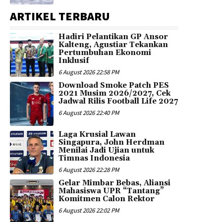
ARTIKEL TERBARU
Hadiri Pelantikan GP Ansor
Kalteng, Agustiar Tekankan
Pertumbuhan Ekonomi
Inklusif
6 August 2026 22:58 PM
Download Smoke Patch PES
2021 Musim 2026/2027, Cek
Jadwal Rilis Football Life 2027
6 August 2026 22:40 PM
Laga Krusial Lawan
Singapura, John Herdman
Menilai Jadi Ujian untuk
Timnas Indonesia
6 August 2026 22:28 PM
Gelar Mimbar Bebas, Aliansi
Mahasiswa UPR “Tantang”
Komitmen Calon Rektor
6 August 2026 22:02 PM