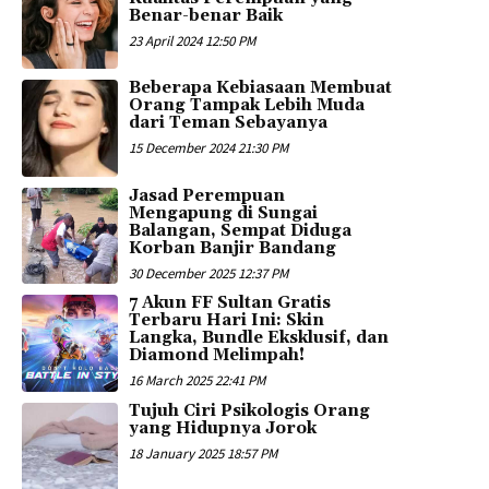
Benar-benar Baik
23 April 2024 12:50 PM
Beberapa Kebiasaan Membuat
Orang Tampak Lebih Muda
dari Teman Sebayanya
15 December 2024 21:30 PM
Jasad Perempuan
Mengapung di Sungai
Balangan, Sempat Diduga
Korban Banjir Bandang
30 December 2025 12:37 PM
7 Akun FF Sultan Gratis
Terbaru Hari Ini: Skin
Langka, Bundle Eksklusif, dan
Diamond Melimpah!
16 March 2025 22:41 PM
Tujuh Ciri Psikologis Orang
yang Hidupnya Jorok
18 January 2025 18:57 PM