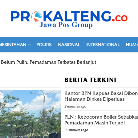
MERINTAHAN
POLITIK
NASIONAL
INTERNATIONAL
HUMA
g Belum Pulih, Pemadaman Terbatas Berlanjut
BERITA TERKINI
Kantor BPN Kapuas Bakal Dibon
Halaman Dinkes Diperluas
2 minutes ago
PLN : Kebocoran Boiler Sebabka
Pemadaman Masih Terjadi
33 minutes ago