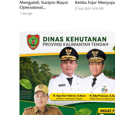
Mengabdi, Sucipto Biayai
Ketika Fajar Menyapa
Operasional...
27 July 2026 14:55 PM
1 day ago