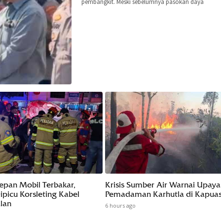
pembangkit. Meski sebelumnya pasokan daya
epan Mobil Terbakar,
Krisis Sumber Air Warnai Upaya
ipicu Korsleting Kabel
Pemadaman Karhutla di Kapua
lan
6 hours ago