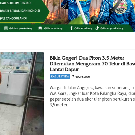
Bikin Geger! Dua Piton 3,5 Meter
Ditemukan Mengeram 70 Telur di Ba
Lantai Dapur
7 hours ago
KASUISTIKA
Warga di Jalan Anggrek, kawasan seberang Te
W.A. Gara, lingkar luar Kota Palangka Raya, di
geger setelah dua ekor ular piton berukuran s
3,5 meter.