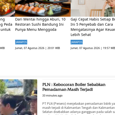
PLN : Kebocoran Boiler Sebabkan
Pemadaman Masih Terjadi
33 minutes ago
PT PLN (Persero) menjelaskan pemadaman listrik y
masih terjadi di Kalimantan Tengah dan Kalimantan
Selatan disebabkan adanya gangguan pada salah s