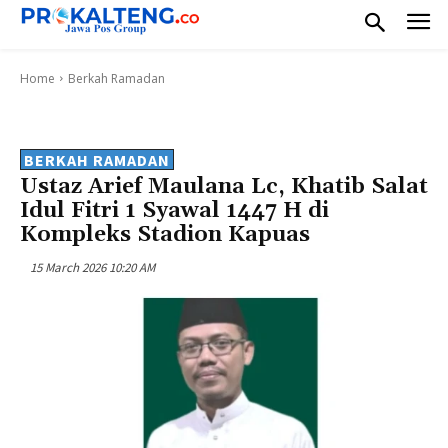
Home
Berkah Ramadan
BERKAH RAMADAN
Ustaz Arief Maulana Lc, Khatib Salat
Idul Fitri 1 Syawal 1447 H di
Kompleks Stadion Kapuas
15 March 2026 10:20 AM