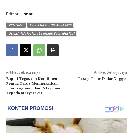
Editor :
Indar
PCM Selat
Salat Idul Fitri 20 Maret 2025
Ustaz Arief Maulana Lc Khatib Salat Idul Fitri
Artikel Sebelumnya
Artikel Selanjutnya
Bupati Tegaskan Komitmen
Resep Telur Dadar Nugget
Pemda Terus Meningkatkan
Pembangunan dan Pelayanan
Kepada Masyarakat