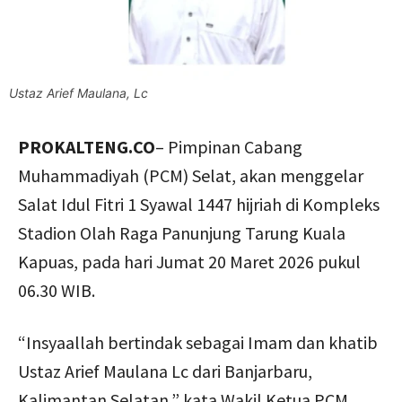
Ustaz Arief Maulana, Lc
PROKALTENG.CO
– Pimpinan Cabang
Muhammadiyah (PCM) Selat, akan menggelar
Salat Idul Fitri 1 Syawal 1447 hijriah di Kompleks
Stadion Olah Raga Panunjung Tarung Kuala
Kapuas, pada hari Jumat 20 Maret 2026 pukul
06.30 WIB.
“Insyaallah bertindak sebagai Imam dan khatib
Ustaz Arief Maulana Lc dari Banjarbaru,
Kalimantan Selatan,” kata Wakil Ketua PCM