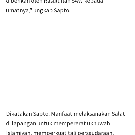
diberikan oleh Rasulullah SAW kepada
umatnya,” ungkap Sapto.
Dikatakan Sapto. Manfaat melaksanakan Salat
di lapangan untuk mempererat ukhuwah
Islamiyah, memperkuat tali persaudaraan,