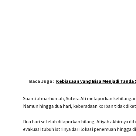
Baca Juga :
Kebiasaan yang Bisa Menjadi Tanda 
Suami almarhumah, Sutera Ali melaporkan kehilangan 
Namun hingga dua hari, keberadaan korban tidak diket
Dua hari setelah dilaporkan hilang, Aliyah akhirnya 
evakuasi tubuh istrinya dari lokasi penemuan hingga d