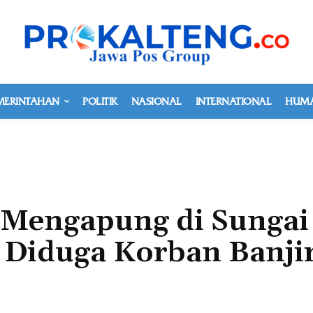
MERINTAHAN
POLITIK
NASIONAL
INTERNATIONAL
HUMA
 Mengapung di Sungai
 Diduga Korban Banji