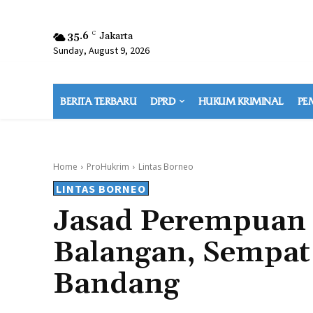
35.6
C
Jakarta
Sunday, August 9, 2026
BERITA TERBARU
DPRD
HUKUM KRIMINAL
PE
Home
ProHukrim
Lintas Borneo
LINTAS BORNEO
Jasad Perempuan
Balangan, Sempat
Bandang