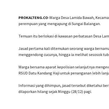
PROKALTENG.CO
-Warga Desa Lamida Bawah, Kecamata
perempuan yang mengapung di Sungai Balangan.
Temuan itu berlokasi di kawasan perbatasan Desa Lami
Jasad pertama kali ditemukan seorang warga bernama 
menggendong cucunya, hingga ia melihat sesosok tub
Warga bersama aparat kepolisian selanjutnya mengevak
RSUD Datu Kandang Haji untuk penanganan lebih lanju
Informasi yang dihimpun, jasad tersebut diketahui be
dilaporkan hilang sejak Minggu (28/12) pagi.