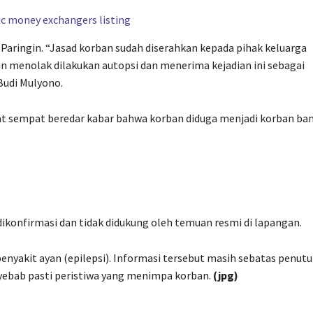
 Paringin. “Jasad korban sudah diserahkan kepada pihak keluarga
n menolak dilakukan autopsi dan menerima kejadian ini sebagai
Budi Mulyono.
at sempat beredar kabar bahwa korban diduga menjadi korban ban
ikonfirmasi dan tidak didukung oleh temuan resmi di lapangan.
nyakit ayan (epilepsi). Informasi tersebut masih sebatas penut
yebab pasti peristiwa yang menimpa korban.
(jpg)