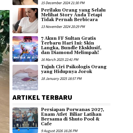
15 December 2024 21:30 PM
Perilaku Orang yang Selalu
Melihat Story Anda Tetapi
Tidak Pernah Berbicara
13 November 2024 20:29 PM
7 Akun FF Sultan Gratis
Terbaru Hari Ini: Skin
Langka, Bundle Eksklusif,
dan Diamond Melimpah!
16 March 2025 22:41 PM
Tujuh Ciri Psikologis Orang
yang Hidupnya Jorok
18 January 2025 18:57 PM
ARTIKEL TERBARU
Persiapan Porwanas 2027,
Enam Atlet Biliar Latihan
Bersama di Shuto Pool &
Cafe
9 August 2026 16:26 PM