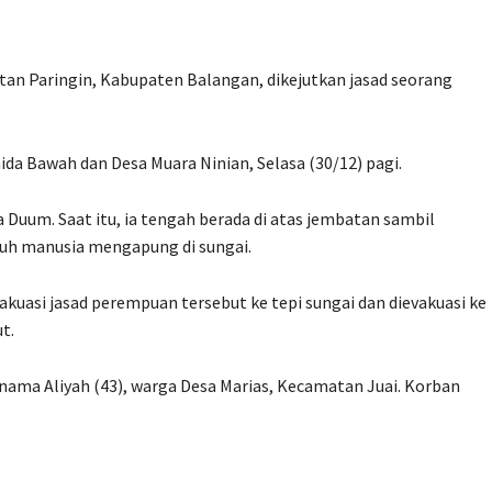
n Paringin, Kabupaten Balangan, dikejutkan jasad seorang
da Bawah dan Desa Muara Ninian, Selasa (30/12) pagi.
Duum. Saat itu, ia tengah berada di atas jembatan sambil
uh manusia mengapung di sungai.
uasi jasad perempuan tersebut ke tepi sungai dan dievakuasi ke
t.
rnama Aliyah (43), warga Desa Marias, Kecamatan Juai. Korban