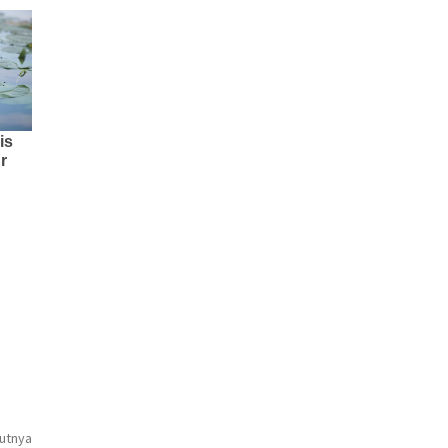
jutnya