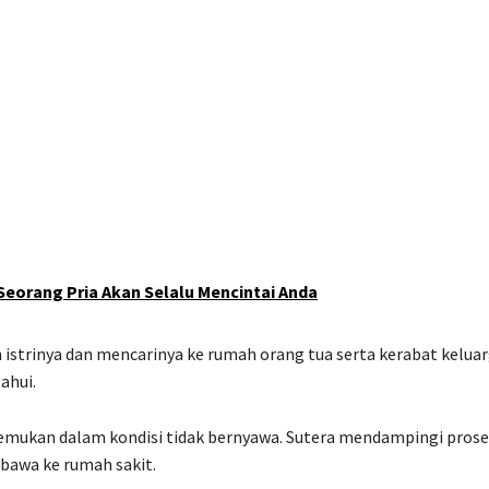
Seorang Pria Akan Selalu Mencintai Anda
istrinya dan mencarinya ke rumah orang tua serta kerabat keluar
ahui.
ditemukan dalam kondisi tidak bernyawa. Sutera mendampingi prose
ibawa ke rumah sakit.