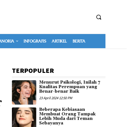
NORIA
INFOGRAFIS
ARTIKEL
BERITA
TERPOPULER
Menurut Psikologi, Inilah 7
Kualitas Perempuan yang
Benar-benar Baik
r
23 April 2024 12:50 PM
Beberapa Kebiasaan
Membuat Orang Tampak
Lebih Muda dari Teman
Sebayanya