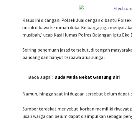
Kasus ini ditangani Polsek Juai dengan dibantu Polsek
untuk dibawa ke rumah duka. Keluarga juga menyataka
musibah,” ucap Kasi Humas Polres Balangan Iptu Eko 
Seiring penemuan jasad tersebut, di tengah masyarak
bandang dan hanyut terbawa arus sungai.
Baca Juga :
Duda Muda Nekat Gantung Diri
Namun, hingga saat ini dugaan tersebut belum dapat d
Sumber terdekat menyebut korban memiliki riwayat pe
lisan warga dan belum dapat disimpulkan sebagai pen