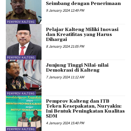
Seimbang dengan Penerimaan
9 January 2024 12:49 PM
PEMPROV KALTENG
Pelajar Kalteng Miliki Inovasi
dan Kreatifitas yang Harus
Dihargai
8 January 2024 21:05 PM
PEMPROV KALTENG
Junjung Tinggi Nilai-nilai
Demokrasi di Kalteng
7 January 2024 11:12 AM
PEMPROV KALTENG
Pemprov Kalteng dan ITB
Teken Kesepakatan, Nuryakin:
Ini Bentuk Peningkatan Kualitas
SDM
4 January 2024 15:40 PM
PEMPROV KALTENG