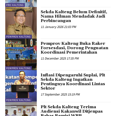
PRO KALTENG
Sekda Kalteng Belum Definitif,
Nama Hilman Mendadak Jadi
Perbincangan
11 January 2026 21:03 PM
PEMPROV KALTENG
Pemprov Kalteng Buka Raker
Forsesdasi, Dorong Penguatan
Koordinasi Pemerintahan
11 December 2025 17:35 PM
PEMPROV KALTENG
Inflasi Dipengaruhi Suplai, Plt
Sekda Kalteng Ingatkan
Pentingnya Koordinasi Lintas
Sektor
17 September 2025 15:19 PM
PEMPROV KALTENG
Plt Sekda Kalteng Terima
Audiensi Kakanwil Ditjenpas
Bahas Remisi WBP