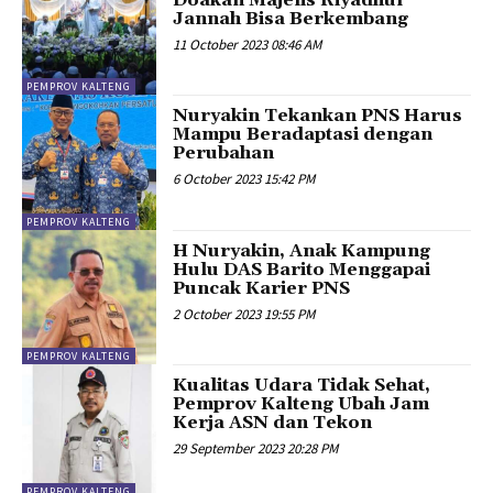
Doakan Majelis Riyadhul
Jannah Bisa Berkembang
11 October 2023 08:46 AM
PEMPROV KALTENG
Nuryakin Tekankan PNS Harus
Mampu Beradaptasi dengan
Perubahan
6 October 2023 15:42 PM
PEMPROV KALTENG
H Nuryakin, Anak Kampung
Hulu DAS Barito Menggapai
Puncak Karier PNS
2 October 2023 19:55 PM
PEMPROV KALTENG
Kualitas Udara Tidak Sehat,
Pemprov Kalteng Ubah Jam
Kerja ASN dan Tekon
29 September 2023 20:28 PM
PEMPROV KALTENG