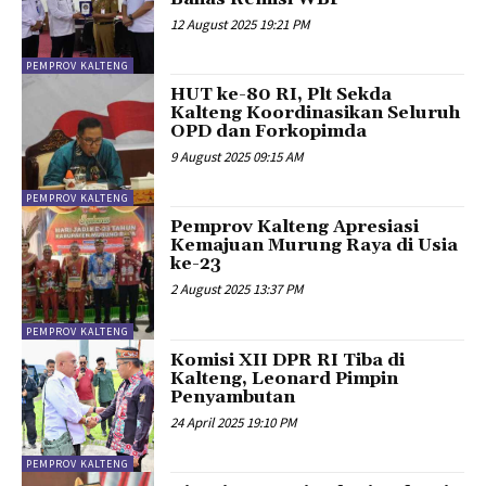
12 August 2025 19:21 PM
PEMPROV KALTENG
HUT ke-80 RI, Plt Sekda
Kalteng Koordinasikan Seluruh
OPD dan Forkopimda
9 August 2025 09:15 AM
PEMPROV KALTENG
Pemprov Kalteng Apresiasi
Kemajuan Murung Raya di Usia
ke-23
2 August 2025 13:37 PM
PEMPROV KALTENG
Komisi XII DPR RI Tiba di
Kalteng, Leonard Pimpin
Penyambutan
24 April 2025 19:10 PM
PEMPROV KALTENG