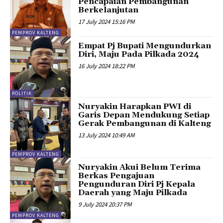
Pencapaian Pembangunan
Berkelanjutan
17 July 2024 15:16 PM
PEMPROV KALTENG
Empat Pj Bupati Mengundurkan
Diri, Maju Pada Pilkada 2024
16 July 2024 18:22 PM
POLITIK
Nuryakin Harapkan PWI di
Garis Depan Mendukung Setiap
Gerak Pembangunan di Kalteng
13 July 2024 10:49 AM
PEMPROV KALTENG
Nuryakin Akui Belum Terima
Berkas Pengajuan
Pengunduran Diri Pj Kepala
Daerah yang Maju Pilkada
9 July 2024 20:37 PM
PEMPROV KALTENG