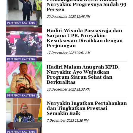
Nuryakin: Progresnya Sudah 99
Persen
20 December 2023 12:48 PM
PEMPROV KALTENG
Hadiri Wisuda Pascasraja dan
Sarjana UPR, Nuryakin:
Kesuksesan Diraihkan dengan
Perjuangan
17 December 2023 09:01 AM
PEMPROV KALTENG
Hadiri Malam Anugrah KPID,
Nuryakin: Ayo Wujudkan
Program Siaran Sehat dan
Berkualitas
13 December 2023 21:33 PM
PEMPROV KALTENG
Nuryakin Ingatkan Pertahankan
dan Tingkatkan Prestasi
Semakin Baik
7 December 2023 13:30 PM
PEMPROV KALTENG