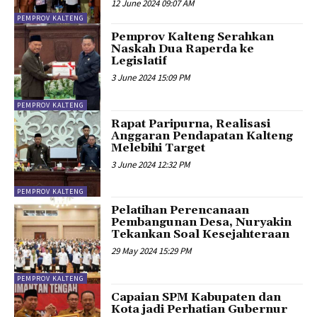
12 June 2024 09:07 AM
PEMPROV KALTENG
Pemprov Kalteng Serahkan
Naskah Dua Raperda ke
Legislatif
3 June 2024 15:09 PM
PEMPROV KALTENG
Rapat Paripurna, Realisasi
Anggaran Pendapatan Kalteng
Melebihi Target
3 June 2024 12:32 PM
PEMPROV KALTENG
Pelatihan Perencanaan
Pembangunan Desa, Nuryakin
Tekankan Soal Kesejahteraan
29 May 2024 15:29 PM
PEMPROV KALTENG
Capaian SPM Kabupaten dan
Kota jadi Perhatian Gubernur