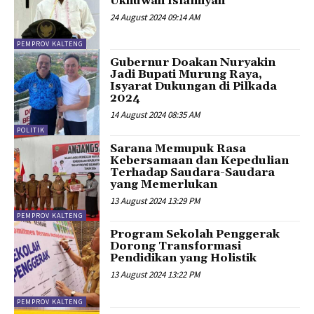
Ukhuwah Islamiyah
24 August 2024 09:14 AM
PEMPROV KALTENG
Gubernur Doakan Nuryakin
Jadi Bupati Murung Raya,
Isyarat Dukungan di Pilkada
2024
14 August 2024 08:35 AM
POLITIK
Sarana Memupuk Rasa
Kebersamaan dan Kepedulian
Terhadap Saudara-Saudara
yang Memerlukan
13 August 2024 13:29 PM
PEMPROV KALTENG
Program Sekolah Penggerak
Dorong Transformasi
Pendidikan yang Holistik
13 August 2024 13:22 PM
PEMPROV KALTENG