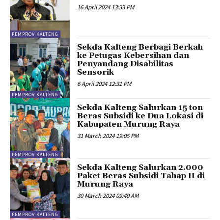
16 April 2024 13:33 PM
PEMPROV KALTENG
Sekda Kalteng Berbagi Berkah
ke Petugas Kebersihan dan
Penyandang Disabilitas
Sensorik
6 April 2024 12:31 PM
PEMPROV KALTENG
Sekda Kalteng Salurkan 15 ton
Beras Subsidi ke Dua Lokasi di
Kabupaten Murung Raya
31 March 2024 19:05 PM
PEMPROV KALTENG
Sekda Kalteng Salurkan 2.000
Paket Beras Subsidi Tahap II di
Murung Raya
30 March 2024 09:40 AM
PEMPROV KALTENG