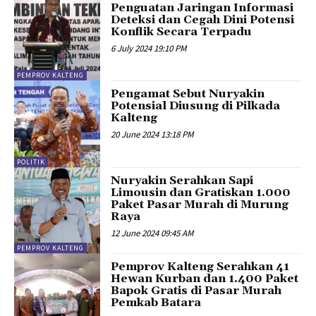
Penguatan Jaringan Informasi
Deteksi dan Cegah Dini Potensi
Konflik Secara Terpadu
6 July 2024 19:10 PM
PEMPROV KALTENG
Pengamat Sebut Nuryakin
Potensial Diusung di Pilkada
Kalteng
20 June 2024 13:18 PM
POLITIK
Nuryakin Serahkan Sapi
Limousin dan Gratiskan 1.000
Paket Pasar Murah di Murung
Raya
12 June 2024 09:45 AM
PEMPROV KALTENG
Pemprov Kalteng Serahkan 41
Hewan Kurban dan 1.400 Paket
Bapok Gratis di Pasar Murah
Pemkab Batara