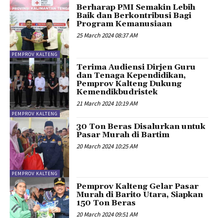
Berharap PMI Semakin Lebih
Baik dan Berkontribusi Bagi
Program Kemanusiaan
25 March 2024 08:37 AM
PEMPROV KALTENG
Terima Audiensi Dirjen Guru
dan Tenaga Kependidikan,
Pemprov Kalteng Dukung
Kemendikbudristek
21 March 2024 10:19 AM
PEMPROV KALTENG
30 Ton Beras Disalurkan untuk
Pasar Murah di Bartim
20 March 2024 10:25 AM
PEMPROV KALTENG
Pemprov Kalteng Gelar Pasar
Murah di Barito Utara, Siapkan
150 Ton Beras
20 March 2024 09:51 AM