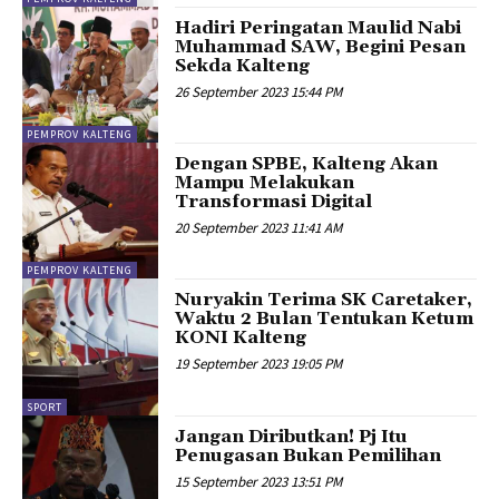
Hadiri Peringatan Maulid Nabi
Muhammad SAW, Begini Pesan
Sekda Kalteng
26 September 2023 15:44 PM
PEMPROV KALTENG
Dengan SPBE, Kalteng Akan
Mampu Melakukan
Transformasi Digital
20 September 2023 11:41 AM
PEMPROV KALTENG
Nuryakin Terima SK Caretaker,
Waktu 2 Bulan Tentukan Ketum
KONI Kalteng
19 September 2023 19:05 PM
SPORT
Jangan Diributkan! Pj Itu
Penugasan Bukan Pemilihan
15 September 2023 13:51 PM