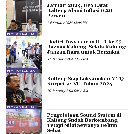
Januari 2024, BPS Catat
Kalteng Alami Inflasi 0,20
Persen
1 February 2024 15:48 PM
PEMPROV KALTENG
Hadiri Tasyakuran HUT ke 23
Baznas Kalteng, Sekda Kalteng:
Jangan Ragu untuk Berzakat
31 January 2024 13:12 PM
PEMPROV KALTENG
Kalteng Siap Laksanakan MTQ
Korpri ke-VII Tahun 2024
26 January 2024 08:36 AM
PEMPROV KALTENG
Pengelolaan Sound System di
Kalteng Sudah Berkembang,
Tetapi Nilai Sewanya Belum
Sehat