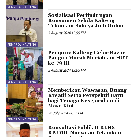
PEMPROV KALTENG
Sosialisasi Perlindungan
Konsumen Sekda Kalteng
Tekankan Bahaya Judi Online
7 August 2024 13:55 PM
PEMPROV KALTENG
Pemprov Kalteng Gelar Bazar
Pangan Murah Meriahkan HUT
ke-79 RI
3 August 2024 19:05 PM
PEMPROV KALTENG
Memberikan Wawasan, Ruang
Kreatif Serta Perspektif Baru
bagi Tenaga Kesejarahan di
Masa Kini
22 July 2024 14:52 PM
PEMPROV KALTENG
Konsultasi Publik II KLHS
RPJMD, Nuryakin Tekankan