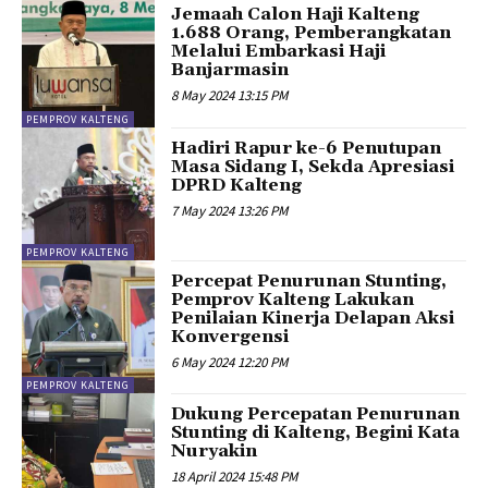
Jemaah Calon Haji Kalteng
1.688 Orang, Pemberangkatan
Melalui Embarkasi Haji
Banjarmasin
8 May 2024 13:15 PM
PEMPROV KALTENG
Hadiri Rapur ke-6 Penutupan
Masa Sidang I, Sekda Apresiasi
DPRD Kalteng
7 May 2024 13:26 PM
PEMPROV KALTENG
Percepat Penurunan Stunting,
Pemprov Kalteng Lakukan
Penilaian Kinerja Delapan Aksi
Konvergensi
6 May 2024 12:20 PM
PEMPROV KALTENG
Dukung Percepatan Penurunan
Stunting di Kalteng, Begini Kata
Nuryakin
18 April 2024 15:48 PM