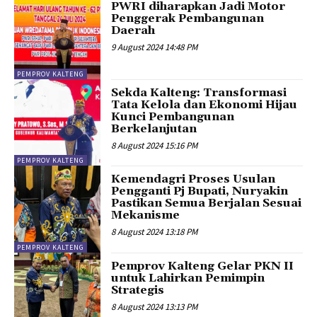
PWRI diharapkan Jadi Motor
Penggerak Pembangunan
Daerah
9 August 2024 14:48 PM
PEMPROV KALTENG
Sekda Kalteng: Transformasi
Tata Kelola dan Ekonomi Hijau
Kunci Pembangunan
Berkelanjutan
8 August 2024 15:16 PM
PEMPROV KALTENG
Kemendagri Proses Usulan
Pengganti Pj Bupati, Nuryakin
Pastikan Semua Berjalan Sesuai
Mekanisme
8 August 2024 13:18 PM
PEMPROV KALTENG
Pemprov Kalteng Gelar PKN II
untuk Lahirkan Pemimpin
Strategis
8 August 2024 13:13 PM