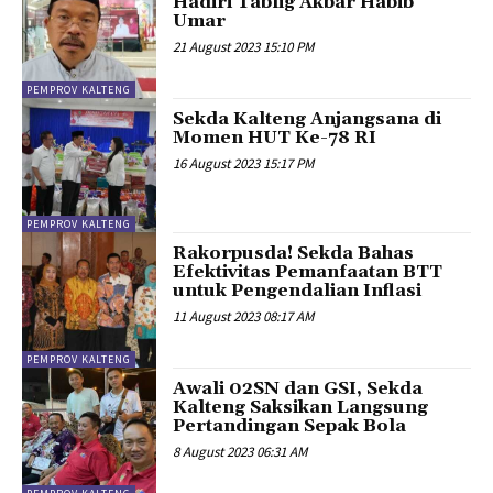
Hadiri Tablig Akbar Habib
Umar
21 August 2023 15:10 PM
PEMPROV KALTENG
Sekda Kalteng Anjangsana di
Momen HUT Ke-78 RI
16 August 2023 15:17 PM
PEMPROV KALTENG
Rakorpusda! Sekda Bahas
Efektivitas Pemanfaatan BTT
untuk Pengendalian Inflasi
11 August 2023 08:17 AM
PEMPROV KALTENG
Awali 02SN dan GSI, Sekda
Kalteng Saksikan Langsung
Pertandingan Sepak Bola
8 August 2023 06:31 AM