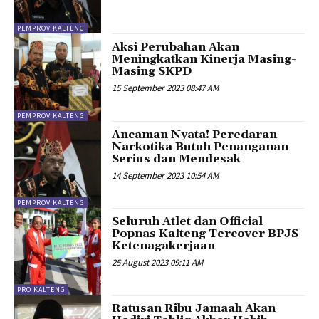
PEMPROV KALTENG
Aksi Perubahan Akan
Meningkatkan Kinerja Masing-
Masing SKPD
15 September 2023 08:47 AM
PEMPROV KALTENG
Ancaman Nyata! Peredaran
Narkotika Butuh Penanganan
Serius dan Mendesak
14 September 2023 10:54 AM
PEMPROV KALTENG
Seluruh Atlet dan Official
Popnas Kalteng Tercover BPJS
Ketenagakerjaan
25 August 2023 09:11 AM
PRO KALTENG
Ratusan Ribu Jamaah Akan