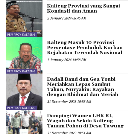
Kalteng Provinsi yang Sangat
Kondusif dan Aman
2 January 2024 08:45 AM
PEMPROV KALTENG
Kalteng Masuk 10 Provinsi
Persentase Penduduk Korban
Kejahatan Terendah Nasional
1 January 2024 14:58 PM
PEMPROV KALTENG
Dadali Band dan Gea Youbi
Meriahkan Lepas Sambut
Tahun, Nuryakin: Rayakan
dengan Khidmat dan Meriah
31 December 2023 10:56 AM
PEMPROV KALTENG
Dampingi Wamen LHK RI,
Wagub dan Sekda Kalteng
Tanam Pohon di Desa Tuwung
31 December 2023 10:51 AM