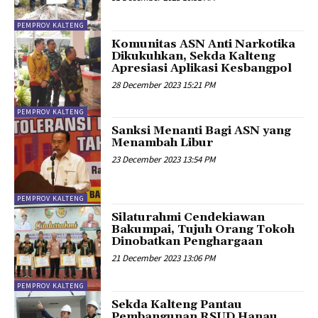
PEMPROV KALTENG
Komunitas ASN Anti Narkotika
Dikukuhkan, Sekda Kalteng
Apresiasi Aplikasi Kesbangpol
28 December 2023 15:21 PM
PEMPROV KALTENG
Sanksi Menanti Bagi ASN yang
Menambah Libur
23 December 2023 13:54 PM
PEMPROV KALTENG
Silaturahmi Cendekiawan
Bakumpai, Tujuh Orang Tokoh
Dinobatkan Penghargaan
21 December 2023 13:06 PM
PEMPROV KALTENG
Sekda Kalteng Pantau
Pembangunan RSUD Hanau,