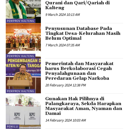
Qurani dan Qari/Qariah di
Kalteng
9 March 2024 10:13 AM
PEMPROV KALTENG
Penyusunan Database Pada
Tingkat Desa-Kelurahan Masih
Belum Optimal
7 March 2024 07:35 AM
PEMPROV KALTENG
Pemerintah dan Masyarakat
harus Berkolaborasi Cegah
Penyalahgunaan dan
Peredaran Gelap Narkoba
20 February 2024 12:38 PM
PEMPROV KALTENG
Gunakan Hak Pilihnya di
Palangkaraya, Sekda Harapkan
Masyarakat Aman, Nyaman dan
Damai
14 February 2024 10:03 AM
PEMILU