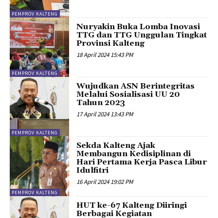
PEMPROV KALTENG
Nuryakin Buka Lomba Inovasi
TTG dan TTG Unggulan Tingkat
Provinsi Kalteng
18 April 2024 15:43 PM
PEMPROV KALTENG
Wujudkan ASN Berintegritas
Melalui Sosialisasi UU 20
Tahun 2023
17 April 2024 13:43 PM
PEMPROV KALTENG
Sekda Kalteng Ajak
Membangun Kedisiplinan di
Hari Pertama Kerja Pasca Libur
Idulfitri
16 April 2024 19:02 PM
PEMPROV KALTENG
HUT ke-67 Kalteng Diiringi
Berbagai Kegiatan