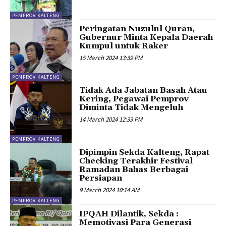
PEMPROV KALTENG
Peringatan Nuzulul Quran,
Gubernur Minta Kepala Daerah
Kumpul untuk Raker
15 March 2024 13:39 PM
PEMPROV KALTENG
Tidak Ada Jabatan Basah Atau
Kering, Pegawai Pemprov
Diminta Tidak Mengeluh
14 March 2024 12:33 PM
PEMPROV KALTENG
Dipimpin Sekda Kalteng, Rapat
Checking Terakhir Festival
Ramadan Bahas Berbagai
Persiapan
9 March 2024 10:14 AM
PEMPROV KALTENG
IPQAH Dilantik, Sekda :
Memotivasi Para Generasi