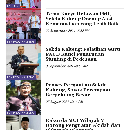
POLITIK
Temu Karya Relawan PMI,
Sekda Kalteng Dorong Aksi
Kemanusiaan yang Lebih Baik
20 September 2024 13:32 PM
PEMPROV KALTENG
Sekda Kalteng: Pelatihan Guru
PAUD Kunci Penurunan
Stunting di Pedesaan
3 September 2024 08:53 AM
PEMPROV KALTENG
Proses Pergantian Sekda
Kalteng, Sosok Perempuan
Berpeluang Besar
27 August 2024 13:16 PM
PEMPROV KALTENG
Rakorda MUI Wilayah V
Dorong Penguatan Akidah dan