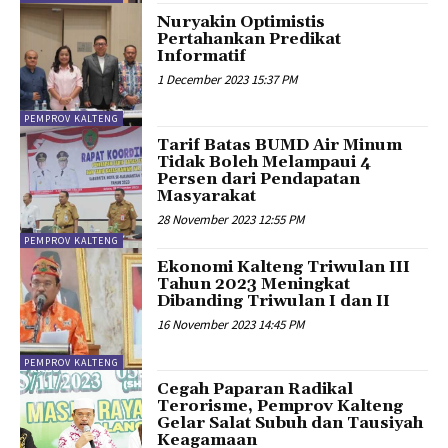
Nuryakin Optimistis
Pertahankan Predikat
Informatif
1 December 2023 15:37 PM
PEMPROV KALTENG
Tarif Batas BUMD Air Minum
Tidak Boleh Melampaui 4
Persen dari Pendapatan
Masyarakat
28 November 2023 12:55 PM
PEMPROV KALTENG
Ekonomi Kalteng Triwulan III
Tahun 2023 Meningkat
Dibanding Triwulan I dan II
16 November 2023 14:45 PM
PEMPROV KALTENG
Cegah Paparan Radikal
Terorisme, Pemprov Kalteng
Gelar Salat Subuh dan Tausiyah
Keagamaan