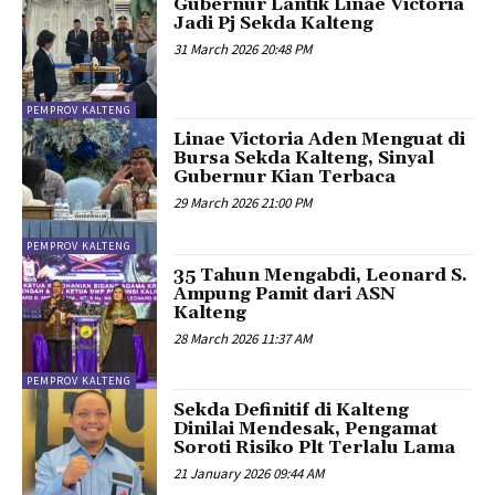
Gubernur Lantik Linae Victoria
Jadi Pj Sekda Kalteng
31 March 2026 20:48 PM
PEMPROV KALTENG
Linae Victoria Aden Menguat di
Bursa Sekda Kalteng, Sinyal
Gubernur Kian Terbaca
29 March 2026 21:00 PM
PEMPROV KALTENG
35 Tahun Mengabdi, Leonard S.
Ampung Pamit dari ASN
Kalteng
28 March 2026 11:37 AM
PEMPROV KALTENG
Sekda Definitif di Kalteng
Dinilai Mendesak, Pengamat
Soroti Risiko Plt Terlalu Lama
21 January 2026 09:44 AM