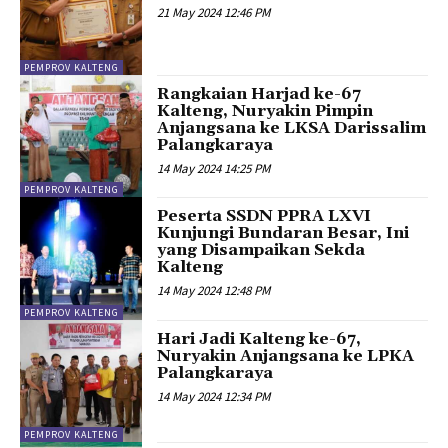
21 May 2024 12:46 PM
PEMPROV KALTENG
Rangkaian Harjad ke-67
Kalteng, Nuryakin Pimpin
Anjangsana ke LKSA Darissalim
Palangkaraya
14 May 2024 14:25 PM
PEMPROV KALTENG
Peserta SSDN PPRA LXVI
Kunjungi Bundaran Besar, Ini
yang Disampaikan Sekda
Kalteng
14 May 2024 12:48 PM
PEMPROV KALTENG
Hari Jadi Kalteng ke-67,
Nuryakin Anjangsana ke LPKA
Palangkaraya
14 May 2024 12:34 PM
PEMPROV KALTENG