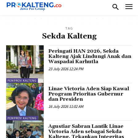
TAG
Sekda Kalteng
Peringati HAN 2026, Sekda
Kalteng Ajak Lindungi Anak dan
Waspadai Karhutla
23 July 2026 12:24 PM
PEMPROV KALTENG
Linae Victoria Aden Siap Kawal
Program Prioritas Gubernur
dan Presiden
16 July 2026 11:02 AM
PEMPROV KALTENG
Agustiar Sabran Lantik Linae
Victoria Aden sebagai Sekda
Kalteng, Tekankan Integritas