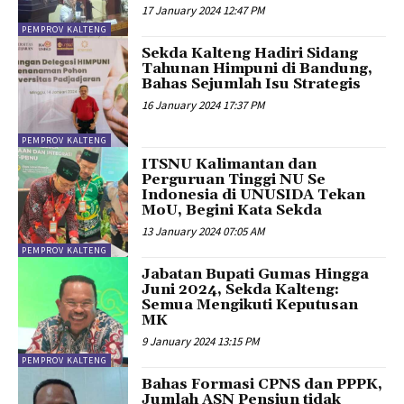
17 January 2024 12:47 PM
PEMPROV KALTENG
Sekda Kalteng Hadiri Sidang
Tahunan Himpuni di Bandung,
Bahas Sejumlah Isu Strategis
16 January 2024 17:37 PM
PEMPROV KALTENG
ITSNU Kalimantan dan
Perguruan Tinggi NU Se
Indonesia di UNUSIDA Tekan
MoU, Begini Kata Sekda
13 January 2024 07:05 AM
PEMPROV KALTENG
Jabatan Bupati Gumas Hingga
Juni 2024, Sekda Kalteng:
Semua Mengikuti Keputusan
MK
9 January 2024 13:15 PM
PEMPROV KALTENG
Bahas Formasi CPNS dan PPPK,
Jumlah ASN Pensiun tidak