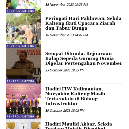
15 November 2023 09:25 AM
PEMPROV KALTENG
Peringati Hari Pahlawan, Sekda
Kalteng Ikuti Upacara Ziarah
dan Tabur Bunga
10 November 2023 14:47 PM
PEMPROV KALTENG
Sempat Ditunda, Kejuaraan
Balap Sepeda Gunung Dunia
Digelar Pertengahan November
23 October 2023 19:35 PM
PEMPROV KALTENG
Hadiri FIW Kalimantan,
Nuryakin: Kalteng Masih
Terkendala di Bidang
Infrastruktur
19 October 2023 16:08 PM
PEMPROV KALTENG
Hadiri Maulid Akbar, Sekda