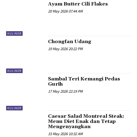
Ayam Butter Cili Flakes
20 May 2026 07:44 AM
KULINER
Chongfan Udang
19 May 2026 20:22 PM
KULINER
Sambal Teri Kemangi Pedas
Gurih
17 May 2026 22:19 PM
KULINER
Caesar Salad Montreal Steak:
Menu Diet Enak dan Tetap
Mengenyangkan
15 May 2026 10:32 AM