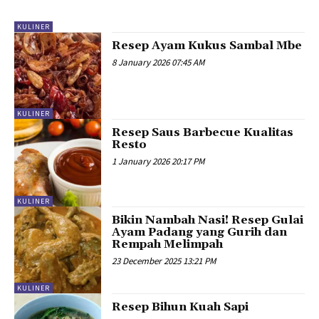
KULINER
Resep Ayam Kukus Sambal Mbe
8 January 2026 07:45 AM
KULINER
Resep Saus Barbecue Kualitas
Resto
1 January 2026 20:17 PM
KULINER
Bikin Nambah Nasi! Resep Gulai
Ayam Padang yang Gurih dan
Rempah Melimpah
23 December 2025 13:21 PM
KULINER
Resep Bihun Kuah Sapi