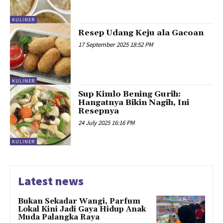
KULINER
Resep Udang Keju ala Gacoan
17 September 2025 18:52 PM
KULINER
Sup Kimlo Bening Gurih:
Hangatnya Bikin Nagih, Ini
Resepnya
24 July 2025 16:16 PM
KULINER
Latest news
Bukan Sekadar Wangi, Parfum
Lokal Kini Jadi Gaya Hidup Anak
Muda Palangka Raya