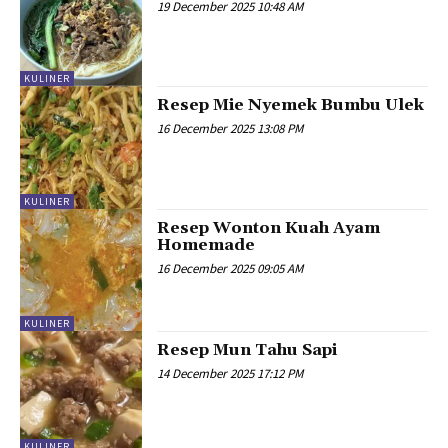
19 December 2025 10:48 AM
KULINER
Resep Mie Nyemek Bumbu Ulek
16 December 2025 13:08 PM
KULINER
Resep Wonton Kuah Ayam
Homemade
16 December 2025 09:05 AM
KULINER
Resep Mun Tahu Sapi
14 December 2025 17:12 PM
KULINER