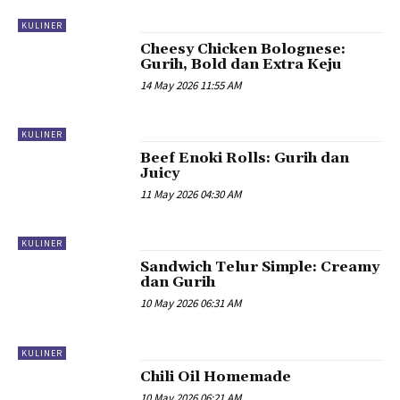
KULINER
Cheesy Chicken Bolognese:
Gurih, Bold dan Extra Keju
14 May 2026 11:55 AM
KULINER
Beef Enoki Rolls: Gurih dan
Juicy
11 May 2026 04:30 AM
KULINER
Sandwich Telur Simple: Creamy
dan Gurih
10 May 2026 06:31 AM
KULINER
Chili Oil Homemade
10 May 2026 06:21 AM