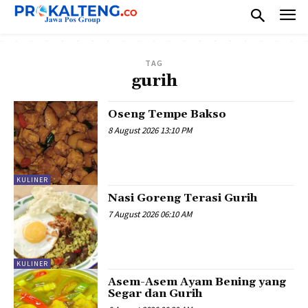
TAG
gurih
Oseng Tempe Bakso
8 August 2026 13:10 PM
KULINER
Nasi Goreng Terasi Gurih
7 August 2026 06:10 AM
KULINER
Asem-Asem Ayam Bening yang
Segar dan Gurih