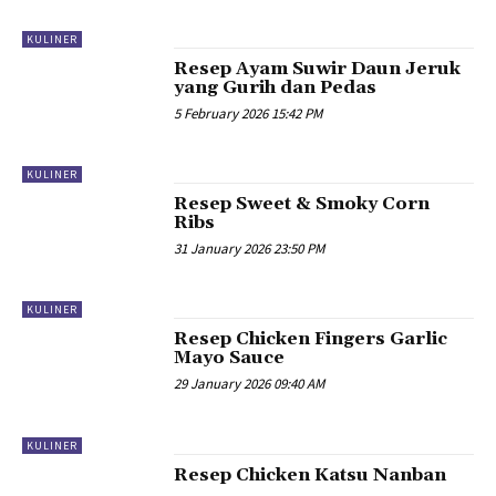
KULINER
Resep Ayam Suwir Daun Jeruk
yang Gurih dan Pedas
5 February 2026 15:42 PM
KULINER
Resep Sweet & Smoky Corn
Ribs
31 January 2026 23:50 PM
KULINER
Resep Chicken Fingers Garlic
Mayo Sauce
29 January 2026 09:40 AM
KULINER
Resep Chicken Katsu Nanban