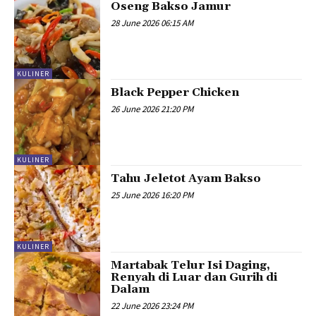
Oseng Bakso Jamur
28 June 2026 06:15 AM
KULINER
Black Pepper Chicken
26 June 2026 21:20 PM
KULINER
Tahu Jeletot Ayam Bakso
25 June 2026 16:20 PM
KULINER
Martabak Telur Isi Daging,
Renyah di Luar dan Gurih di
Dalam
22 June 2026 23:24 PM