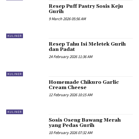
Resep Puff Pastry Sosis Keju
Gurih
9 March 2026 05:56 AM
KULINER
Resep Tahu Isi Meletek Gurih
dan Padat
24 February 2026 11:36 AM
KULINER
Homemade Chikuro Garlic
Cream Cheese
12 February 2026 10:15 AM
KULINER
Sosis Oseng Bawang Merah
yang Pedas Gurih
10 February 2026 07:32 AM