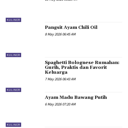
KULINER
Pangsit Ayam Chili Oil
8 May 2026 06:45 AM
KULINER
Spaghetti Bolognese Rumahan:
Gurih, Praktis dan Favorit
Keluarga
7 May 2026 06:43 AM
KULINER
Ayam Madu Bawang Putih
6 May 2026 07:20 AM
KULINER