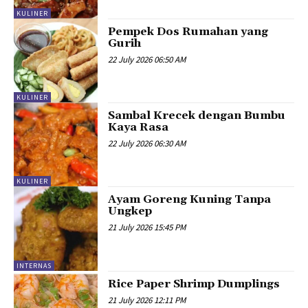
KULINER
Pempek Dos Rumahan yang
Gurih
22 July 2026 06:50 AM
KULINER
Sambal Krecek dengan Bumbu
Kaya Rasa
22 July 2026 06:30 AM
KULINER
Ayam Goreng Kuning Tanpa
Ungkep
21 July 2026 15:45 PM
INTERNAS
Rice Paper Shrimp Dumplings
21 July 2026 12:11 PM