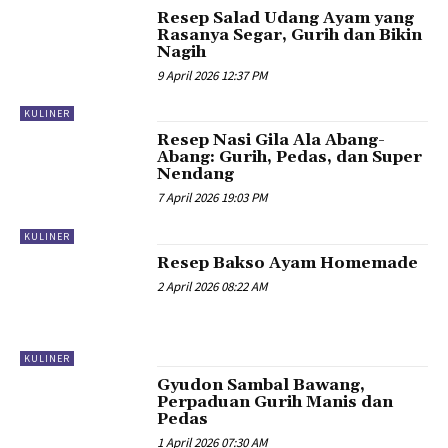
Resep Salad Udang Ayam yang
Rasanya Segar, Gurih dan Bikin
Nagih
9 April 2026 12:37 PM
KULINER
Resep Nasi Gila Ala Abang-
Abang: Gurih, Pedas, dan Super
Nendang
7 April 2026 19:03 PM
KULINER
Resep Bakso Ayam Homemade
2 April 2026 08:22 AM
KULINER
Gyudon Sambal Bawang,
Perpaduan Gurih Manis dan
Pedas
1 April 2026 07:30 AM