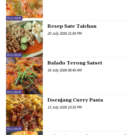
KULINER
Resep Sate Taichan
20 July 2026 21:50 PM
KULINER
Balado Terong Satset
18 July 2026 06:45 AM
KULINER
Doenjang Curry Pasta
13 July 2026 23:35 PM
KULINER