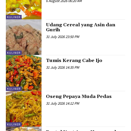
6 August 2026 06:20 AM
KULINER
Udang Cereal yang Asin dan
Gurih
31 July 2026 23:50 PM
KULINER
Tumis Kerang Cabe Ijo
31 July 2026 14:35 PM
KULINER
Oseng Pepaya Muda Pedas
31 July 2026 14:12 PM
KULINER