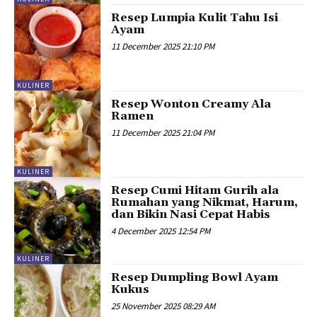
Resep Lumpia Kulit Tahu Isi
Ayam
11 December 2025 21:10 PM
KULINER
Resep Wonton Creamy Ala
Ramen
11 December 2025 21:04 PM
KULINER
Resep Cumi Hitam Gurih ala
Rumahan yang Nikmat, Harum,
dan Bikin Nasi Cepat Habis
4 December 2025 12:54 PM
KULINER
Resep Dumpling Bowl Ayam
Kukus
25 November 2025 08:29 AM