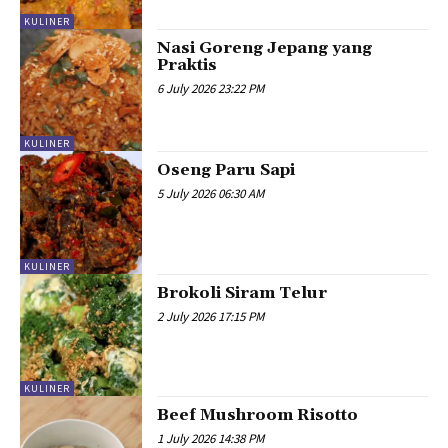
KULINER
Nasi Goreng Jepang yang
Praktis
6 July 2026 23:22 PM
KULINER
Oseng Paru Sapi
5 July 2026 06:30 AM
KULINER
Brokoli Siram Telur
2 July 2026 17:15 PM
KULINER
Beef Mushroom Risotto
1 July 2026 14:38 PM