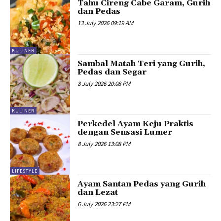
Tahu Cireng Cabe Garam, Gurih
dan Pedas
13 July 2026 09:19 AM
KULINER
Sambal Matah Teri yang Gurih,
Pedas dan Segar
8 July 2026 20:08 PM
KULINER
Perkedel Ayam Keju Praktis
dengan Sensasi Lumer
8 July 2026 13:08 PM
LIFESTYLE
Ayam Santan Pedas yang Gurih
dan Lezat
6 July 2026 23:27 PM