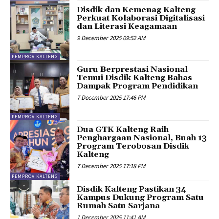
Disdik dan Kemenag Kalteng
Perkuat Kolaborasi Digitalisasi
dan Literasi Keagamaan
9 December 2025 09:52 AM
PEMPROV KALTENG
Guru Berprestasi Nasional
Temui Disdik Kalteng Bahas
Dampak Program Pendidikan
7 December 2025 17:46 PM
PEMPROV KALTENG
Dua GTK Kalteng Raih
Penghargaan Nasional, Buah 13
Program Terobosan Disdik
Kalteng
7 December 2025 17:18 PM
PEMPROV KALTENG
Disdik Kalteng Pastikan 34
Kampus Dukung Program Satu
Rumah Satu Sarjana
1 December 2025 11:41 AM