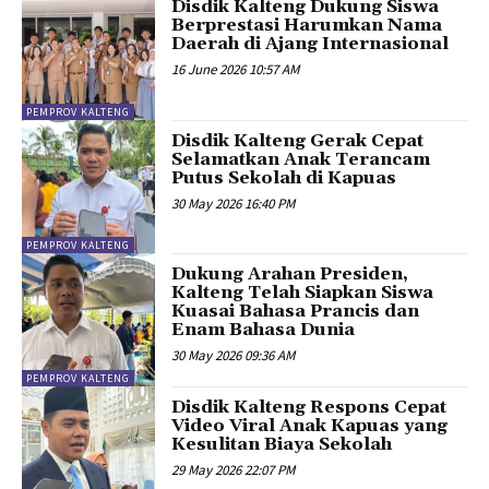
Disdik Kalteng Dukung Siswa
Berprestasi Harumkan Nama
Daerah di Ajang Internasional
16 June 2026 10:57 AM
PEMPROV KALTENG
Disdik Kalteng Gerak Cepat
Selamatkan Anak Terancam
Putus Sekolah di Kapuas
30 May 2026 16:40 PM
PEMPROV KALTENG
Dukung Arahan Presiden,
Kalteng Telah Siapkan Siswa
Kuasai Bahasa Prancis dan
Enam Bahasa Dunia
30 May 2026 09:36 AM
PEMPROV KALTENG
Disdik Kalteng Respons Cepat
Video Viral Anak Kapuas yang
Kesulitan Biaya Sekolah
29 May 2026 22:07 PM