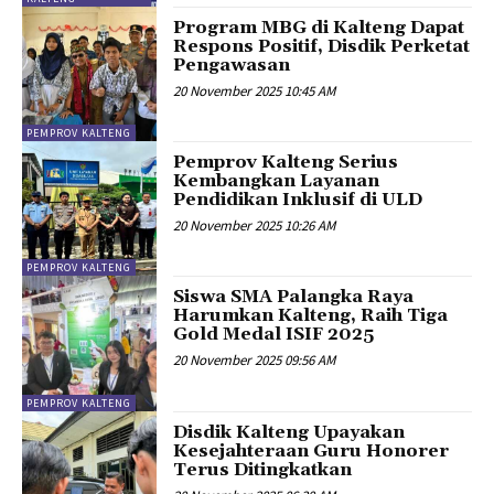
Program MBG di Kalteng Dapat
Respons Positif, Disdik Perketat
Pengawasan
20 November 2025 10:45 AM
PEMPROV KALTENG
Pemprov Kalteng Serius
Kembangkan Layanan
Pendidikan Inklusif di ULD
20 November 2025 10:26 AM
PEMPROV KALTENG
Siswa SMA Palangka Raya
Harumkan Kalteng, Raih Tiga
Gold Medal ISIF 2025
20 November 2025 09:56 AM
PEMPROV KALTENG
Disdik Kalteng Upayakan
Kesejahteraan Guru Honorer
Terus Ditingkatkan