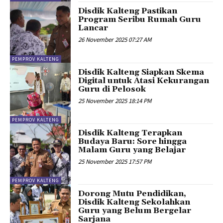
Disdik Kalteng Pastikan
Program Seribu Rumah Guru
Lancar
26 November 2025 07:27 AM
PEMPROV KALTENG
Disdik Kalteng Siapkan Skema
Digital untuk Atasi Kekurangan
Guru di Pelosok
25 November 2025 18:14 PM
PEMPROV KALTENG
Disdik Kalteng Terapkan
Budaya Baru: Sore hingga
Malam Guru yang Belajar
25 November 2025 17:57 PM
PEMPROV KALTENG
Dorong Mutu Pendidikan,
Disdik Kalteng Sekolahkan
Guru yang Belum Bergelar
Sarjana