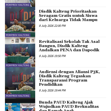
PEMPROV KALTENG
Disdik Kalteng Prioritaskan
Seragam Gratis untuk Siswa
dari Keluarga Tidak Mampu
8 July 2026 22:00 PM
PEMPROV KALTENG
Revitalisasi Sekolah Tak Asal
Bangun, Disdik Kalteng
Andalkan PENA dan Dapodik
8 July 2026 19:50 PM
PEMPROV KALTENG
Audiensi dengan Aliansi P3K,
Disdik Kalteng Tegaskan
Transparansi Program
Pendidikan
8 July 2026 19:44 PM
PEMPROV KALTENG
Bunda PAUD Kalteng Ajak
Wujudkan PAUD Berkualitas
dan Ramah Anak