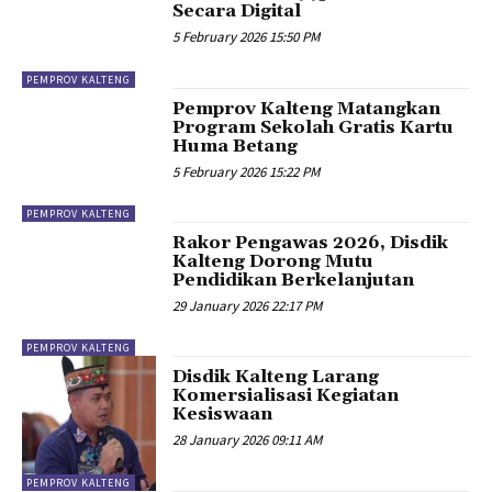
Secara Digital
5 February 2026 15:50 PM
PEMPROV KALTENG
Pemprov Kalteng Matangkan
Program Sekolah Gratis Kartu
Huma Betang
5 February 2026 15:22 PM
PEMPROV KALTENG
Rakor Pengawas 2026, Disdik
Kalteng Dorong Mutu
Pendidikan Berkelanjutan
29 January 2026 22:17 PM
PEMPROV KALTENG
Disdik Kalteng Larang
Komersialisasi Kegiatan
Kesiswaan
28 January 2026 09:11 AM
PEMPROV KALTENG