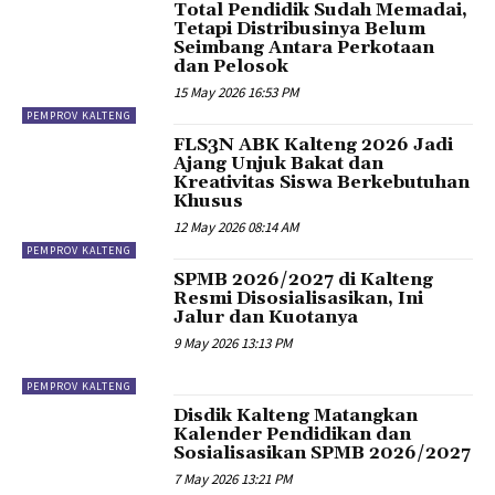
Total Pendidik Sudah Memadai,
Tetapi Distribusinya Belum
Seimbang Antara Perkotaan
dan Pelosok
15 May 2026 16:53 PM
PEMPROV KALTENG
FLS3N ABK Kalteng 2026 Jadi
Ajang Unjuk Bakat dan
Kreativitas Siswa Berkebutuhan
Khusus
12 May 2026 08:14 AM
PEMPROV KALTENG
SPMB 2026/2027 di Kalteng
Resmi Disosialisasikan, Ini
Jalur dan Kuotanya
9 May 2026 13:13 PM
PEMPROV KALTENG
Disdik Kalteng Matangkan
Kalender Pendidikan dan
Sosialisasikan SPMB 2026/2027
7 May 2026 13:21 PM