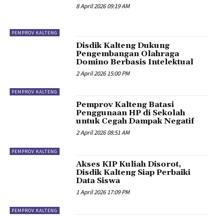
8 April 2026 09:19 AM
PEMPROV KALTENG
Disdik Kalteng Dukung
Pengembangan Olahraga
Domino Berbasis Intelektual
2 April 2026 15:00 PM
PEMPROV KALTENG
Pemprov Kalteng Batasi
Penggunaan HP di Sekolah
untuk Cegah Dampak Negatif
2 April 2026 08:51 AM
PEMPROV KALTENG
Akses KIP Kuliah Disorot,
Disdik Kalteng Siap Perbaiki
Data Siswa
1 April 2026 17:09 PM
PEMPROV KALTENG