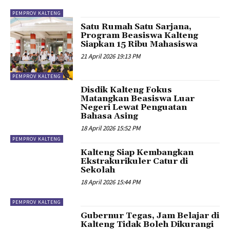
PEMPROV KALTENG
Satu Rumah Satu Sarjana,
Program Beasiswa Kalteng
Siapkan 15 Ribu Mahasiswa
21 April 2026 19:13 PM
PEMPROV KALTENG
Disdik Kalteng Fokus
Matangkan Beasiswa Luar
Negeri Lewat Penguatan
Bahasa Asing
18 April 2026 15:52 PM
PEMPROV KALTENG
Kalteng Siap Kembangkan
Ekstrakurikuler Catur di
Sekolah
18 April 2026 15:44 PM
PEMPROV KALTENG
Gubernur Tegas, Jam Belajar di
Kalteng Tidak Boleh Dikurangi