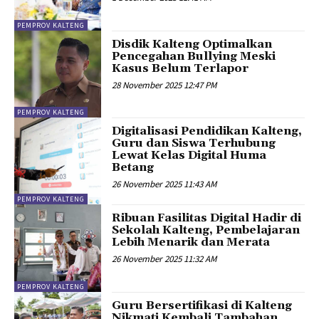
PEMPROV KALTENG
Disdik Kalteng Optimalkan
Pencegahan Bullying Meski
Kasus Belum Terlapor
28 November 2025 12:47 PM
PEMPROV KALTENG
Digitalisasi Pendidikan Kalteng,
Guru dan Siswa Terhubung
Lewat Kelas Digital Huma
Betang
26 November 2025 11:43 AM
PEMPROV KALTENG
Ribuan Fasilitas Digital Hadir di
Sekolah Kalteng, Pembelajaran
Lebih Menarik dan Merata
26 November 2025 11:32 AM
PEMPROV KALTENG
Guru Bersertifikasi di Kalteng
Nikmati Kembali Tambahan