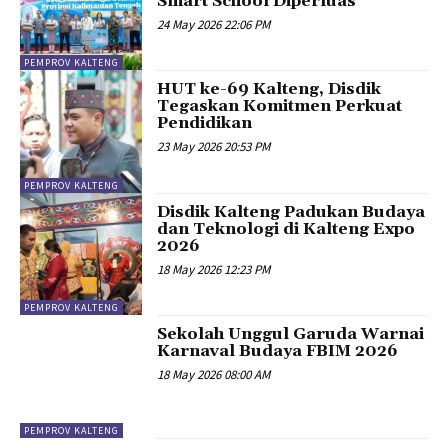
Smart School Diperluas
24 May 2026 22:06 PM
PEMPROV KALTENG
HUT ke-69 Kalteng, Disdik
Tegaskan Komitmen Perkuat
Pendidikan
23 May 2026 20:53 PM
PEMPROV KALTENG
Disdik Kalteng Padukan Budaya
dan Teknologi di Kalteng Expo
2026
18 May 2026 12:23 PM
PEMPROV KALTENG
Sekolah Unggul Garuda Warnai
Karnaval Budaya FBIM 2026
18 May 2026 08:00 AM
PEMPROV KALTENG