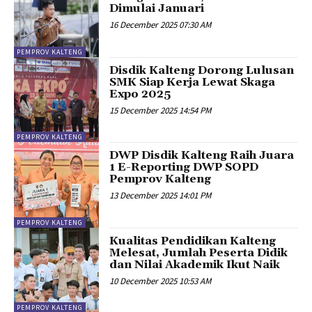
Dimulai Januari
16 December 2025 07:30 AM
PEMPROV KALTENG
Disdik Kalteng Dorong Lulusan
SMK Siap Kerja Lewat Skaga
Expo 2025
15 December 2025 14:54 PM
PEMPROV KALTENG
DWP Disdik Kalteng Raih Juara
1 E-Reporting DWP SOPD
Pemprov Kalteng
13 December 2025 14:01 PM
PEMPROV KALTENG
Kualitas Pendidikan Kalteng
Melesat, Jumlah Peserta Didik
dan Nilai Akademik Ikut Naik‎ ‎
10 December 2025 10:53 AM
PEMPROV KALTENG