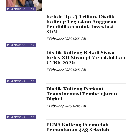
PEMPROV KALTENG
Kelola Rp1,3 Triliun, Disdik
Kalteng Tegaskan Anggaran
Pendidikan untuk Investasi
SDM
7 February 2026 15:23 PM
PEMPROV KALTENG
Disdik Kalteng Bekali Siswa
Kelas XII Strategi Menaklukkan
UTBK 2026
7 February 2026 15:02 PM
PEMPROV KALTENG
Disdik Kalteng Perkuat
Transformasi Pembelajaran
Digital
5 February 2026 16:45 PM
PEMPROV KALTENG
PENA Kalteng Permudah
Pemantauan 443 Sekolah