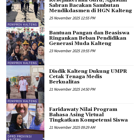
Kesejahteraan Guru, Agustiar
Sabran Bacakan Sambutan
Mendikdasmen di HGN Kalteng
25 November 2025 12:55 PM
PEMPROV KALTENG
Bantuan Pangan dan Beasiswa
Ringankan Beban Pendidikan
Generasi Muda Kalteng
23 November 2025 19:55 PM
PEMPROV KALTENG
Disdik Kalteng Dukung UMPR
Cetak Tenaga Medis
Berkualitas
21 November 2025 14:50 PM
PEMPROV KALTENG
Faridawaty Nilai Program
Bahasa Asing Virtual
Tingkatkan Kompetensi Siswa
21 November 2025 09:29 AM
DPRD PROVINSI
KALTENG