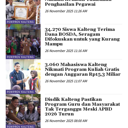
Penghasilan Pegawai
26 November 2025 11:26 AM
PEMPROV KALTENG
34.270 Siswa Kalteng Terima
Dana BOSDA, Seragam
Difokuskan untuk yang Kurang
Mampu
26 November 2025 11:16 AM
PEMPROV KALTENG
3.060 Mahasiswa Kalteng
Nikmati Program Kuliah Gratis
dengan Anggaran Rp15,3 Miliar
26 November 2025 11:07 AM
PEMPROV KALTENG
Disdik Kalteng Pastikan
Program Guru dan Masyarakat
Tak Terganggu Meski APBD
2026 Turun
26 November 2025 08:00 AM
PEMPROV KALTENG