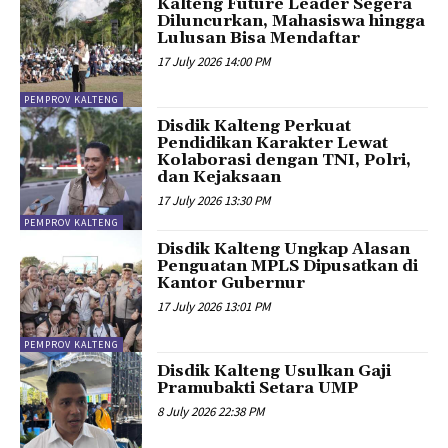
Kalteng Future Leader Segera
Diluncurkan, Mahasiswa hingga
Lulusan Bisa Mendaftar
17 July 2026 14:00 PM
PEMPROV KALTENG
Disdik Kalteng Perkuat
Pendidikan Karakter Lewat
Kolaborasi dengan TNI, Polri,
dan Kejaksaan
17 July 2026 13:30 PM
PEMPROV KALTENG
Disdik Kalteng Ungkap Alasan
Penguatan MPLS Dipusatkan di
Kantor Gubernur
17 July 2026 13:01 PM
PEMPROV KALTENG
Disdik Kalteng Usulkan Gaji
Pramubakti Setara UMP
8 July 2026 22:38 PM