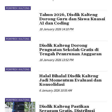
PEMPROV KALTENG
Tahun 2026, Disdik Kalteng
Dorong Guru dan Siswa Kuasai
AI dan Coding
18 January 2026 14:10 PM
PEMPROV KALTENG
Disdik Kalteng Dorong
Penguatan Sekolah Gratis di
Tengah Penurunan Anggaran‎ ‎
18 January 2026 13:52 PM
PEMPROV KALTENG
Halal Bihalal Disdik Kalteng
Jadi Momentum Evaluasi dan
Konsolidasi
6 January 2026 10:55 AM
PEMPROV KALTENG
Disdik Kalteng Pastikan
Seragam Gratis, Distribusi