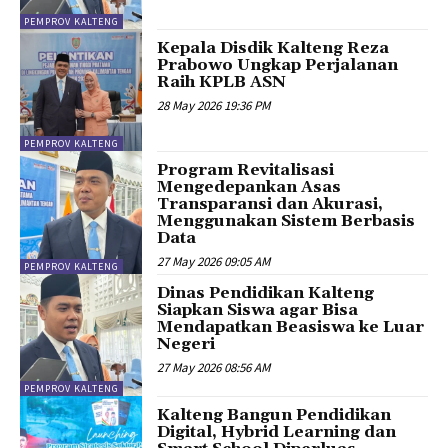
PEMPROV KALTENG
‎Kepala Disdik Kalteng Reza
Prabowo Ungkap Perjalanan
Raih KPLB ASN
28 May 2026 19:36 PM
PEMPROV KALTENG
Program Revitalisasi
Mengedepankan Asas
Transparansi dan Akurasi,
Menggunakan Sistem Berbasis
Data
27 May 2026 09:05 AM
PEMPROV KALTENG
Dinas Pendidikan Kalteng
Siapkan Siswa agar Bisa
Mendapatkan Beasiswa ke Luar
Negeri
27 May 2026 08:56 AM
PEMPROV KALTENG
Kalteng Bangun Pendidikan
Digital, Hybrid Learning dan