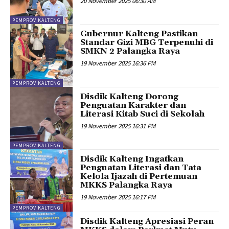
20 November 2025 06:30 AM
PEMPROV KALTENG
Gubernur Kalteng Pastikan
Standar Gizi MBG Terpenuhi di
SMKN 2 Palangka Raya
19 November 2025 16:36 PM
PEMPROV KALTENG
Disdik Kalteng Dorong
Penguatan Karakter dan
Literasi Kitab Suci di Sekolah
19 November 2025 16:31 PM
PEMPROV KALTENG
Disdik Kalteng Ingatkan
Penguatan Literasi dan Tata
Kelola Ijazah di Pertemuan
MKKS Palangka Raya
19 November 2025 16:17 PM
PEMPROV KALTENG
Disdik Kalteng Apresiasi Peran