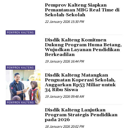
Pemprov Kalteng Siapkan
Pemantauan MBG Real Time di
Sekolah-Sekolah
22 January 2026 15:30 PM
PEMPROV KALTENG
Disdik Kalteng Komitmen
Dukung Program Huma Betang,
Wujudkan Layanan Pendidikan
Berkeadilan
19 January 2026 16:44 PM
PEMPROV KALTENG
Disdik Kalteng Matangkan
Penguatan Koperasi Sekolah,
Anggarkan Rp53 Miliar untuk
34 Ribu Siswa
19 January 2026 09:48 AM
PEMPROV KALTENG
Disdik Kalteng Lanjutkan
Program Strategis Pendidikan
pada 2026
18 January 2026 20:02 PM