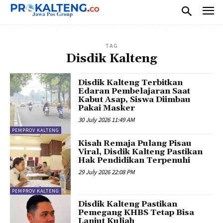
TAG
Disdik Kalteng
Disdik Kalteng Terbitkan
Edaran Pembelajaran Saat
Kabut Asap, Siswa Diimbau
Pakai Masker
30 July 2026 11:49 AM
PEMPROV KALTENG
Kisah Remaja Pulang Pisau
Viral, Disdik Kalteng Pastikan
Hak Pendidikan Terpenuhi
29 July 2026 22:08 PM
PEMPROV KALTENG
Disdik Kalteng Pastikan
Pemegang KHBS Tetap Bisa
Lanjut Kuliah