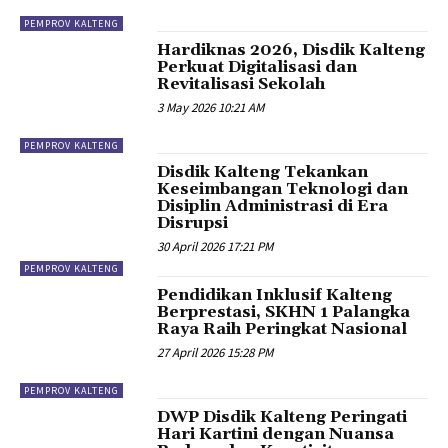
PEMPROV KALTENG
Hardiknas 2026, Disdik Kalteng
Perkuat Digitalisasi dan
Revitalisasi Sekolah
3 May 2026 10:21 AM
PEMPROV KALTENG
Disdik Kalteng Tekankan
Keseimbangan Teknologi dan
Disiplin Administrasi di Era
Disrupsi
30 April 2026 17:21 PM
PEMPROV KALTENG
Pendidikan Inklusif Kalteng
Berprestasi, SKHN 1 Palangka
Raya Raih Peringkat Nasional
27 April 2026 15:28 PM
PEMPROV KALTENG
DWP Disdik Kalteng Peringati
Hari Kartini dengan Nuansa