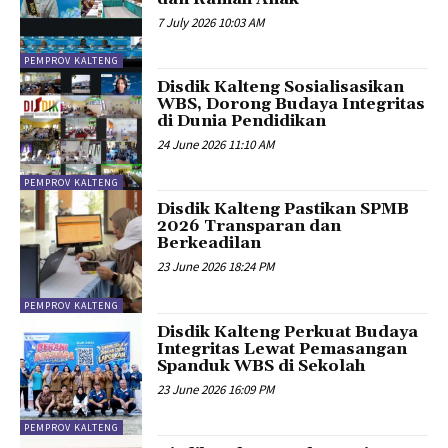
7 July 2026 10:03 AM
PEMPROV KALTENG
Disdik Kalteng Sosialisasikan
WBS, Dorong Budaya Integritas
di Dunia Pendidikan
24 June 2026 11:10 AM
PEMPROV KALTENG
Disdik Kalteng Pastikan SPMB
2026 Transparan dan
Berkeadilan
23 June 2026 18:24 PM
PEMPROV KALTENG
Disdik Kalteng Perkuat Budaya
Integritas Lewat Pemasangan
Spanduk WBS di Sekolah
23 June 2026 16:09 PM
PEMPROV KALTENG