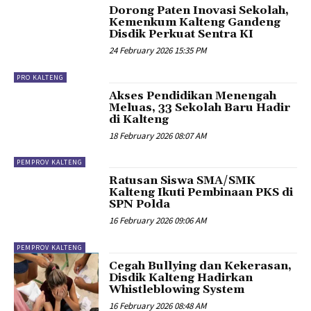
Dorong Paten Inovasi Sekolah,
Kemenkum Kalteng Gandeng
Disdik Perkuat Sentra KI
24 February 2026 15:35 PM
PRO KALTENG
Akses Pendidikan Menengah
Meluas, 33 Sekolah Baru Hadir
di Kalteng
18 February 2026 08:07 AM
PEMPROV KALTENG
Ratusan Siswa SMA/SMK
Kalteng Ikuti Pembinaan PKS di
SPN Polda
16 February 2026 09:06 AM
PEMPROV KALTENG
Cegah Bullying dan Kekerasan,
Disdik Kalteng Hadirkan
Whistleblowing System
16 February 2026 08:48 AM