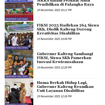
MKKS dalam Perkuat Mutu
Pendidikan di Palangka Raya
19 November 2025 16:11 PM
PEMPROV KALTENG
FIKSI 2025 Hadirkan 264 Siswa
SKh, Disdik Kalteng Dorong
Kreativitas Disabilitas
19 November 2025 14:58 PM
PEMPROV KALTENG
Gubernur Kalteng Sambangi
FIKSI, Siswa SKh Pamerkan
Inovasi Kewirausahaan
19 November 2025 12:28 PM
PEMPROV KALTENG
Huma Berkah Hidup Lagi,
Gubernur Kalteng Resmikan
Unit Layanan Disabilitas
19 November 2025 12:18 PM