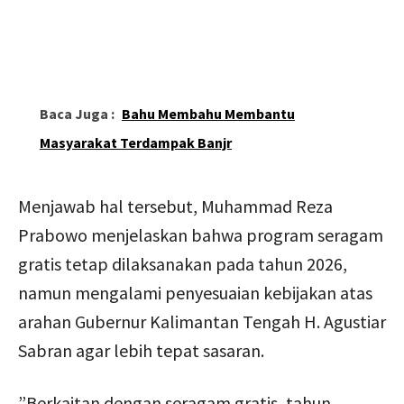
Baca Juga :
Bahu Membahu Membantu
Masyarakat Terdampak Banjr
‎Menjawab hal tersebut, Muhammad Reza
Prabowo menjelaskan bahwa program seragam
gratis tetap dilaksanakan pada tahun 2026,
namun mengalami penyesuaian kebijakan atas
arahan Gubernur Kalimantan Tengah H. Agustiar
Sabran agar lebih tepat sasaran.
‎”Berkaitan dengan seragam gratis, tahun