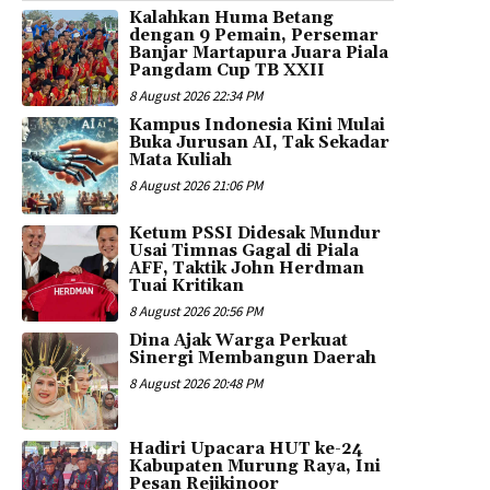
Kalahkan Huma Betang
dengan 9 Pemain, Persemar
Banjar Martapura Juara Piala
Pangdam Cup TB XXII
8 August 2026 22:34 PM
Kampus Indonesia Kini Mulai
Buka Jurusan AI, Tak Sekadar
Mata Kuliah
8 August 2026 21:06 PM
Ketum PSSI Didesak Mundur
Usai Timnas Gagal di Piala
AFF, Taktik John Herdman
Tuai Kritikan
8 August 2026 20:56 PM
Dina Ajak Warga Perkuat
Sinergi Membangun Daerah
8 August 2026 20:48 PM
Hadiri Upacara HUT ke-24
Kabupaten Murung Raya, Ini
Pesan Rejikinoor