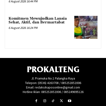
6 August 2026 16:44 PM
Komitmen Mewujudkan Lansia
Sehat, Aktif, dan Bermartabat
6 August 2026 16:24 PM
PROKALTENG
Jl. Pramuka No.1 Palangka Raya
Telepon: (0536) 4263708 / 085252852006
Email: redaksikaposonline@gmail.com
Hotline Iklan: 085252852006 / 085249695126