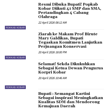
Resmi Dibuka Bupati! Popkab
Kobar Diikuti 41 SMP dan SMA,
Pertandingkan 4 Cabang
Olahraga
22 April 2026 08:12 AM
PEMKAB KOBAR
Ziarah ke Makam Prof Birute
Mary Galdikas, Bupati
Tegaskan Komitmen Lanjutkan
Perjuangan Konservasi
20 April 2026 18:00 PM
PEMKAB KOBAR
Selamat! Sekda Dikukuhkan
Sebagai Ketua Dewan Pengurus
Korpri Kobar
20 April 2026 10:46 AM
PEMKAB KOBAR
Bupati : Semangat Kartini
Sebagai inspirasi Meningkatkan
Kualitas SDM dan Mendorong
Kemajuan Daerah