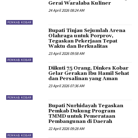
Gerai Waralaba Kuliner
24 April 2026 08:24 AM
PEMKAB KOBAR
Bupati Tinjau Sejumlah Arena
Olahraga untuk Porprov,
Tegaskan Pekerjaan Tepat
Waktu dan Berkualitas
23 April 2026 09:58 AM
PEMKAB KOBAR
Diikuti 75 Orang, Dinkes Kobar
Gelar Gerakan Ibu Hamil Sehat
dan Persalinan yang Aman
23 April 2026 07:36 AM
PEMKAB KOBAR
Bupati Nurhidayah Tegaskan
Pemkab Dukung Program
TMMD untuk Pemerataan
Pembangunan di Daerah
22 April 2026 09:28 AM
PEMKAB KOBAR