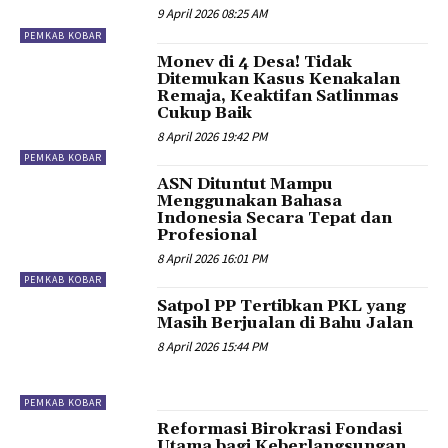
9 April 2026 08:25 AM
PEMKAB KOBAR
Monev di 4 Desa! Tidak
Ditemukan Kasus Kenakalan
Remaja, Keaktifan Satlinmas
Cukup Baik
8 April 2026 19:42 PM
PEMKAB KOBAR
ASN Dituntut Mampu
Menggunakan Bahasa
Indonesia Secara Tepat dan
Profesional
8 April 2026 16:01 PM
PEMKAB KOBAR
Satpol PP Tertibkan PKL yang
Masih Berjualan di Bahu Jalan
8 April 2026 15:44 PM
PEMKAB KOBAR
Reformasi Birokrasi Fondasi
Utama bagi Keberlangsungan