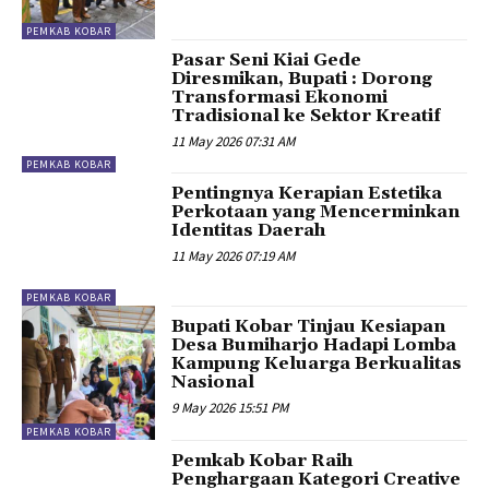
PEMKAB KOBAR
Pasar Seni Kiai Gede
Diresmikan, Bupati : Dorong
Transformasi Ekonomi
Tradisional ke Sektor Kreatif
11 May 2026 07:31 AM
PEMKAB KOBAR
Pentingnya Kerapian Estetika
Perkotaan yang Mencerminkan
Identitas Daerah
11 May 2026 07:19 AM
PEMKAB KOBAR
Bupati Kobar Tinjau Kesiapan
Desa Bumiharjo Hadapi Lomba
Kampung Keluarga Berkualitas
Nasional
9 May 2026 15:51 PM
PEMKAB KOBAR
Pemkab Kobar Raih
Penghargaan Kategori Creative