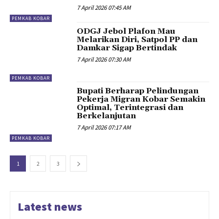
7 April 2026 07:45 AM
PEMKAB KOBAR
ODGJ Jebol Plafon Mau
Melarikan Diri, Satpol PP dan
Damkar Sigap Bertindak
7 April 2026 07:30 AM
PEMKAB KOBAR
Bupati Berharap Pelindungan
Pekerja Migran Kobar Semakin
Optimal, Terintegrasi dan
Berkelanjutan
7 April 2026 07:17 AM
PEMKAB KOBAR
1
2
3
Latest news