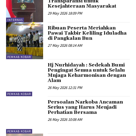
Transparansi untuk
Kesejahteraan Masyarakat
29 May 2026 18:09 PM
INTERNAS
Ribuan Peserta Meriahkan
Pawai Takbir Keliling Iduladha
di Pangkalan Bun
27 May 2026 08:14 AM
PEMKAB KOBAR
Hj Nurhidayah : Sedekah Bumi
Pengingat Semua untuk Selalu
Mnjaga Keharmonisan dengan
Alam
26 May 2026 12:31 PM
PEMKAB KOBAR
Persoalan Narkoba Ancaman
Serius yang Harus Menjadi
Perhatian Bersama
26 May 2026 10:08 AM
PEMKAB KOBAR