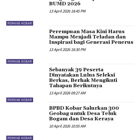
BUMD 2026
13 April 2026 18:45 PM
PEMKAB KOBAR
Perempuan Masa Kini Harus
Mampu Menjadi Teladan dan
Inspirasi bagi Generasi Penerus
13 April 2026 18:30 PM
PEMKAB KOBAR
Sebanyak 39 Peserta
Dinyatakan Lulus Seleksi
Berkas, Berhak Mengikuti
Tahapan Berikutnya
13 April 2026 09:27 AM
PEMKAB KOBAR
BPBD Kobar Salurkan 300
Geobag untuk Desa Teluk
Bogam dan Desa Keraya
10 April 2026 10:55 AM
PEMKAB KOBAR