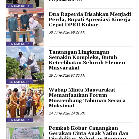
PEMKAB KOBAR
Dua Raperda Disahkan Menjadi
Perda, Bupati Apresiasi Kinerja
Cepat DPRD Kobar
30 June 2026 09:22 AM
PEMKAB KOBAR
Tantangan Lingkungan
Semakin Kompleks, Butuh
Keterlibatan Seluruh Elemen
Masyarakat
26 June 2026 07:30 AM
PEMKAB KOBAR
Wabup Minta Masyarakat
Memanfaatkan Forum
Musrenbang Tahunan Secara
Maksimal
24 June 2026 14:01 PM
PEMKAB KOBAR
Pemkab Kobar Canangkan
Gerakan Cinta Anak Yatim dan
Disabilitas, Salurkan Bantuan