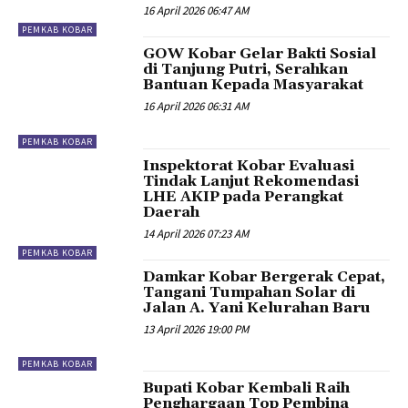
16 April 2026 06:47 AM
PEMKAB KOBAR
GOW Kobar Gelar Bakti Sosial
di Tanjung Putri, Serahkan
Bantuan Kepada Masyarakat
16 April 2026 06:31 AM
PEMKAB KOBAR
Inspektorat Kobar Evaluasi
Tindak Lanjut Rekomendasi
LHE AKIP pada Perangkat
Daerah
14 April 2026 07:23 AM
PEMKAB KOBAR
Damkar Kobar Bergerak Cepat,
Tangani Tumpahan Solar di
Jalan A. Yani Kelurahan Baru
13 April 2026 19:00 PM
PEMKAB KOBAR
Bupati Kobar Kembali Raih
Penghargaan Top Pembina