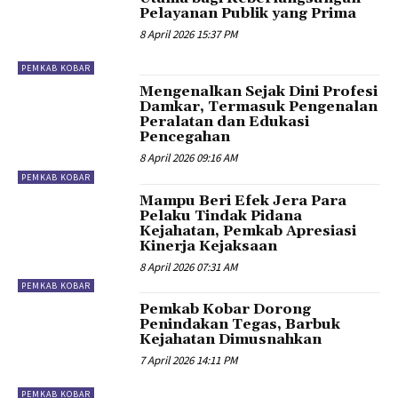
Pelayanan Publik yang Prima
8 April 2026 15:37 PM
PEMKAB KOBAR
Mengenalkan Sejak Dini Profesi
Damkar, Termasuk Pengenalan
Peralatan dan Edukasi
Pencegahan
8 April 2026 09:16 AM
PEMKAB KOBAR
Mampu Beri Efek Jera Para
Pelaku Tindak Pidana
Kejahatan, Pemkab Apresiasi
Kinerja Kejaksaan
8 April 2026 07:31 AM
PEMKAB KOBAR
Pemkab Kobar Dorong
Penindakan Tegas, Barbuk
Kejahatan Dimusnahkan
7 April 2026 14:11 PM
PEMKAB KOBAR