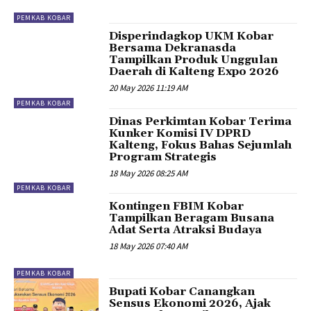
PEMKAB KOBAR
Disperindagkop UKM Kobar
Bersama Dekranasda
Tampilkan Produk Unggulan
Daerah di Kalteng Expo 2026
20 May 2026 11:19 AM
PEMKAB KOBAR
Dinas Perkimtan Kobar Terima
Kunker Komisi IV DPRD
Kalteng, Fokus Bahas Sejumlah
Program Strategis
18 May 2026 08:25 AM
PEMKAB KOBAR
Kontingen FBIM Kobar
Tampilkan Beragam Busana
Adat Serta Atraksi Budaya
18 May 2026 07:40 AM
PEMKAB KOBAR
Bupati Kobar Canangkan
Sensus Ekonomi 2026, Ajak