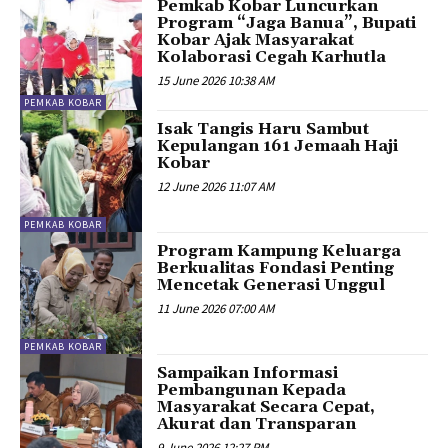
Pemkab Kobar Luncurkan
Program “Jaga Banua”, Bupati
Kobar Ajak Masyarakat
Kolaborasi Cegah Karhutla
15 June 2026 10:38 AM
PEMKAB KOBAR
Isak Tangis Haru Sambut
Kepulangan 161 Jemaah Haji
Kobar
12 June 2026 11:07 AM
PEMKAB KOBAR
Program Kampung Keluarga
Berkualitas Fondasi Penting
Mencetak Generasi Unggul
11 June 2026 07:00 AM
PEMKAB KOBAR
Sampaikan Informasi
Pembangunan Kepada
Masyarakat Secara Cepat,
Akurat dan Transparan
9 June 2026 12:27 PM