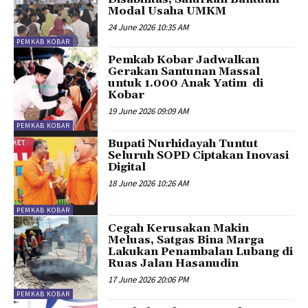
Modal Usaha UMKM
24 June 2026 10:35 AM
PEMKAB KOBAR
Pemkab Kobar Jadwalkan
Gerakan Santunan Massal
untuk 1.000 Anak Yatim di
Kobar
19 June 2026 09:09 AM
PEMKAB KOBAR
Bupati Nurhidayah Tuntut
Seluruh SOPD Ciptakan Inovasi
Digital
18 June 2026 10:26 AM
PEMKAB KOBAR
Cegah Kerusakan Makin
Meluas, Satgas Bina Marga
Lakukan Penambalan Lubang di
Ruas Jalan Hasanudin
17 June 2026 20:06 PM
PEMKAB KOBAR