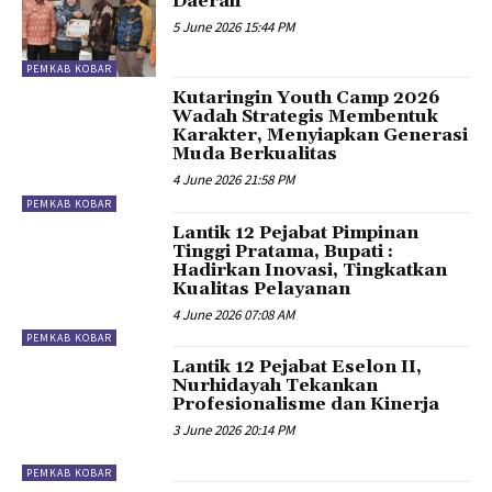
Daerah
5 June 2026 15:44 PM
PEMKAB KOBAR
Kutaringin Youth Camp 2026
Wadah Strategis Membentuk
Karakter, Menyiapkan Generasi
Muda Berkualitas
4 June 2026 21:58 PM
PEMKAB KOBAR
Lantik 12 Pejabat Pimpinan
Tinggi Pratama, Bupati :
Hadirkan Inovasi, Tingkatkan
Kualitas Pelayanan
4 June 2026 07:08 AM
PEMKAB KOBAR
Lantik 12 Pejabat Eselon II,
Nurhidayah Tekankan
Profesionalisme dan Kinerja
3 June 2026 20:14 PM
PEMKAB KOBAR