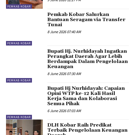
PEMKAB KOBAR
Pemkab Kobar Salurkan
Bantuan Seragam via Transfer
Tunai
8 June 2026 07:40 AM
PEMKAB KOBAR
Bupati Hj. Nurhidayah Ingatkan
Perangkat Daerah Agar Lebih
Berdampak Dalam Pengelolaan
Keuangan
8 June 2026 07:30 AM
PEMKAB KOBAR
Bupati Hj Nurhidayah: Capaian
Opini WTP ke-12 Kali Hasil
Kerja Sama dan Kolaborasi
Semua Pihak
6 June 2026 07:03 AM
PEMKAB KOBAR
DLH Kobar Raih Predikat
Terbaik Pengelolaan Keuangan