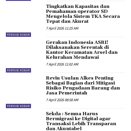
Tingkatkan Kapasitas dan
Pemahaman operator SD
Mengelola Sistem TKA Secara
Tepat dan Akurat
7 April 2026 11:25 AM
PEMKAB KOBAR
Gerakan Indonesia ASRI!
Dilaksanakan Serentak di
Kantor Kecamatan Arsel dan
Kelurahan Mendawai
7 April 2026 11:02 AM
PEMKAB KOBAR
Reviu Usulan Alkes Penting
Sebagai Bagian dari Mitigasi
Risiko Pengadaan Barang dan
Jasa Pemerintah
7 April 2026 08:58 AM
PEMKAB KOBAR
Sekda : Semua Harus
Bermigrasi ke Digital agar
Transaksi Lebih Transparan
dan Akuntabel