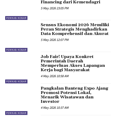
Financing dari Kemendagri
5 May 2026 23:05 PM
PEMKAB KOBAR
Sensus Ekonomi 2026 Memiliki
Peran Strategis Menghadirkan
Data Komprehensif dan Akurat
5 May 2026 12:07 PM
PEMKAB KOBAR
Job Fair! Upaya Konkret
Pemerintah Daerah
Memperluas Akses Lapangan
Kerja bagi Masyarakat
4 May 2026 10:58 AM
PEMKAB KOBAR
Pangkalan Banteng Expo Ajang
Promosi Potensi Lokal,
Menarik Wisatawan dan
Investor
4 May 2026 10:37 AM
PEMKAB KOBAR