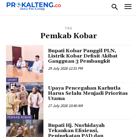
TAG
Pemkab Kobar
Bupati Kobar Panggil PLN,
Listrik Kobar Defisit Akibat
Gangguan 3 Pembangkit
29 July 2026 12:31 PM
SPORT
Upaya Pencegahan Karhutla
Harus Selalu Menjadi Prioritas
Utama
27 July 2026 10:40 AM
PEMKAB KOBAR
Bupati Hj. Nurhidayah
Tekankan Efisiensi,
Peningkatan PAD dan