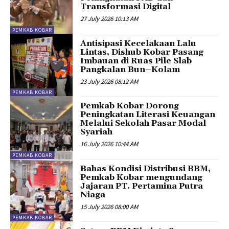
Transformasi Digital
27 July 2026 10:13 AM
PEMKAB KOBAR
Antisipasi Kecelakaan Lalu
Lintas, Dishub Kobar Pasang
Imbauan di Ruas Pile Slab
Pangkalan Bun–Kolam
23 July 2026 08:12 AM
PEMKAB KOBAR
Pemkab Kobar Dorong
Peningkatan Literasi Keuangan
Melalui Sekolah Pasar Modal
Syariah
16 July 2026 10:44 AM
PEMKAB KOBAR
Bahas Kondisi Distribusi BBM,
Pemkab Kobar mengundang
Jajaran PT. Pertamina Putra
Niaga
15 July 2026 08:00 AM
PEMKAB KOBAR