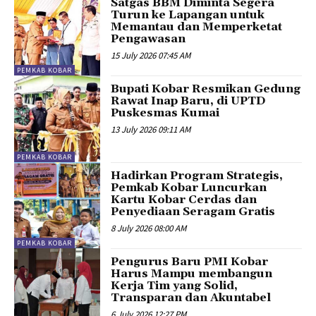
Satgas BBM Diminta Segera
Turun ke Lapangan untuk
Memantau dan Memperketat
Pengawasan
15 July 2026 07:45 AM
PEMKAB KOBAR
Bupati Kobar Resmikan Gedung
Rawat Inap Baru, di UPTD
Puskesmas Kumai
13 July 2026 09:11 AM
PEMKAB KOBAR
Hadirkan Program Strategis,
Pemkab Kobar Luncurkan
Kartu Kobar Cerdas dan
Penyediaan Seragam Gratis
8 July 2026 08:00 AM
PEMKAB KOBAR
Pengurus Baru PMI Kobar
Harus Mampu membangun
Kerja Tim yang Solid,
Transparan dan Akuntabel
6 July 2026 12:27 PM