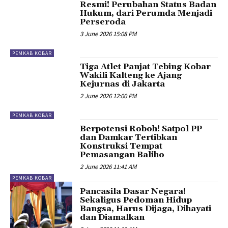
Resmi! Perubahan Status Badan
Hukum, dari Perumda Menjadi
Perseroda
3 June 2026 15:08 PM
PEMKAB KOBAR
Tiga Atlet Panjat Tebing Kobar
Wakili Kalteng ke Ajang
Kejurnas di Jakarta
2 June 2026 12:00 PM
PEMKAB KOBAR
Berpotensi Roboh! Satpol PP
dan Damkar Tertibkan
Konstruksi Tempat
Pemasangan Baliho
2 June 2026 11:41 AM
PEMKAB KOBAR
Pancasila Dasar Negara!
Sekaligus Pedoman Hidup
Bangsa, Harus Dijaga, Dihayati
dan Diamalkan