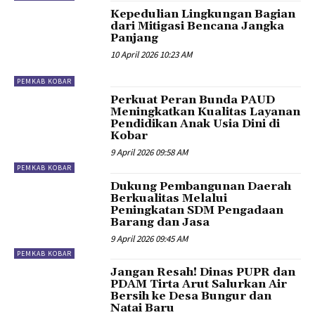
Kepedulian Lingkungan Bagian
dari Mitigasi Bencana Jangka
Panjang
10 April 2026 10:23 AM
PEMKAB KOBAR
Perkuat Peran Bunda PAUD
Meningkatkan Kualitas Layanan
Pendidikan Anak Usia Dini di
Kobar
9 April 2026 09:58 AM
PEMKAB KOBAR
Dukung Pembangunan Daerah
Berkualitas Melalui
Peningkatan SDM Pengadaan
Barang dan Jasa
9 April 2026 09:45 AM
PEMKAB KOBAR
Jangan Resah! Dinas PUPR dan
PDAM Tirta Arut Salurkan Air
Bersih ke Desa Bungur dan
Natai Baru