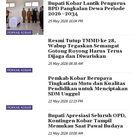
Bupati Kobar Lantik Pengurus
BPD Pangkalan Dewa Periode
2026–2034
25 May 2026 16:04 PM
PEMKAB KOBAR
Resmi Tutup TMMD ke 28,
Wabup Tegaskan Semangat
Gotong Royong Harus Terus
Dijaga dan Diwariskan
25 May 2026 08:38 AM
PEMKAB KOBAR
Pemkab Kobar Berupaya
Tingkatkan Mutu dan Kualitas
Pendidikan untuk Menciptakan
SDM Unggul
22 May 2026 12:15 PM
PEMKAB KOBAR
Bupati Apresiasi Seluruh OPD,
Kontingen Kobar Tampil
Memukau Saat Pawai Budaya
21 May 2026 10:00 AM