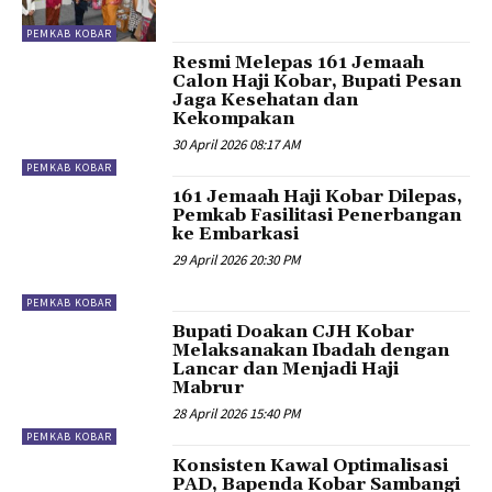
PEMKAB KOBAR
Resmi Melepas 161 Jemaah
Calon Haji Kobar, Bupati Pesan
Jaga Kesehatan dan
Kekompakan
30 April 2026 08:17 AM
PEMKAB KOBAR
161 Jemaah Haji Kobar Dilepas,
Pemkab Fasilitasi Penerbangan
ke Embarkasi
29 April 2026 20:30 PM
PEMKAB KOBAR
Bupati Doakan CJH Kobar
Melaksanakan Ibadah dengan
Lancar dan Menjadi Haji
Mabrur
28 April 2026 15:40 PM
PEMKAB KOBAR
Konsisten Kawal Optimalisasi
PAD, Bapenda Kobar Sambangi