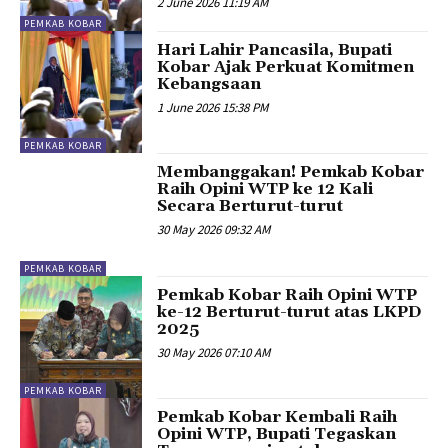
2 June 2026 11:19 AM
PEMKAB KOBAR
Hari Lahir Pancasila, Bupati
Kobar Ajak Perkuat Komitmen
Kebangsaan
1 June 2026 15:38 PM
PEMKAB KOBAR
Membanggakan! Pemkab Kobar
Raih Opini WTP ke 12 Kali
Secara Berturut-turut
30 May 2026 09:32 AM
PEMKAB KOBAR
Pemkab Kobar Raih Opini WTP
ke-12 Berturut-turut atas LKPD
2025
30 May 2026 07:10 AM
PEMKAB KOBAR
Pemkab Kobar Kembali Raih
Opini WTP, Bupati Tegaskan