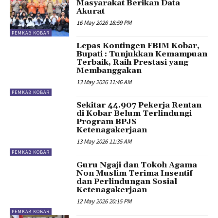
Masyarakat Berikan Data
Akurat
16 May 2026 18:59 PM
PEMKAB KOBAR
Lepas Kontingen FBIM Kobar,
Bupati : Tunjukkan Kemampuan
Terbaik, Raih Prestasi yang
Membanggakan
13 May 2026 11:46 AM
PEMKAB KOBAR
Sekitar 44.907 Pekerja Rentan
di Kobar Belum Terlindungi
Program BPJS
Ketenagakerjaan
13 May 2026 11:35 AM
PEMKAB KOBAR
Guru Ngaji dan Tokoh Agama
Non Muslim Terima Insentif
dan Perlindungan Sosial
Ketenagakerjaan
12 May 2026 20:15 PM
PEMKAB KOBAR