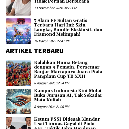
Tidak Pernah Berbicara
13 November 2024 20:29 PM
7 Akun FF Sultan Gratis
Terbaru Hari Ini: Skin
Langka, Bundle Eksklusif, dan
Diamond Melimpah!
16 March 2025 22:41 PM
ARTIKEL TERBARU
Kalahkan Huma Betang
dengan 9 Pemain, Persemar
Banjar Martapura Juara Piala
Pangdam Cup TB XXII
8 August 2026 22:34 PM
Kampus Indonesia Kini Mulai
Buka Jurusan AI, Tak Sekadar
Mata Kuliah
8 August 2026 21:06 PM
Ketum PSSI Didesak Mundur
Usai Timnas Gagal di Piala
AFF, Taktik John Herdman