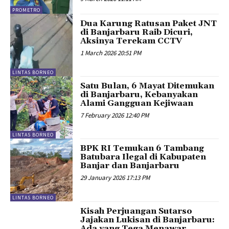
PROMETRO
Dua Karung Ratusan Paket JNT
di Banjarbaru Raib Dicuri,
Aksinya Terekam CCTV
1 March 2026 20:51 PM
LINTAS BORNEO
Satu Bulan, 6 Mayat Ditemukan
di Banjarbaru, Kebanyakan
Alami Gangguan Kejiwaan
7 February 2026 12:40 PM
LINTAS BORNEO
BPK RI Temukan 6 Tambang
Batubara Ilegal di Kabupaten
Banjar dan Banjarbaru
29 January 2026 17:13 PM
LINTAS BORNEO
Kisah Perjuangan Sutarso
Jajakan Lukisan di Banjarbaru:
Ada yang Tega Menawar