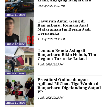
Liang Anggang Banjarbaru
28 July 2025 15:59 PM
LINTAS BORNEO
Tawuran Antar Geng di
Banjarbaru: Remaja Asal
Mataraman Ini Resmi Jadi
Tersangka
11 July 2025 09:39 AM
LINTAS BORNEO
Temuan Benda Asing di
Banjarbaru Bikin Heboh, Tim
Gegana Turun ke Lokasi
7 July 2025 16:13 PM
LINTAS BORNEO
Prostitusi Online dengan
Aplikasi MiChat, Tiga Wanita di
Banjarbaru Digelandang Satpol
PP
4 July 2025 19:25 PM
LINTAS BORNEO