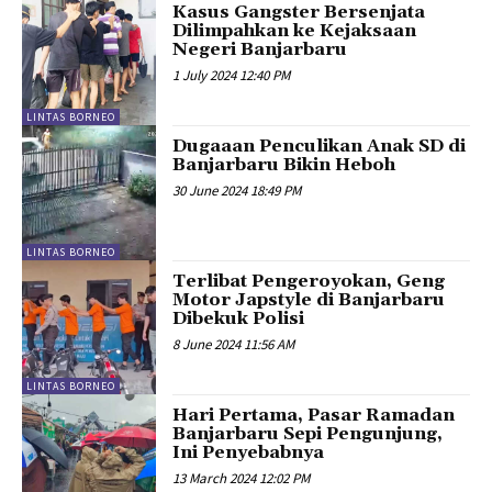
Kasus Gangster Bersenjata
Dilimpahkan ke Kejaksaan
Negeri Banjarbaru
1 July 2024 12:40 PM
LINTAS BORNEO
Dugaaan Penculikan Anak SD di
Banjarbaru Bikin Heboh
30 June 2024 18:49 PM
LINTAS BORNEO
Terlibat Pengeroyokan, Geng
Motor Japstyle di Banjarbaru
Dibekuk Polisi
8 June 2024 11:56 AM
LINTAS BORNEO
Hari Pertama, Pasar Ramadan
Banjarbaru Sepi Pengunjung,
Ini Penyebabnya
13 March 2024 12:02 PM