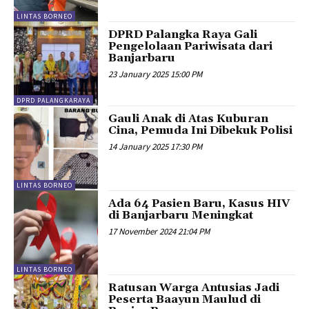
LINTAS BORNEO
DPRD Palangka Raya Gali
Pengelolaan Pariwisata dari
Banjarbaru
23 January 2025 15:00 PM
DPRD PALANGKARAYA
Gauli Anak di Atas Kuburan
Cina, Pemuda Ini Dibekuk Polisi
14 January 2025 17:30 PM
LINTAS BORNEO
Ada 64 Pasien Baru, Kasus HIV
di Banjarbaru Meningkat
17 November 2024 21:04 PM
LINTAS BORNEO
Ratusan Warga Antusias Jadi
Peserta Baayun Maulud di