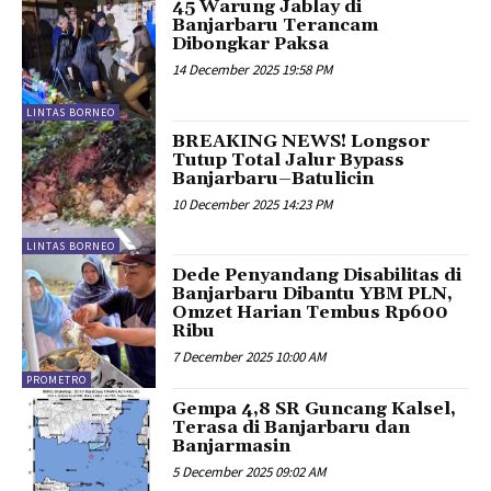
45 Warung Jablay di
Banjarbaru Terancam
Dibongkar Paksa
14 December 2025 19:58 PM
LINTAS BORNEO
BREAKING NEWS! Longsor
Tutup Total Jalur Bypass
Banjarbaru–Batulicin
10 December 2025 14:23 PM
LINTAS BORNEO
Dede Penyandang Disabilitas di
Banjarbaru Dibantu YBM PLN,
Omzet Harian Tembus Rp600
Ribu
7 December 2025 10:00 AM
PROMETRO
Gempa 4,8 SR Guncang Kalsel,
Terasa di Banjarbaru dan
Banjarmasin
5 December 2025 09:02 AM