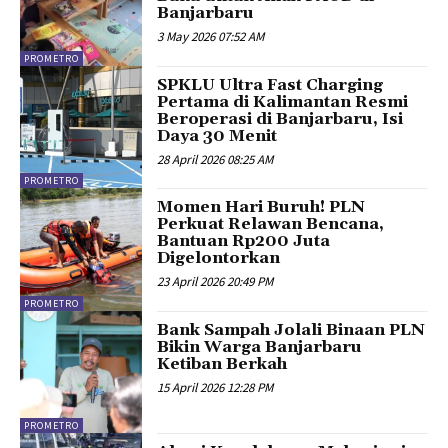
Banjarbaru
3 May 2026 07:52 AM
PROMETRO
SPKLU Ultra Fast Charging
Pertama di Kalimantan Resmi
Beroperasi di Banjarbaru, Isi
Daya 30 Menit
28 April 2026 08:25 AM
PROMETRO
Momen Hari Buruh! PLN
Perkuat Relawan Bencana,
Bantuan Rp200 Juta
Digelontorkan
23 April 2026 20:49 PM
PROMETRO
Bank Sampah Jolali Binaan PLN
Bikin Warga Banjarbaru
Ketiban Berkah
15 April 2026 12:28 PM
PROMETRO