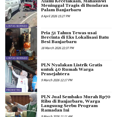
Alami Kecelakaan, Mahasiswi
Meninggal Tragis di Bundaran
Palam Banjarbaru
8 April 2026 15:27 PM
LINTAS BORNEO
Pria 51 Tahun Tewas usai
Bercinta di Eks Lokalisasi Batu
Besi Banjarbaru
18 March 2026 22:37 PM
LINTAS BORNEO
PLN Nyalakan Listrik Gratis
untuk 40 Rumah Warga
Prasejahtera
9 March 2026 12:17 PM
PROMETRO
PLN Jual Sembako Murah Rp70
Ribu di Banjarbaru, Warga
Langsung Serbu Program
Ramadan Ini
9 March 2026 11:11 AM