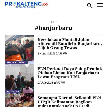
TAG
#banjarbaru
Kecelakaan Maut di Jalan
Alternatif Batulicin-Banjarbaru,
Tujuh Orang Tewas
1 August 2026 21:59 PM
LINTAS BORNEO
PLN Perkuat Daya Saing Produk
Olahan Limau Kuit Banjarbaru
Lewat Program TJSL
27 July 2026 15:00 PM
PROMETRO
Semangat Kartini, Srikandi PLN
UIP3B Kalimantan Bagikan
Buku untuk Anak PAUD di