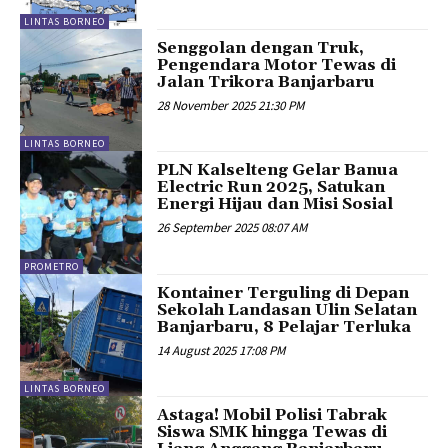
LINTAS BORNEO
Senggolan dengan Truk,
Pengendara Motor Tewas di
Jalan Trikora Banjarbaru
28 November 2025 21:30 PM
LINTAS BORNEO
PLN Kalselteng Gelar Banua
Electric Run 2025, Satukan
Energi Hijau dan Misi Sosial
26 September 2025 08:07 AM
PROMETRO
Kontainer Terguling di Depan
Sekolah Landasan Ulin Selatan
Banjarbaru, 8 Pelajar Terluka
14 August 2025 17:08 PM
LINTAS BORNEO
Astaga! Mobil Polisi Tabrak
Siswa SMK hingga Tewas di