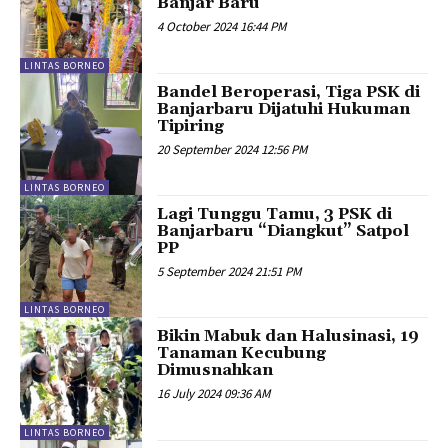
Banjar Baru
4 October 2024 16:44 PM
LINTAS BORNEO
Bandel Beroperasi, Tiga PSK di
Banjarbaru Dijatuhi Hukuman
Tipiring
20 September 2024 12:56 PM
LINTAS BORNEO
Lagi Tunggu Tamu, 3 PSK di
Banjarbaru “Diangkut” Satpol
PP
5 September 2024 21:51 PM
LINTAS BORNEO
Bikin Mabuk dan Halusinasi, 19
Tanaman Kecubung
Dimusnahkan
16 July 2024 09:36 AM
LINTAS BORNEO