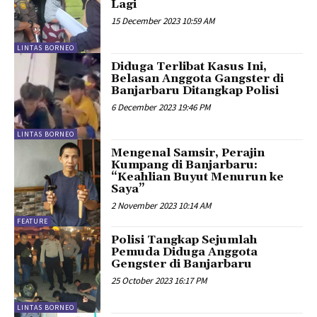
Lagi
15 December 2023 10:59 AM
LINTAS BORNEO
Diduga Terlibat Kasus Ini,
Belasan Anggota Gangster di
Banjarbaru Ditangkap Polisi
6 December 2023 19:46 PM
LINTAS BORNEO
Mengenal Samsir, Perajin
Kumpang di Banjarbaru:
“Keahlian Buyut Menurun ke
Saya”
2 November 2023 10:14 AM
FEATURE
Polisi Tangkap Sejumlah
Pemuda Diduga Anggota
Gengster di Banjarbaru
25 October 2023 16:17 PM
LINTAS BORNEO