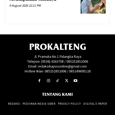
9 August 2026 22:11 PM
PROKALTENG
Jl. Pramuka No.1 Palangka Raya
Telepon: (0536) 4263708 / 085252852006
Email: redaksikaposonline@gmail.com
Hotline Iklan: 085252852006 / 085249695126
TENTANG KAMI
REDAKSI
PEDOMAN MEDIA SIBER
PRIVACY POLICY
DIGITAL E-PAPER