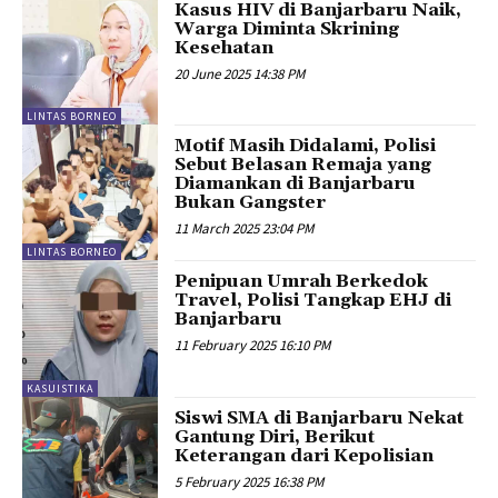
Kasus HIV di Banjarbaru Naik,
Warga Diminta Skrining
Kesehatan
20 June 2025 14:38 PM
LINTAS BORNEO
Motif Masih Didalami, Polisi
Sebut Belasan Remaja yang
Diamankan di Banjarbaru
Bukan Gangster
11 March 2025 23:04 PM
LINTAS BORNEO
Penipuan Umrah Berkedok
Travel, Polisi Tangkap EHJ di
Banjarbaru
11 February 2025 16:10 PM
KASUISTIKA
Siswi SMA di Banjarbaru Nekat
Gantung Diri, Berikut
Keterangan dari Kepolisian
5 February 2025 16:38 PM