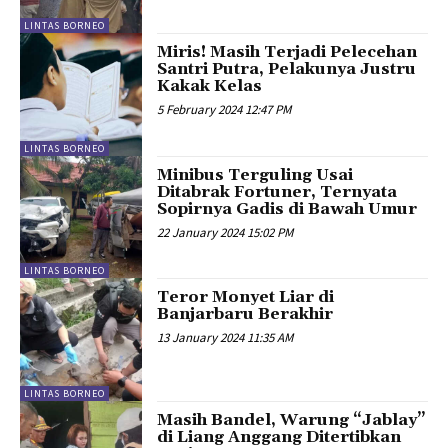
LINTAS BORNEO
Miris! Masih Terjadi Pelecehan
Santri Putra, Pelakunya Justru
Kakak Kelas
5 February 2024 12:47 PM
LINTAS BORNEO
Minibus Terguling Usai
Ditabrak Fortuner, Ternyata
Sopirnya Gadis di Bawah Umur
22 January 2024 15:02 PM
LINTAS BORNEO
Teror Monyet Liar di
Banjarbaru Berakhir
13 January 2024 11:35 AM
LINTAS BORNEO
Masih Bandel, Warung “Jablay”
di Liang Anggang Ditertibkan