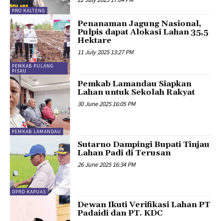
PRO KALTENG
Penanaman Jagung Nasional,
Pulpis dapat Alokasi Lahan 35,5
Hektare
11 July 2025 13:27 PM
PEMKAB PULANG
PISAU
Pemkab Lamandau Siapkan
Lahan untuk Sekolah Rakyat
30 June 2025 16:05 PM
PEMKAB LAMANDAU
Sutarno Dampingi Bupati Tinjau
Lahan Padi di Terusan
26 June 2025 16:34 PM
DPRD KAPUAS
Dewan Ikuti Verifikasi Lahan PT
Padaidi dan PT. KDC