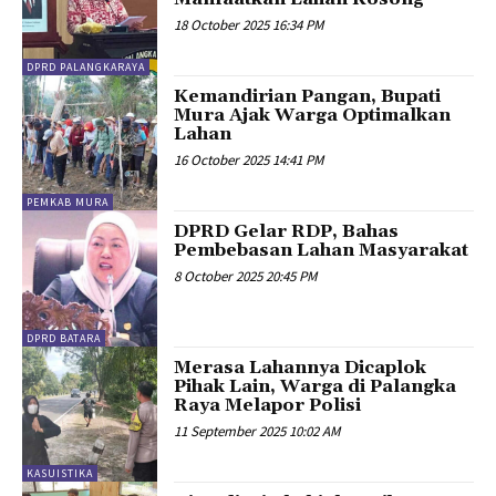
18 October 2025 16:34 PM
DPRD PALANGKARAYA
Kemandirian Pangan, Bupati
Mura Ajak Warga Optimalkan
Lahan
16 October 2025 14:41 PM
PEMKAB MURA
DPRD Gelar RDP, Bahas
Pembebasan Lahan Masyarakat
8 October 2025 20:45 PM
DPRD BATARA
Merasa Lahannya Dicaplok
Pihak Lain, Warga di Palangka
Raya Melapor Polisi
11 September 2025 10:02 AM
KASUISTIKA