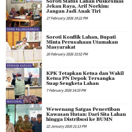
Soroti Status Lahan Puskesmas
Jekan Raya, Arif Norkim:
Jangan Jadi Anak Tiri
27 February 2026 19:22 PM
DPRD PALANGKARAYA
Soroti Konflik Lahan, Bupati
Minta Perusahaan Utamakan
Masyarakat
20 February 2026 15:52 PM
PEMKAB KAPUAS
KPK Tetapkan Ketua dan Wakil
Ketua PN Depok Tersangka
Suap Sengketa Lahan
7 February 2026 14:33 PM
NASIONAL
Wewenang Satgas Penertiban
Kawasan Hutan: Dari Sita Lahan
hingga Distribusi ke BUMN
22 January 2026 21:13 PM