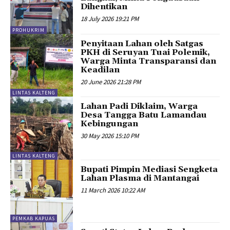
Dihentikan
18 July 2026 19:21 PM
PROHUKRIM
Penyitaan Lahan oleh Satgas
PKH di Seruyan Tuai Polemik,
Warga Minta Transparansi dan
Keadilan
20 June 2026 21:28 PM
LINTAS KALTENG
Lahan Padi Diklaim, Warga
Desa Tangga Batu Lamandau
Kebingungan
30 May 2026 15:10 PM
LINTAS KALTENG
Bupati Pimpin Mediasi Sengketa
Lahan Plasma di Mantangai
11 March 2026 10:22 AM
PEMKAB KAPUAS