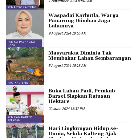
1 November 2024 09:40 AM
PEMPROV KALTENG
Waspadai Karhutla, Warga
Panarung Diimbau Jaga
Lahannya
9 August 2024 10:55 AM
PEMKO PALANGKA
RAYA
Masyarakat Diminta Tak
Membakar Lahan Sembarangan
5 August 2024 10:13 AM
PRO KALTENG
Buka Lahan Padi, Pemkab
Barsel Siapkan Ratusan
Hektare
20 June 2024 15:37 PM
PEMKAB BARITO
SELATAN
Hari Lingkungan Hidup se-
Dunia, Sekda Kalteng Ajak