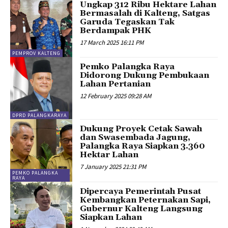
Ungkap 312 Ribu Hektare Lahan
Bermasalah di Kalteng, Satgas
Garuda Tegaskan Tak
Berdampak PHK
17 March 2025 16:11 PM
PEMPROV KALTENG
Pemko Palangka Raya
Didorong Dukung Pembukaan
Lahan Pertanian
12 February 2025 09:28 AM
DPRD PALANGKARAYA
Dukung Proyek Cetak Sawah
dan Swasembada Jagung,
Palangka Raya Siapkan 3.360
Hektar Lahan
7 January 2025 21:31 PM
PEMKO PALANGKA
RAYA
Dipercaya Pemerintah Pusat
Kembangkan Peternakan Sapi,
Gubernur Kalteng Langsung
Siapkan Lahan