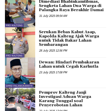
Dimediasi Bhabinkamtibmas,
Sengketa Lahan Dua Warga di
Palangka Raya Berakhir Damai
31 July 2025 09:54 AM
PRO KALTENG
Serukan Bebas Kabut Asap,
Kapolda Kalteng Ajak Warga
untuk Tidak Bakar Lahan
Sembarangan
28 July 2025 12:56 PM
PRO KALTENG
Dewan: Hindari Pembakaran
Lahan untuk Cegah Karhutla
23 July 2025 17:08 PM
DPRD PALANGKARAYA
Pemprov Kalteng Janji
Investigasi Aduan Warga
Karang Tunggal soal
Penyerobotan Lahan
22 July 2025 17:04 PM