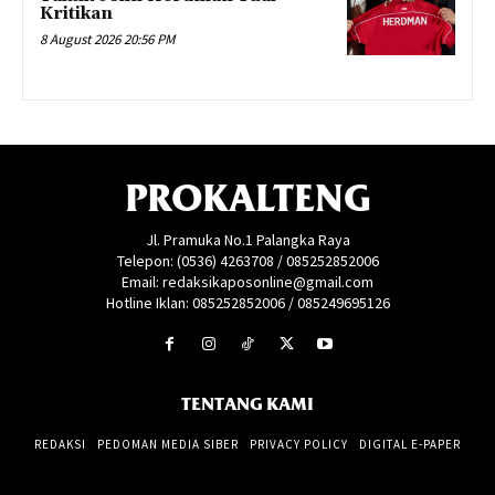
Kritikan
8 August 2026 20:56 PM
PROKALTENG
Jl. Pramuka No.1 Palangka Raya
Telepon: (0536) 4263708 / 085252852006
Email: redaksikaposonline@gmail.com
Hotline Iklan: 085252852006 / 085249695126
TENTANG KAMI
REDAKSI
PEDOMAN MEDIA SIBER
PRIVACY POLICY
DIGITAL E-PAPER