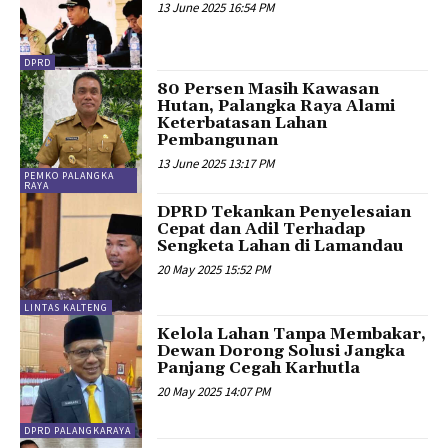
13 June 2025 16:54 PM
DPRD
80 Persen Masih Kawasan
Hutan, Palangka Raya Alami
Keterbatasan Lahan
Pembangunan
13 June 2025 13:17 PM
PEMKO PALANGKA
RAYA
DPRD Tekankan Penyelesaian
Cepat dan Adil Terhadap
Sengketa Lahan di Lamandau
20 May 2025 15:52 PM
LINTAS KALTENG
Kelola Lahan Tanpa Membakar,
Dewan Dorong Solusi Jangka
Panjang Cegah Karhutla
20 May 2025 14:07 PM
DPRD PALANGKARAYA