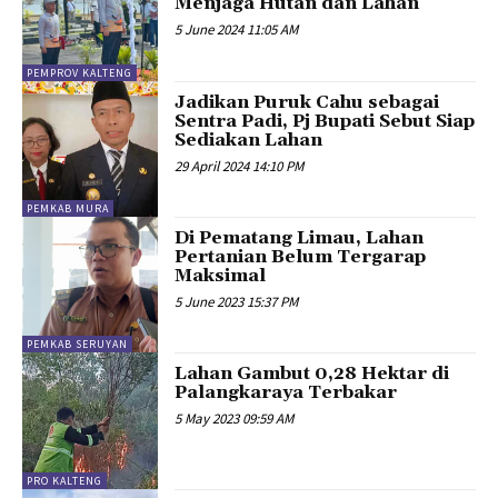
Menjaga Hutan dan Lahan
5 June 2024 11:05 AM
PEMPROV KALTENG
Jadikan Puruk Cahu sebagai
Sentra Padi, Pj Bupati Sebut Siap
Sediakan Lahan
29 April 2024 14:10 PM
PEMKAB MURA
Di Pematang Limau, Lahan
Pertanian Belum Tergarap
Maksimal
5 June 2023 15:37 PM
PEMKAB SERUYAN
Lahan Gambut 0,28 Hektar di
Palangkaraya Terbakar
5 May 2023 09:59 AM
PRO KALTENG