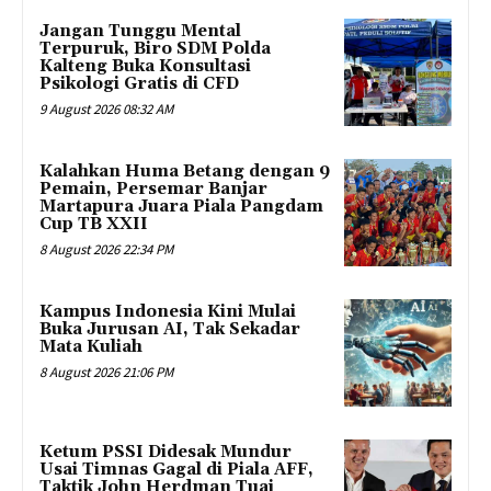
Jangan Tunggu Mental
Terpuruk, Biro SDM Polda
Kalteng Buka Konsultasi
Psikologi Gratis di CFD
9 August 2026 08:32 AM
Kalahkan Huma Betang dengan 9
Pemain, Persemar Banjar
Martapura Juara Piala Pangdam
Cup TB XXII
8 August 2026 22:34 PM
Kampus Indonesia Kini Mulai
Buka Jurusan AI, Tak Sekadar
Mata Kuliah
8 August 2026 21:06 PM
Ketum PSSI Didesak Mundur
Usai Timnas Gagal di Piala AFF,
Taktik John Herdman Tuai