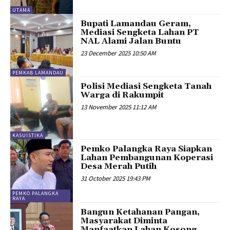
UTAMA
Bupati Lamandau Geram,
Mediasi Sengketa Lahan PT
NAL Alami Jalan Buntu
23 December 2025 10:50 AM
PEMKAB LAMANDAU
Polisi Mediasi Sengketa Tanah
Warga di Rakumpit
13 November 2025 11:12 AM
KASUISTIKA
Pemko Palangka Raya Siapkan
Lahan Pembangunan Koperasi
Desa Merah Putih
31 October 2025 19:43 PM
PEMKO PALANGKA
RAYA
Bangun Ketahanan Pangan,
Masyarakat Diminta
Manfaatkan Lahan Kosong