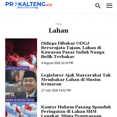
TAG
Lahan
Diduga Dibakar ODGJ
Bersenjata Tajam, Lahan di
Kawasan Pasar Induk Nanga
Bulik Terbakar
4 August 2026 22:19 PM
LINTAS KALTENG
Legislator Ajak Masyarakat Tak
Membakar Lahan di Musim
Kemarau
27 July 2026 19:52 PM
DPRD MURUNG RAYA
Kantor Hukum Pasang Spanduk
Peringatan di Lahan SHM
Langkai, Minta Penguasaan