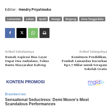
Editor :
Hendry Priyatmoko
Lamandau
Lahan
#padi
#warga
Bingung
Desa Tangga Batu
Artikel Sebelumnya
Artikel Selanjutnya
Rumah Aspirasi Bias Layar
Komitmen Pendidikan,
Dapat Dua Ambulans, Fokus
Pemkab Lamandau Kucurkan
Bantu Masyarakat Kalteng
Rp2,7 Miliar untuk Seragam
Sekolah Gratis