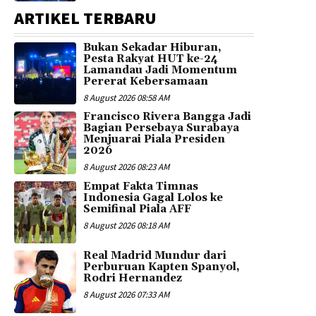
ARTIKEL TERBARU
Bukan Sekadar Hiburan,
Pesta Rakyat HUT ke-24
Lamandau Jadi Momentum
Pererat Kebersamaan
8 August 2026 08:58 AM
Francisco Rivera Bangga Jadi
Bagian Persebaya Surabaya
Menjuarai Piala Presiden
2026
8 August 2026 08:23 AM
Empat Fakta Timnas
Indonesia Gagal Lolos ke
Semifinal Piala AFF
8 August 2026 08:18 AM
Real Madrid Mundur dari
Perburuan Kapten Spanyol,
Rodri Hernandez
8 August 2026 07:33 AM