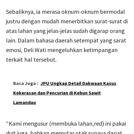
Sebaliknya, ia merasa oknum-oknum bermodal
justru dengan mudah menerbitkan surat-surat di
atas lahan yang jelas-jelas sudah digarap orang
lain. Dalam bahasa daerah setempat yang sarat
emosi, Deli Wati mengeluhkan ketimpangan
terkait hal tersebut.
Baca Juga :
JPU Ungkap Detail Dakwaan Kasus
Kekerasan dan Pencurian di Kebun Sawit
Lamandau
“Kami mengusur (membuka lahan,red) ini pakai
duit juga, bahkan memutar otak supaya dapat