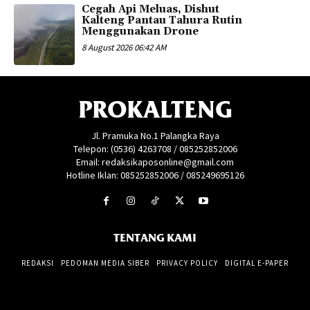
Cegah Api Meluas, Dishut
Kalteng Pantau Tahura Rutin
Menggunakan Drone
8 August 2026 06:42 AM
PROKALTENG
Jl. Pramuka No.1 Palangka Raya
Telepon: (0536) 4263708 / 085252852006
Email: redaksikaposonline@gmail.com
Hotline Iklan: 085252852006 / 085249695126
TENTANG KAMI
REDAKSI
PEDOMAN MEDIA SIBER
PRIVACY POLICY
DIGITAL E-PAPER