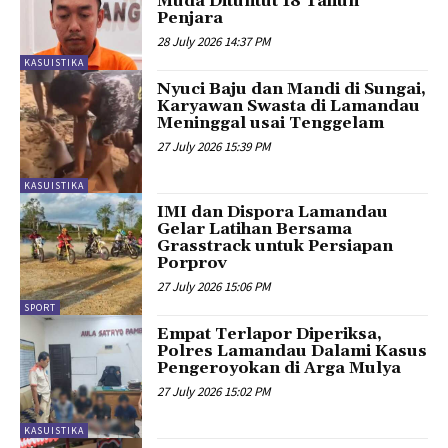
Muda Dituntut 18 Tahun
Penjara
28 July 2026 14:37 PM
KASUISTIKA
Nyuci Baju dan Mandi di Sungai,
Karyawan Swasta di Lamandau
Meninggal usai Tenggelam
27 July 2026 15:39 PM
KASUISTIKA
IMI dan Dispora Lamandau
Gelar Latihan Bersama
Grasstrack untuk Persiapan
Porprov
27 July 2026 15:06 PM
SPORT
Empat Terlapor Diperiksa,
Polres Lamandau Dalami Kasus
Pengeroyokan di Arga Mulya
27 July 2026 15:02 PM
KASUISTIKA