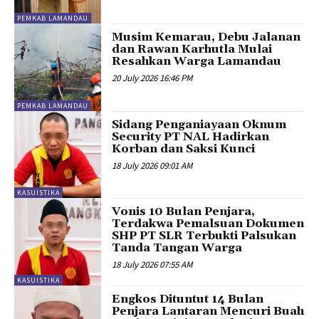
PEMKAB LAMANDAU
Musim Kemarau, Debu Jalanan
dan Rawan Karhutla Mulai
Resahkan Warga Lamandau
20 July 2026 16:46 PM
PEMKAB LAMANDAU
Sidang Penganiayaan Oknum
Security PT NAL Hadirkan
Korban dan Saksi Kunci
18 July 2026 09:01 AM
KASUISTIKA
Vonis 10 Bulan Penjara,
Terdakwa Pemalsuan Dokumen
SHP PT SLR Terbukti Palsukan
Tanda Tangan Warga
18 July 2026 07:55 AM
KASUISTIKA
Engkos Dituntut 14 Bulan
Penjara Lantaran Mencuri Buah