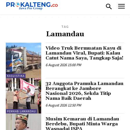
TAG
Lamandau
Video Truk Bermuatan Kayu di
Lamandau Viral, Bupati: Kalau
Catut Nama Saya, Tangkap Saja!
6 August 2026 15:00 PM
KASUISTIKA
32 Anggota Pramuka Lamandau
Berangkat ke Jambore
Nasional 2026, Sekda Titip
Nama Baik Daerah
6 August 2026 12:50 PM
PEMKAB LAMANDAU
Musim Kemarau di Lamandau
Berdebu, Bupati Minta Warga
Waspadai ISPA