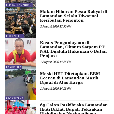
PEMKAB LAMANDAU
Malam Hiburan Pesta Rakyat di
Lamandau Selalu Diwarnai
Keributan Penonton
2 August 2026 12:30 PM
PRO KALTENG
Kasus Penganiayaan di
Lamandau, Oknum Satpam PT
NAL Dijatuhi Hukuman 6 Bulan
Penjara
1 August 2026 14:25 PM
KASUISTIKA
Meski HET Ditetapkan, BBM
Eceran di Lamandau Masih
Dijual di Atas Harga
1 August 2026 14:13 PM
PRO KALTENG
65 Calon Paskibraka Lamandau
Ikuti Diklat, Bupati Tekankan
Disiplin dan Nasionalisme