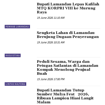
Bupati Lamandau Lepas Kafilah
MTQ KORPRI VIII ke Murung
Raya
19 June 2026 11:10 AM
PEMKAB LAMANDAU
Sengketa Lahan di Lamandau
Berujung Dugaan Penyerangan
19 June 2026 10:31 AM
KASUISTIKA
Peduli Sesama, Warga dan
Petugas Satlantas di Lamandau
Kompak Menolong Penjual
Buah
15 June 2026 17:00 PM
LINTAS KALTENG
Bupati Lamandau Tutup
Sumber Mulya Fest 2026,
Ribuan Lampion Hiasi Langit
Malam