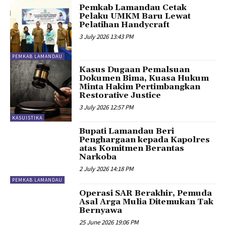
Pemkab Lamandau Cetak
Pelaku UMKM Baru Lewat
Pelatihan Handycraft
3 July 2026 13:43 PM
PEMKAB LAMANDAU
Kasus Dugaan Pemalsuan
Dokumen Bima, Kuasa Hukum
Minta Hakim Pertimbangkan
Restorative Justice
3 July 2026 12:57 PM
KASUISTIKA
Bupati Lamandau Beri
Penghargaan kepada Kapolres
atas Komitmen Berantas
Narkoba
2 July 2026 14:18 PM
PEMKAB LAMANDAU
Operasi SAR Berakhir, Pemuda
Asal Arga Mulia Ditemukan Tak
Bernyawa
25 June 2026 19:06 PM