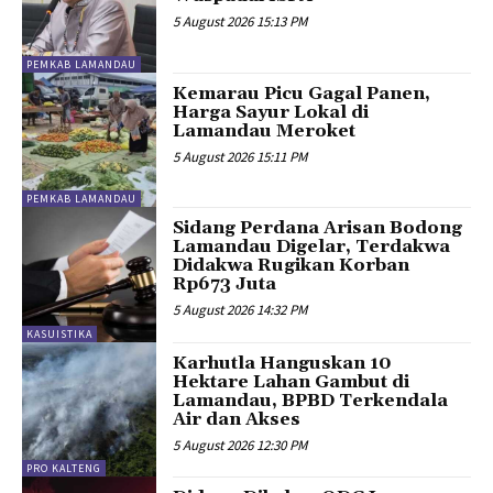
5 August 2026 15:13 PM
PEMKAB LAMANDAU
Kemarau Picu Gagal Panen,
Harga Sayur Lokal di
Lamandau Meroket
5 August 2026 15:11 PM
PEMKAB LAMANDAU
Sidang Perdana Arisan Bodong
Lamandau Digelar, Terdakwa
Didakwa Rugikan Korban
Rp673 Juta
5 August 2026 14:32 PM
KASUISTIKA
Karhutla Hanguskan 10
Hektare Lahan Gambut di
Lamandau, BPBD Terkendala
Air dan Akses
5 August 2026 12:30 PM
PRO KALTENG