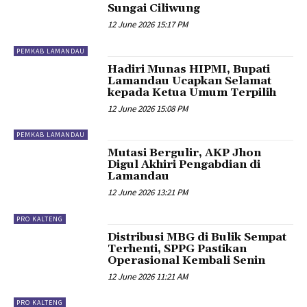
Sungai Ciliwung
12 June 2026 15:17 PM
PEMKAB LAMANDAU
Hadiri Munas HIPMI, Bupati
Lamandau Ucapkan Selamat
kepada Ketua Umum Terpilih
12 June 2026 15:08 PM
PEMKAB LAMANDAU
Mutasi Bergulir, AKP Jhon
Digul Akhiri Pengabdian di
Lamandau
12 June 2026 13:21 PM
PRO KALTENG
Distribusi MBG di Bulik Sempat
Terhenti, SPPG Pastikan
Operasional Kembali Senin
12 June 2026 11:21 AM
PRO KALTENG