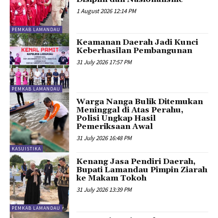
1 August 2026 12:14 PM
PEMKAB LAMANDAU
Keamanan Daerah Jadi Kunci
Keberhasilan Pembangunan
31 July 2026 17:57 PM
PEMKAB LAMANDAU
Warga Nanga Bulik Ditemukan
Meninggal di Atas Perahu,
Polisi Ungkap Hasil
Pemeriksaan Awal
31 July 2026 16:48 PM
KASUISTIKA
Kenang Jasa Pendiri Daerah,
Bupati Lamandau Pimpin Ziarah
ke Makam Tokoh
31 July 2026 13:39 PM
PEMKAB LAMANDAU