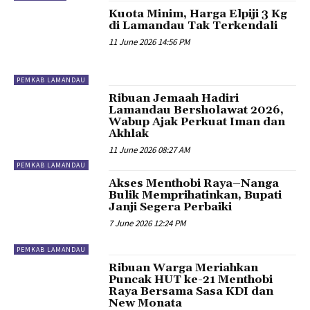
Kuota Minim, Harga Elpiji 3 Kg
di Lamandau Tak Terkendali
11 June 2026 14:56 PM
PEMKAB LAMANDAU
Ribuan Jemaah Hadiri
Lamandau Bersholawat 2026,
Wabup Ajak Perkuat Iman dan
Akhlak
11 June 2026 08:27 AM
PEMKAB LAMANDAU
Akses Menthobi Raya–Nanga
Bulik Memprihatinkan, Bupati
Janji Segera Perbaiki
7 June 2026 12:24 PM
PEMKAB LAMANDAU
Ribuan Warga Meriahkan
Puncak HUT ke-21 Menthobi
Raya Bersama Sasa KDI dan
New Monata