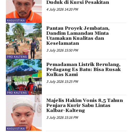
Duduk di Kursi Pesakitan
4 July 2026 14:20 PM
KASUISTIKA
Pantau Proyek Jembatan,
Dandim Lamandau Minta
Utamakan Kualitas dan
Keselamatan
3 July 2026 15:50 PM
PRO KALTENG
Pemadaman Listrik Berulang,
Pedagang Es Batu: Bisa Rusak
Kulkas Kami
3 July 2026 15:25 PM
PRO KALTENG
Majelis Hakim Vonis 8,5 Tahun
Penjara Kurir Sabu Lintas
Kalbar-Kalteng
3 July 2026 15:16 PM
KASUISTIKA