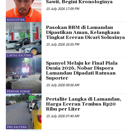
Sawit, Begini Kronologinya
15 July 2026 17:09 PM
KASUISTIKA
Pasokan BBM di Lamandau
Dipastikan Aman, Kelangkaan
Tingkat Eceran Dicari Solusinya
15 July 2026 16:55 PM
LINTAS KALTENG
Spanyol Melaju ke Final Piala
Dunia 2026, Nobar Dispora
Lamandau Dipadati Ratusan
Suporter
15 July 2026 09:56 AM
PEMKAB KOBAR
Pertalite Langka di Lamandau,
Harga Eceran Tembus Rp20
Ribu per Liter
15 July 2026 07:40 AM
PRO KALTENG