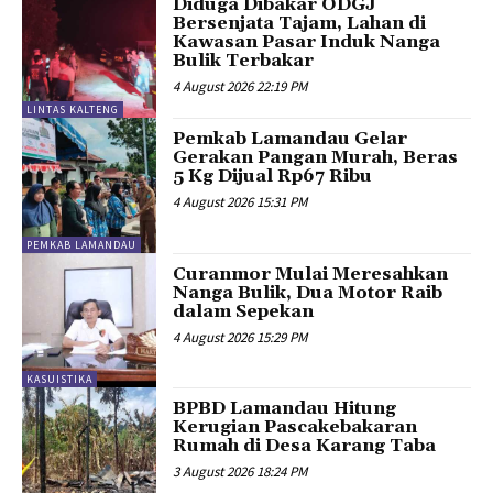
Diduga Dibakar ODGJ
Bersenjata Tajam, Lahan di
Kawasan Pasar Induk Nanga
Bulik Terbakar
4 August 2026 22:19 PM
LINTAS KALTENG
Pemkab Lamandau Gelar
Gerakan Pangan Murah, Beras
5 Kg Dijual Rp67 Ribu
4 August 2026 15:31 PM
PEMKAB LAMANDAU
Curanmor Mulai Meresahkan
Nanga Bulik, Dua Motor Raib
dalam Sepekan
4 August 2026 15:29 PM
KASUISTIKA
BPBD Lamandau Hitung
Kerugian Pascakebakaran
Rumah di Desa Karang Taba
3 August 2026 18:24 PM