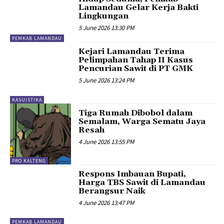
Lamandau Gelar Kerja Bakti
Lingkungan
5 June 2026 13:30 PM
PEMKAB LAMANDAU
Kejari Lamandau Terima
Pelimpahan Tahap II Kasus
Pencurian Sawit di PT GMK
5 June 2026 13:24 PM
KASUISTIKA
Tiga Rumah Dibobol dalam
Semalam, Warga Sematu Jaya
Resah
4 June 2026 13:55 PM
PRO KALTENG
Respons Imbauan Bupati,
Harga TBS Sawit di Lamandau
Berangsur Naik
4 June 2026 13:47 PM
PEMKAB LAMANDAU