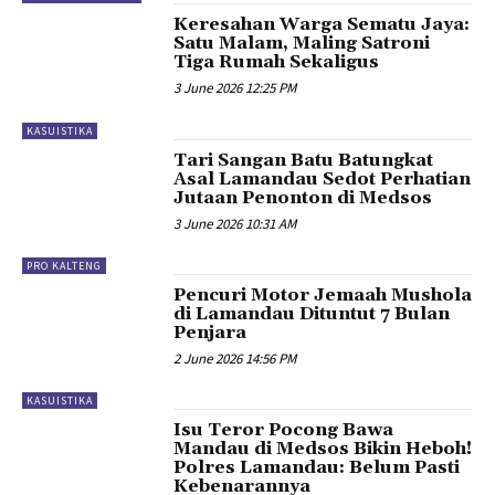
Keresahan Warga Sematu Jaya:
Satu Malam, Maling Satroni
Tiga Rumah Sekaligus
3 June 2026 12:25 PM
KASUISTIKA
Tari Sangan Batu Batungkat
Asal Lamandau Sedot Perhatian
Jutaan Penonton di Medsos
3 June 2026 10:31 AM
PRO KALTENG
Pencuri Motor Jemaah Mushola
di Lamandau Dituntut 7 Bulan
Penjara
2 June 2026 14:56 PM
KASUISTIKA
Isu Teror Pocong Bawa
Mandau di Medsos Bikin Heboh!
Polres Lamandau: Belum Pasti
Kebenarannya