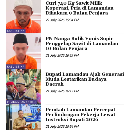
Curi 740 Kg Sawit Milik
Koperasi, Pria di Lamandau
Dihukum 9 Bulan Penjara
22 July 2026 15:34 PM
KASUISTIKA
PN Nanga Bulik Vonis Sopir
Penggelap Sawit di Lamandau
10 Bulan Penjara
21 July 2026 16:39 PM
KASUISTIKA
Bupati Lamandau Ajak Generasi
Muda Lestarikan Budaya
Daerah
21 July 2026 16:13 PM
PEMKAB LAMANDAU
Pemkab Lamandau Percepat
Perlindungan Pekerja Lewat
Instruksi Bupati 2026
21 July 2026 15:54 PM