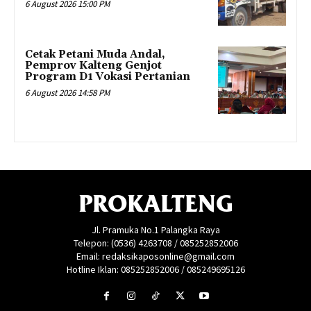
6 August 2026 15:00 PM
Cetak Petani Muda Andal,
Pemprov Kalteng Genjot
Program D1 Vokasi Pertanian
6 August 2026 14:58 PM
PROKALTENG
Jl. Pramuka No.1 Palangka Raya
Telepon: (0536) 4263708 / 085252852006
Email: redaksikaposonline@gmail.com
Hotline Iklan: 085252852006 / 085249695126