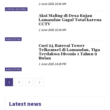
2 June 2026 10:26 AM
LINTAS KALTENG
Aksi Maling di Desa Kujan
Lamandau Gagal Total karena
CCTV
2 June 2026 10:18 AM
KASUISTIKA
Curi 24 Baterai Tower
Telkomsel di Lamandau, Tiga
Terdakwa Divonis 1 Tahun 9
Bulan
1 June 2026 14:28 PM
KASUISTIKA
1
2
3
Latest news