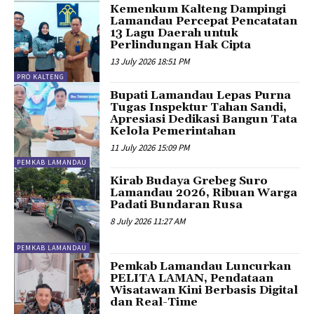
Kemenkum Kalteng Dampingi
Lamandau Percepat Pencatatan
13 Lagu Daerah untuk
Perlindungan Hak Cipta
13 July 2026 18:51 PM
PRO KALTENG
Bupati Lamandau Lepas Purna
Tugas Inspektur Tahan Sandi,
Apresiasi Dedikasi Bangun Tata
Kelola Pemerintahan
11 July 2026 15:09 PM
PEMKAB LAMANDAU
Kirab Budaya Grebeg Suro
Lamandau 2026, Ribuan Warga
Padati Bundaran Rusa
8 July 2026 11:27 AM
PEMKAB LAMANDAU
Pemkab Lamandau Luncurkan
PELITA LAMAN, Pendataan
Wisatawan Kini Berbasis Digital
dan Real-Time