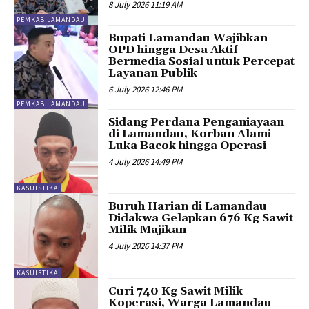
8 July 2026 11:19 AM
PEMKAB LAMANDAU
Bupati Lamandau Wajibkan
OPD hingga Desa Aktif
Bermedia Sosial untuk Percepat
Layanan Publik
6 July 2026 12:46 PM
PEMKAB LAMANDAU
Sidang Perdana Penganiayaan
di Lamandau, Korban Alami
Luka Bacok hingga Operasi
4 July 2026 14:49 PM
KASUISTIKA
Buruh Harian di Lamandau
Didakwa Gelapkan 676 Kg Sawit
Milik Majikan
4 July 2026 14:37 PM
KASUISTIKA
Curi 740 Kg Sawit Milik
Koperasi, Warga Lamandau