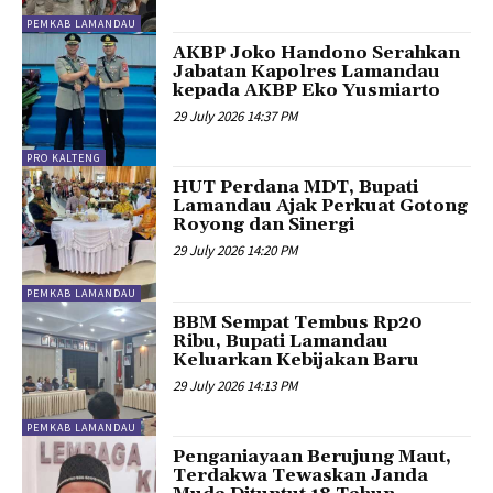
PEMKAB LAMANDAU
AKBP Joko Handono Serahkan
Jabatan Kapolres Lamandau
kepada AKBP Eko Yusmiarto
29 July 2026 14:37 PM
PRO KALTENG
HUT Perdana MDT, Bupati
Lamandau Ajak Perkuat Gotong
Royong dan Sinergi
29 July 2026 14:20 PM
PEMKAB LAMANDAU
BBM Sempat Tembus Rp20
Ribu, Bupati Lamandau
Keluarkan Kebijakan Baru
29 July 2026 14:13 PM
PEMKAB LAMANDAU
Penganiayaan Berujung Maut,
Terdakwa Tewaskan Janda