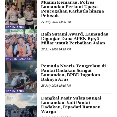
Musim Kemarau, Polres
Lamandau Perkuat Upaya
Pencegahan Karhutla hingga
Pelosok
27 July 2026 14:36 PM
PRO KALTENG
Raih Sutami Award, Lamandau
Diganjar Dana APBN Rp40
Miliar untuk Perbaikan Jalan
27 July 2026 14:29 PM
PEMKAB LAMANDAU
Pemuda Nyaris Tenggelam di
Pantai Dadakan Sungai
Lamandau, BPBD Ingatkan
Bahaya Arus
25 July 2026 19:10 PM
PRO KALTENG
Dangkal Pasir Sulap Sungai
Lamandau Jadi Pantai
Dadakan, Dipadati Ratusan
Warga