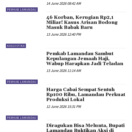
14 June 2026 08:42 AM
PEMKAB LAMANDAU
46 Korban, Kerugian Rp2,1
Miliar! Kasus Arisan Bodong
Masuk Babak Baru
13 June 2026 12:40 PM
KASUISTIKA
Pemkab Lamandau Sambut
Kepulangan Jemaah Haji,
Wabup Harapkan Jadi Teladan
13 June 2026 11:14 AM
PEMKAB LAMANDAU
Harga Cabai Sempat Sentuh
Rp100 Ribu, Lamandau Perkuat
Produksi Lokal
12 June 2026 15:31 PM
PEMKAB LAMANDAU
Diragukan Bisa Melunta, Bupati
Lamandau Buktikan Aksi di