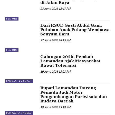
di Jalan Raya
23 June 2026 12:47 PM
FEATURE
Dari RSUD Gusti Abdul Gani,
Puluhan Anak Pulang Membawa
Senyum Baru
22 June 2026 18:15 PM
FEATURE
Galungan 2026, Pemkab
Lamandau Ajak Masyarakat
Rawat Toleransi
19 June 2026 13:23 PM
PEMKAB LAMANDAU
Bupati Lamandau Dorong
Pemuda Jadi Motor
Pengembangan Pariwisata dan
Budaya Daerah
19 June 2026 13:19 PM
PEMKAB LAMANDAU