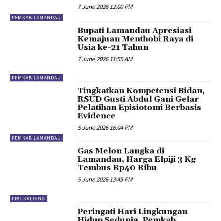
7 June 2026 12:00 PM
PEMKAB LAMANDAU
Bupati Lamandau Apresiasi
Kemajuan Menthobi Raya di
Usia ke-21 Tahun
7 June 2026 11:55 AM
PEMKAB LAMANDAU
Tingkatkan Kompetensi Bidan,
RSUD Gusti Abdul Gani Gelar
Pelatihan Episiotomi Berbasis
Evidence
5 June 2026 16:04 PM
PEMKAB LAMANDAU
Gas Melon Langka di
Lamandau, Harga Elpiji 3 Kg
Tembus Rp40 Ribu
5 June 2026 13:45 PM
PRO KALTENG
Peringati Hari Lingkungan
Hidup Sedunia, Pemkab