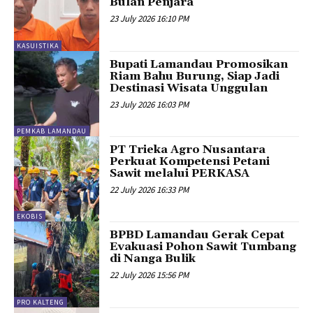
Bulan Penjara
23 July 2026 16:10 PM
KASUISTIKA
Bupati Lamandau Promosikan
Riam Bahu Burung, Siap Jadi
Destinasi Wisata Unggulan
23 July 2026 16:03 PM
PEMKAB LAMANDAU
PT Trieka Agro Nusantara
Perkuat Kompetensi Petani
Sawit melalui PERKASA
22 July 2026 16:33 PM
EKOBIS
BPBD Lamandau Gerak Cepat
Evakuasi Pohon Sawit Tumbang
di Nanga Bulik
22 July 2026 15:56 PM
PRO KALTENG