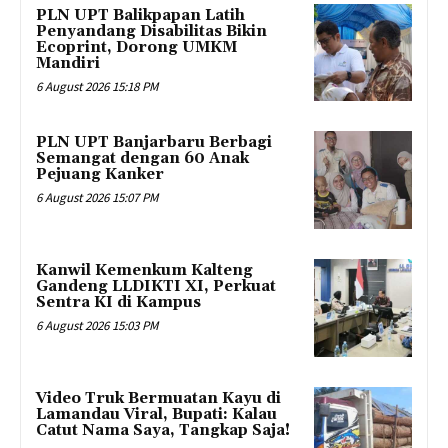
PLN UPT Balikpapan Latih
Penyandang Disabilitas Bikin
Ecoprint, Dorong UMKM
Mandiri
6 August 2026 15:18 PM
PLN UPT Banjarbaru Berbagi
Semangat dengan 60 Anak
Pejuang Kanker
6 August 2026 15:07 PM
Kanwil Kemenkum Kalteng
Gandeng LLDIKTI XI, Perkuat
Sentra KI di Kampus
6 August 2026 15:03 PM
Video Truk Bermuatan Kayu di
Lamandau Viral, Bupati: Kalau
Catut Nama Saya, Tangkap Saja!