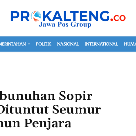
MERINTAHAN
POLITIK
NASIONAL
INTERNATIONAL
HUMA
mbunuhan Sopir
 Dituntut Seumur
hun Penjara