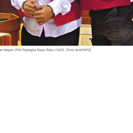
 Negeri (PN) Palangka Raya, Rabu (14/5). (Foto Arief/KPG)