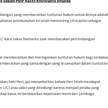
an Sekjen PDIP Hasto Kristiyanto Ditunda
timbangan yang memberatkan tuntutan hukum untuk dirinya adala
ahatan pembunuhan ini telah mencoreng citra polisi sebagai
an,” kata Jaksa Dwinanto saat membacakan pertimbangan
al memberatkan dan meringankan tuntutan hukum bagi terdakw
emberatkan yang sama dengan yang di sampikan dalam tuntutan
nkan hahi Heri, jpu menyebutkan bahwa Heri telah mendapat
 (JC) atau saksi yang dilindungi karena menjadi pelaku yang
kap kasus ini berdasarkan keputusan resmi dari Lembaga