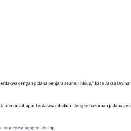
terdakwa dengan pidana penjara seumur hidup,” kata Jaksa Dwina
JPU menuntut agar terdakwa dihukum dengan hukuman pidana pen