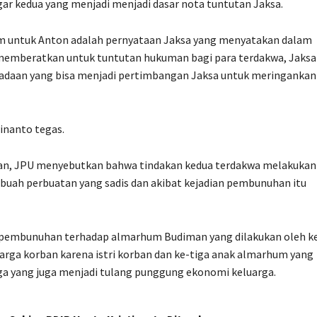
r kedua yang menjadi menjadi dasar nota tuntutan Jaksa.
um untuk Anton adalah pernyataan Jaksa yang menyatakan dalam
memberatkan untuk tuntutan hukuman bagi para terdakwa, Jaksa
keadaan yang bisa menjadi pertimbangan Jaksa untuk meringankan
inanto tegas.
n, JPU menyebutkan bahwa tindakan kedua terdakwa melakukan
ah perbuatan yang sadis dan akibat kejadian pembunuhan itu
a pembunuhan terhadap almarhum Budiman yang dilakukan oleh k
rga korban karena istri korban dan ke-tiga anak almarhum yang
ga yang juga menjadi tulang punggung ekonomi keluarga.