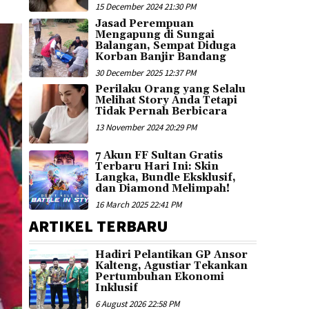
15 December 2024 21:30 PM
Jasad Perempuan
Mengapung di Sungai
Balangan, Sempat Diduga
Korban Banjir Bandang
30 December 2025 12:37 PM
Perilaku Orang yang Selalu
Melihat Story Anda Tetapi
Tidak Pernah Berbicara
13 November 2024 20:29 PM
7 Akun FF Sultan Gratis
Terbaru Hari Ini: Skin
Langka, Bundle Eksklusif,
dan Diamond Melimpah!
16 March 2025 22:41 PM
ARTIKEL TERBARU
Hadiri Pelantikan GP Ansor
Kalteng, Agustiar Tekankan
Pertumbuhan Ekonomi
Inklusif
6 August 2026 22:58 PM