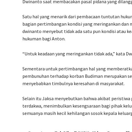
Dwinanto saat membacakan pasal pidana yang dilangga
Satu hal yang menarik dari pembacaan tuntutan huk
bagian pertimbangan kondisi yang meringankan dan 
dwinanto menyebut tidak ada satu pun kondisi atau 
hukuman bagi Anton.
“Untuk keadaan yang meringankan tidak ada,” kata Dw
Sementara untuk pertimbangan hal yang memberatka
pembunuhan terhadap korban Budiman merupakan sebu
menyebabkan timbulnya keresahan di masyarakat.
Selain itu Jaksa menyebutkan bahwa akibat peristiw
terdakwa, menimbulkan kesengsaraan bagi pihak kelua
semuanya masih kecil kehilangan sosok kepala keluar