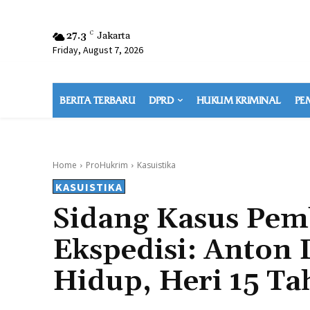
27.3
C
Jakarta
Friday, August 7, 2026
BERITA TERBARU
DPRD
HUKUM KRIMINAL
PE
Home
ProHukrim
Kasuistika
KASUISTIKA
Sidang Kasus Pe
Ekspedisi: Anton
Hidup, Heri 15 Ta