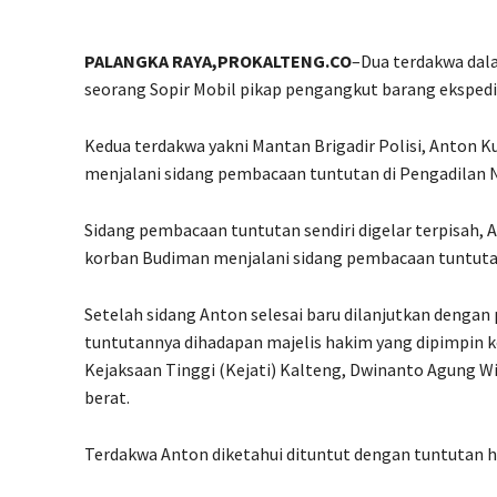
PALANGKA RAYA,PROKALTENG.CO
–Dua terdakwa dal
seorang Sopir Mobil pikap pengangkut barang eksped
Kedua terdakwa yakni Mantan Brigadir Polisi, Anton K
menjalani sidang pembacaan tuntutan di Pengadilan N
Sidang pembacaan tuntutan sendiri digelar terpisah
korban Budiman menjalani sidang pembacaan tuntutan
Setelah sidang Anton selesai baru dilanjutkan denga
tuntutannya dihadapan majelis hakim yang dipimpin 
Kejaksaan Tinggi (Kejati) Kalteng, Dwinanto Agung 
berat.
Terdakwa Anton diketahui dituntut dengan tuntutan 