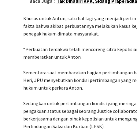
Baca Juga :
Tak Dihadiri KPK, Sidang Praperadil
Khusus untuk Anton, satu hal lagi yang menjadi per
fakta bahwa akibat perbuatannya melakukan kasus kej
penegak hukum dimata masyarakat.
“Perbuatan terdakwa telah mencoreng citra kepolisi
memberatkan untuk Anton.
Sementara saat membacakan bagian pertimbangan h
Heri, JPU menyebutkan kondisi pertimbangan yang m
hukum untuk perkara Anton.
Sedangkan untuk pertimbangan kondisi yang meringa
pengakuan status sebagai seorang Justice collaborator
berkerjasama dengan pihak kepolisian untuk mengung
Perlindungan Saksi dan Korban (LPSK).