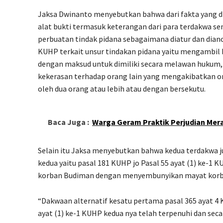
Jaksa Dwinanto menyebutkan bahwa dari fakta yang d
alat bukti termasuk keterangan dari para terdakwa se
perbuatan tindak pidana sebagaimana diatur dan dianc
KUHP terkait unsur tindakan pidana yaitu mengambil 
dengan maksud untuk dimiliki secara melawan hukum, y
kekerasan terhadap orang lain yang mengakibatkan or
oleh dua orang atau lebih atau dengan bersekutu.
Baca Juga :
Warga Geram Praktik Perjudian Mera
Selain itu Jaksa menyebutkan bahwa kedua terdakwa j
kedua yaitu pasal 181 KUHP jo Pasal 55 ayat (1) ke-
korban Budiman dengan menyembunyikan mayat korb
“Dakwaan alternatif kesatu pertama pasal 365 ayat 4 
ayat (1) ke-1 KUHP kedua nya telah terpenuhi dan sec