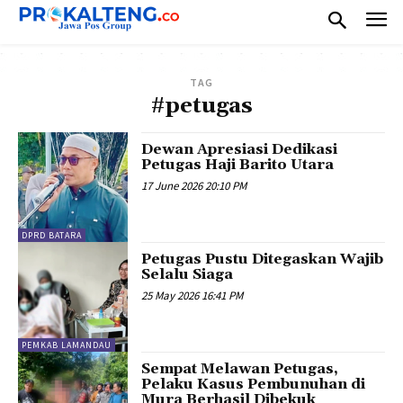
TAG
#petugas
Dewan Apresiasi Dedikasi
Petugas Haji Barito Utara
17 June 2026 20:10 PM
DPRD BATARA
Petugas Pustu Ditegaskan Wajib
Selalu Siaga
25 May 2026 16:41 PM
PEMKAB LAMANDAU
Sempat Melawan Petugas,
Pelaku Kasus Pembunuhan di
Mura Berhasil Dibekuk