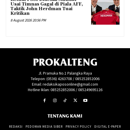
Usai Timnas Gagal di Piala AFF,
Taktik John Herdman Tuai
Kritikan
8 August 2026 20:56 PM
PROKALTENG
Jl. Pramuka No.1 Palangka Raya
Telepon: (0536) 4263708 / 085252852006
Email: redaksikaposonline@gmail.com
Hotline Iklan: 085252852006 / 085249695126
TENTANG KAMI
REDAKSI
PEDOMAN MEDIA SIBER
PRIVACY POLICY
DIGITAL E-PAPER