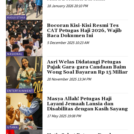
18 January 2026 20:10 PM
KASUISTIKA
Bocoran Kisi-Kisi Resmi Tes
CAT Petugas Haji 2026, Wajib
Baca Dokumen Ini
5 December 2025 10:23 AM
NASIONAL
Asri Welas Didatangi Petugas
Pajak Gara-gara Candaan Baim
Wong Soal Bayaran Rp 15 Miliar
20 November 2025 13:34 PM
ENTERTAINMENT
Masya Allah! Petugas Haji
Layani Jemaah Lansia dan
Disabilitas dengan Kasih Sayang
17 May 2025 19:08 PM
UTAMA