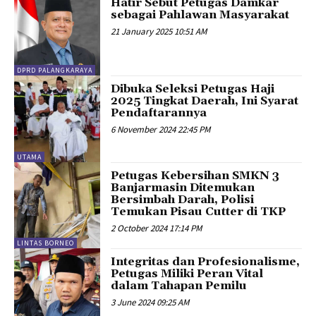
Hatir Sebut Petugas Damkar
sebagai Pahlawan Masyarakat
21 January 2025 10:51 AM
DPRD PALANGKARAYA
Dibuka Seleksi Petugas Haji
2025 Tingkat Daerah, Ini Syarat
Pendaftarannya
6 November 2024 22:45 PM
UTAMA
Petugas Kebersihan SMKN 3
Banjarmasin Ditemukan
Bersimbah Darah, Polisi
Temukan Pisau Cutter di TKP
2 October 2024 17:14 PM
LINTAS BORNEO
Integritas dan Profesionalisme,
Petugas Miliki Peran Vital
dalam Tahapan Pemilu
3 June 2024 09:25 AM