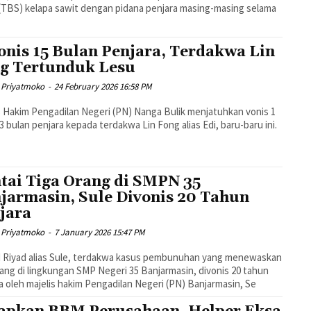
(TBS) kelapa sawit dengan pidana penjara masing-masing selama
onis 15 Bulan Penjara, Terdakwa Lin
g Tertunduk Lesu
 Priyatmoko
-
24 February 2026 16:58 PM
s Hakim Pengadilan Negeri (PN) Nanga Bulik menjatuhkan vonis 1
3 bulan penjara kepada terdakwa Lin Fong alias Edi, baru-baru ini.
tai Tiga Orang di SMPN 35
jarmasin, Sule Divonis 20 Tahun
jara
 Priyatmoko
-
7 January 2026 15:47 PM
 Riyad alias Sule, terdakwa kasus pembunuhan yang menewaskan
rang di lingkungan SMP Negeri 35 Banjarmasin, divonis 20 tahun
a oleh majelis hakim Pengadilan Negeri (PN) Banjarmasin, Se