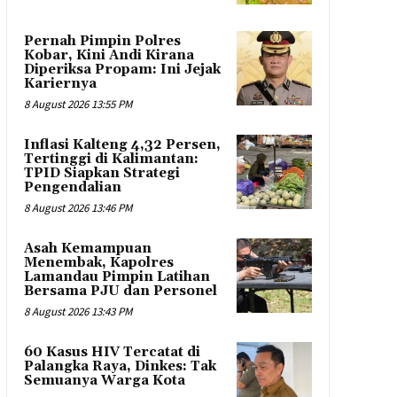
Pernah Pimpin Polres
Kobar, Kini Andi Kirana
Diperiksa Propam: Ini Jejak
Kariernya
8 August 2026 13:55 PM
Inflasi Kalteng 4,32 Persen,
Tertinggi di Kalimantan:
TPID Siapkan Strategi
Pengendalian
8 August 2026 13:46 PM
Asah Kemampuan
Menembak, Kapolres
Lamandau Pimpin Latihan
Bersama PJU dan Personel
8 August 2026 13:43 PM
60 Kasus HIV Tercatat di
Palangka Raya, Dinkes: Tak
Semuanya Warga Kota