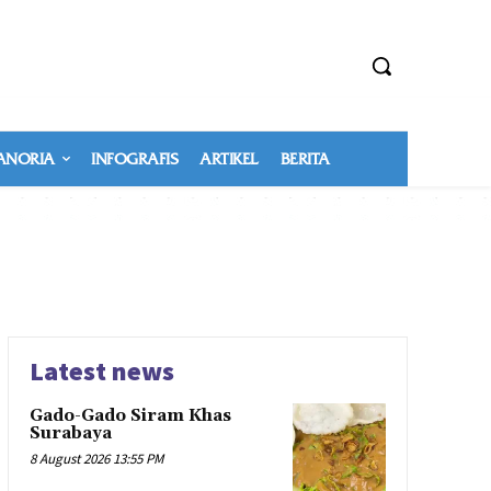
NORIA
INFOGRAFIS
ARTIKEL
BERITA
Latest news
Gado-Gado Siram Khas
Surabaya
8 August 2026 13:55 PM