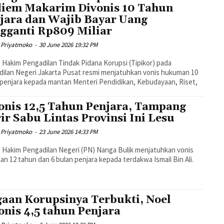
iem Makarim Divonis 10 Tahun
jara dan Wajib Bayar Uang
gganti Rp809 Miliar
 Priyatmoko
-
30 June 2026 19:32 PM
s Hakim Pengadilan Tindak Pidana Korupsi (Tipikor) pada
ilan Negeri Jakarta Pusat resmi menjatuhkan vonis hukuman 10
penjara kepada mantan Menteri Pendidikan, Kebudayaan, Riset,
onis 12,5 Tahun Penjara, Tampang
ir Sabu Lintas Provinsi Ini Lesu
 Priyatmoko
-
23 June 2026 14:33 PM
s Hakim Pengadilan Negeri (PN) Nanga Bulik menjatuhkan vonis
n 12 tahun dan 6 bulan penjara kepada terdakwa Ismail Bin Ali.
aan Korupsinya Terbukti, Noel
onis 4,5 tahun Penjara