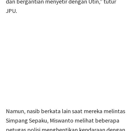
dan bergantian menyetir dengan Utin,” tutur
JPU.
Namun, nasib berkata lain saat mereka melintas
Simpang Sepaku, Miswanto melihat beberapa
petugas polisi menghentikan kendaraan dengan