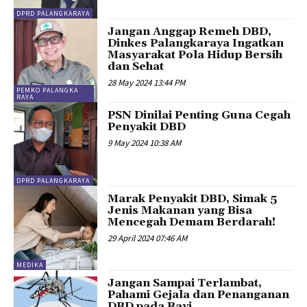
DPRD PALANGKARAYA
Jangan Anggap Remeh DBD,
Dinkes Palangkaraya Ingatkan
Masyarakat Pola Hidup Bersih
dan Sehat
28 May 2024 13:44 PM
PEMKO PALANGKA
RAYA
PSN Dinilai Penting Guna Cegah
Penyakit DBD
9 May 2024 10:38 AM
DPRD PALANGKARAYA
Marak Penyakit DBD, Simak 5
Jenis Makanan yang Bisa
Mencegah Demam Berdarah!
29 April 2024 07:46 AM
MEDIKA
Jangan Sampai Terlambat,
Pahami Gejala dan Penanganan
DBD pada Bayi