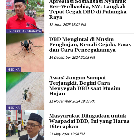
Apresiasi Sosialisasi Nyamuk
Ber-Wolbachia, SW: Langkah
Tepat Cegah DBD di Palangka
Raya
12 June 2025 16:07 PM
DPRD PALANGKARAYA
DBD Mengintai di Musim
Penghujan, Kenali Gejala, Fase,
dan Cara Pencegahannya
14 December 2024 20:08 PM
MEDIKA
Awas! Jangan Sampai
Terjangkit, Begini Cara
Menyegah DBD saat Musim
Hujan
11 November 2024 19:33 PM
MEDIKA
Masyarakat Diingatkan untuk
Waspadai DBD, Ini yang Harus
Diterapkan
31 May 2024 12:54 PM