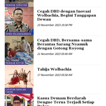
PEMKAB SERUYAN
Cegah DBD dengan Inovasi
Wolbachia, Begini Tanggapan
Dewan
23 November 2023 19:38 PM
DPRD PALANGKARAYA
Cegah DBD, Bersama-sama
Berantas Sarang Nyamuk
dengan Gotong Royong
21 November 2023 05:40 AM
PEMKAB KOTIM
Tahija Wolbachia
17 November 2023 05:58 AM
CATATAN DAHLAN
ISKAN
Kasus Demam Berdarah
Dengue Terus Terjadi Setiap