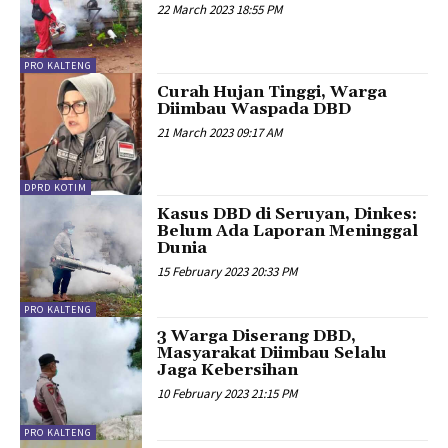
22 March 2023 18:55 PM
PRO KALTENG
Curah Hujan Tinggi, Warga
Diimbau Waspada DBD
21 March 2023 09:17 AM
DPRD KOTIM
Kasus DBD di Seruyan, Dinkes:
Belum Ada Laporan Meninggal
Dunia
15 February 2023 20:33 PM
PRO KALTENG
3 Warga Diserang DBD,
Masyarakat Diimbau Selalu
Jaga Kebersihan
10 February 2023 21:15 PM
PRO KALTENG