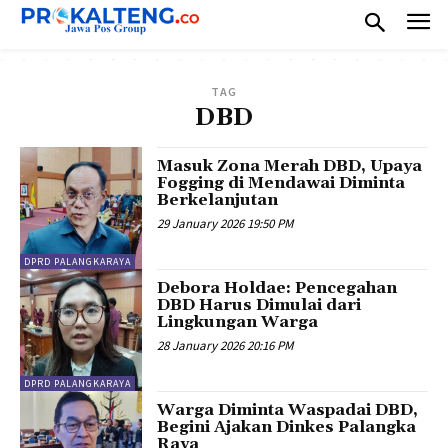
TAG
DBD
Masuk Zona Merah DBD, Upaya
Fogging di Mendawai Diminta
Berkelanjutan
29 January 2026 19:50 PM
DPRD PALANGKARAYA
Debora Holdae: Pencegahan
DBD Harus Dimulai dari
Lingkungan Warga
28 January 2026 20:16 PM
DPRD PALANGKARAYA
Warga Diminta Waspadai DBD,
Begini Ajakan Dinkes Palangka
Raya