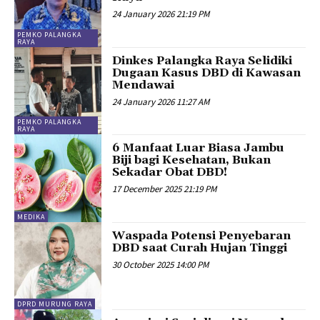
24 January 2026 21:19 PM
PEMKO PALANGKA
RAYA
Dinkes Palangka Raya Selidiki
Dugaan Kasus DBD di Kawasan
Mendawai
24 January 2026 11:27 AM
PEMKO PALANGKA
RAYA
6 Manfaat Luar Biasa Jambu
Biji bagi Kesehatan, Bukan
Sekadar Obat DBD!
17 December 2025 21:19 PM
MEDIKA
Waspada Potensi Penyebaran
DBD saat Curah Hujan Tinggi
30 October 2025 14:00 PM
DPRD MURUNG RAYA