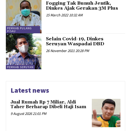
Fogging Tak Bunuh Jentik,
Dinkes Ajak Gerakan 3M Plus
15 March 2022 10:32 AM
PEMKAB PULANG
PISAU
Selain Covid-19, Dinkes
Seruyan Waspadai DBD
26 November 2021 20:28 PM
PEMKAB SERUYAN
Latest news
Jual Rumah Rp 7 Miliar, Aldi
Taher Berharap Dibeli Haji Isam
9 August 2026 21:01 PM