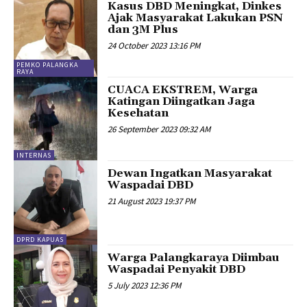
Kasus DBD Meningkat, Dinkes
Ajak Masyarakat Lakukan PSN
dan 3M Plus
24 October 2023 13:16 PM
PEMKO PALANGKA
RAYA
CUACA EKSTREM, Warga
Katingan Diingatkan Jaga
Kesehatan
26 September 2023 09:32 AM
INTERNAS
Dewan Ingatkan Masyarakat
Waspadai DBD
21 August 2023 19:37 PM
DPRD KAPUAS
Warga Palangkaraya Diimbau
Waspadai Penyakit DBD
5 July 2023 12:36 PM