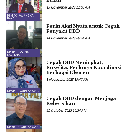
Bulan
15 November 2023 11:06 AM
PEMKO PALANGKA
RAYA
Perlu Aksi Nyata untuk Cegah
Penyakit DBD
14 November 2023 09:24 AM
DPRD PROVINSI
KALTENG
Cegah DBD Meningkat,
Ruselita: Perlunya Koordinasi
Berbagai Elemen
1 November 2023 19:47 PM
DPRD PALANGKARAYA
Cegah DBD dengan Menjaga
Kebersihan
31 October 2023 10:34 AM
DPRD PALANGKARAYA