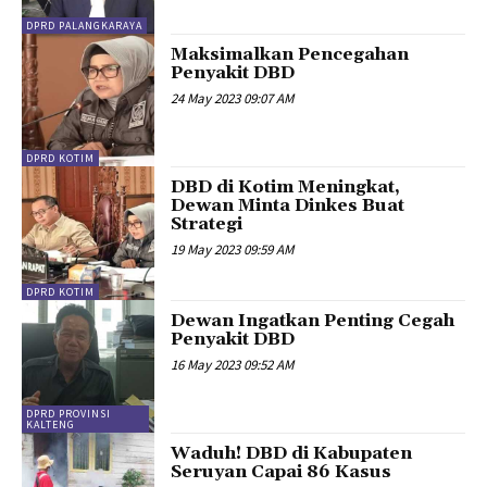
DPRD PALANGKARAYA
Maksimalkan Pencegahan
Penyakit DBD
24 May 2023 09:07 AM
DPRD KOTIM
DBD di Kotim Meningkat,
Dewan Minta Dinkes Buat
Strategi
19 May 2023 09:59 AM
DPRD KOTIM
Dewan Ingatkan Penting Cegah
Penyakit DBD
16 May 2023 09:52 AM
DPRD PROVINSI
KALTENG
Waduh! DBD di Kabupaten
Seruyan Capai 86 Kasus