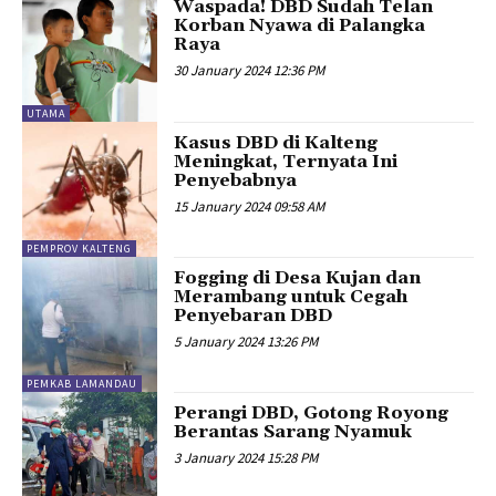
Waspada! DBD Sudah Telan
Korban Nyawa di Palangka
Raya
30 January 2024 12:36 PM
UTAMA
Kasus DBD di Kalteng
Meningkat, Ternyata Ini
Penyebabnya
15 January 2024 09:58 AM
PEMPROV KALTENG
Fogging di Desa Kujan dan
Merambang untuk Cegah
Penyebaran DBD
5 January 2024 13:26 PM
PEMKAB LAMANDAU
Perangi DBD, Gotong Royong
Berantas Sarang Nyamuk
3 January 2024 15:28 PM