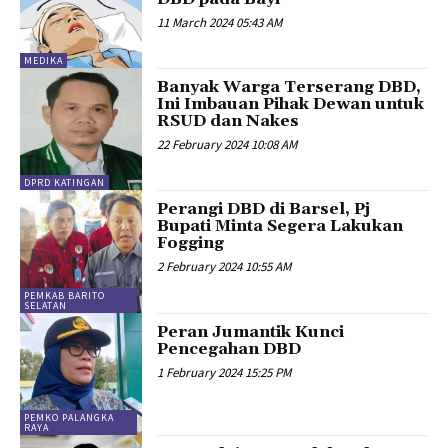
11 March 2024 05:43 AM
MEDIKA
Banyak Warga Terserang DBD,
Ini Imbauan Pihak Dewan untuk
RSUD dan Nakes
22 February 2024 10:08 AM
DPRD KATINGAN
Perangi DBD di Barsel, Pj
Bupati Minta Segera Lakukan
Fogging
2 February 2024 10:55 AM
PEMKAB BARITO
SELATAN
Peran Jumantik Kunci
Pencegahan DBD
1 February 2024 15:25 PM
PEMKO PALANGKA
RAYA