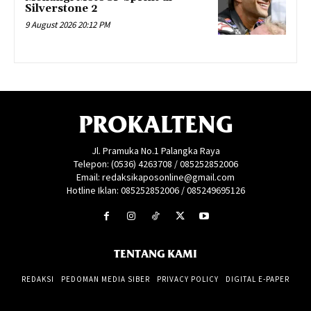
Silverstone 2
9 August 2026 20:12 PM
PROKALTENG
Jl. Pramuka No.1 Palangka Raya
Telepon: (0536) 4263708 / 085252852006
Email: redaksikaposonline@gmail.com
Hotline Iklan: 085252852006 / 085249695126
TENTANG KAMI
REDAKSI
PEDOMAN MEDIA SIBER
PRIVACY POLICY
DIGITAL E-PAPER