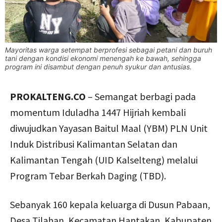
Mayoritas warga setempat berprofesi sebagai petani dan buruh
tani dengan kondisi ekonomi menengah ke bawah, sehingga
program ini disambut dengan penuh syukur dan antusias.
PROKALTENG.CO
– Semangat berbagi pada
momentum Iduladha 1447 Hijriah kembali
diwujudkan Yayasan Baitul Maal (YBM) PLN Unit
Induk Distribusi Kalimantan Selatan dan
Kalimantan Tengah (UID Kalselteng) melalui
Program Tebar Berkah Daging (TBD).
Sebanyak 160 kepala keluarga di Dusun Pabaan,
Desa Tilahan, Kecamatan Hantakan, Kabupaten