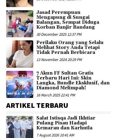
Jasad Perempuan
Mengapung di Sungai
Balangan, Sempat Diduga
Korban Banjir Bandang
30 December 2025 12:37 PM
Perilaku Orang yang Selalu
Melihat Story Anda Tetapi
Tidak Pernah Berbicara
13 November 2024 20:29 PM
7 Akun FF Sultan Gratis
Terbaru Hari Ini: Skin
Langka, Bundle Eksklusif, dan
Diamond Melimpah!
16 March 2025 22:41 PM
ARTIKEL TERBARU
Salat Istisqa Jadi Ikhtiar
Pulang Pisau Hadapi
Kemarau dan Karhutla
7 August 2026 10:41 AM