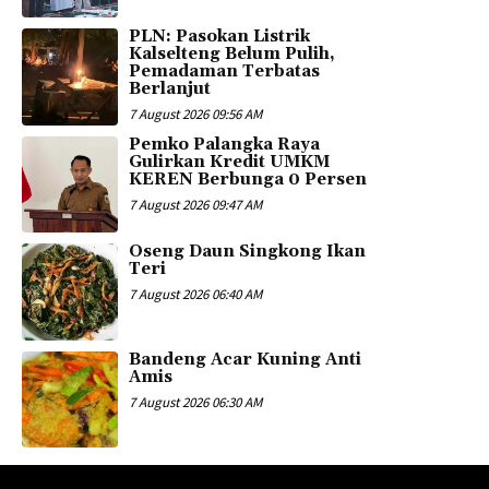
PLN: Pasokan Listrik
Kalselteng Belum Pulih,
Pemadaman Terbatas
Berlanjut
7 August 2026 09:56 AM
Pemko Palangka Raya
Gulirkan Kredit UMKM
KEREN Berbunga 0 Persen
7 August 2026 09:47 AM
Oseng Daun Singkong Ikan
Teri
7 August 2026 06:40 AM
Bandeng Acar Kuning Anti
Amis
7 August 2026 06:30 AM