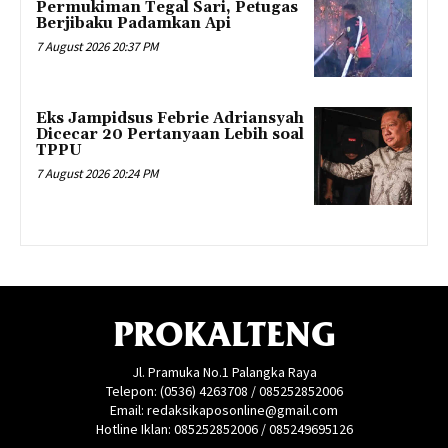
Permukiman Tegal Sari, Petugas
Berjibaku Padamkan Api
7 August 2026 20:37 PM
Eks Jampidsus Febrie Adriansyah
Dicecar 20 Pertanyaan Lebih soal
TPPU
7 August 2026 20:24 PM
PROKALTENG
Jl. Pramuka No.1 Palangka Raya
Telepon: (0536) 4263708 / 085252852006
Email: redaksikaposonline@gmail.com
Hotline Iklan: 085252852006 / 085249695126