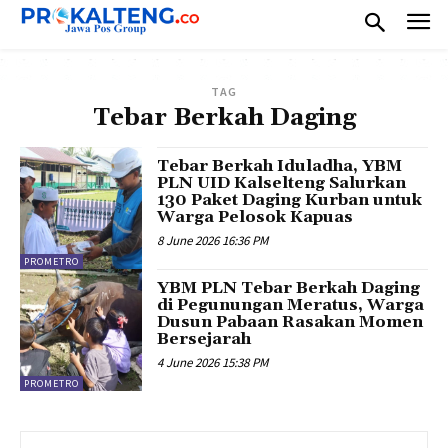
TAG
Tebar Berkah Daging
Tebar Berkah Iduladha, YBM
PLN UID Kalselteng Salurkan
130 Paket Daging Kurban untuk
Warga Pelosok Kapuas
8 June 2026 16:36 PM
PROMETRO
YBM PLN Tebar Berkah Daging
di Pegunungan Meratus, Warga
Dusun Pabaan Rasakan Momen
Bersejarah
4 June 2026 15:38 PM
PROMETRO