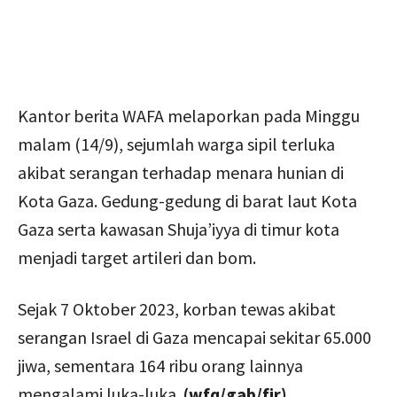
Kantor berita WAFA melaporkan pada Minggu
malam (14/9), sejumlah warga sipil terluka
akibat serangan terhadap menara hunian di
Kota Gaza. Gedung-gedung di barat laut Kota
Gaza serta kawasan Shuja’iyya di timur kota
menjadi target artileri dan bom.
Sejak 7 Oktober 2023, korban tewas akibat
serangan Israel di Gaza mencapai sekitar 65.000
jiwa, sementara 164 ribu orang lainnya
mengalami luka-luka.
(wfq/gab/fir)