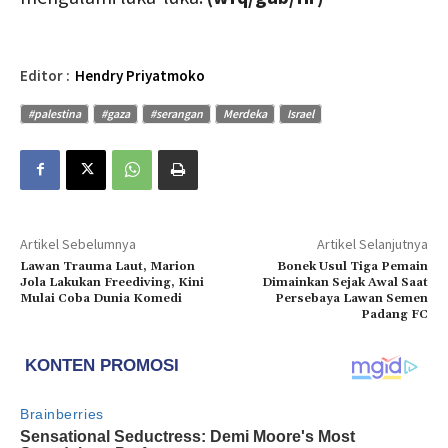
Editor :
Hendry Priyatmoko
#palestina
#gaza
#serangan
Merdeka
Israel
Artikel Sebelumnya
Artikel Selanjutnya
Lawan Trauma Laut, Marion
Bonek Usul Tiga Pemain
Jola Lakukan Freediving, Kini
Dimainkan Sejak Awal Saat
Mulai Coba Dunia Komedi
Persebaya Lawan Semen
Padang FC