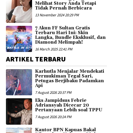
Melihat Story Anda Tetapi
Tidak Pernah Berbicara
13 November 2024 20:29 PM
7 Akun FF Sultan Gratis
Terbaru Hari Ini: Skin
Langka, Bundle Eksklusif, dan
Diamond Melimpah!
16 March 2025 22:41 PM
ARTIKEL TERBARU
Karhutla Menjalar Mendekati
Permukiman Tegal Sari,
Petugas Berjibaku Padamkan
Api
7 August 2026 20:37 PM
Eks Jampidsus Febrie
Adriansyah Dicecar 20
Pertanyaan Lebih soal TPPU
7 August 2026 20:24 PM
Kantor BPN Kapuas Bakal