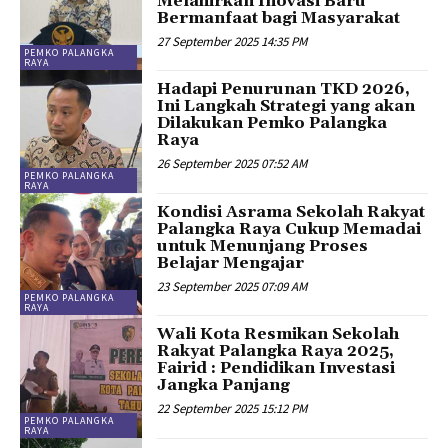
Melahirkan Inovasi Baru
Bermanfaat bagi Masyarakat
27 September 2025 14:35 PM
PEMKO PALANGKA
RAYA
Hadapi Penurunan TKD 2026,
Ini Langkah Strategi yang akan
Dilakukan Pemko Palangka
Raya
26 September 2025 07:52 AM
PEMKO PALANGKA
RAYA
Kondisi Asrama Sekolah Rakyat
Palangka Raya Cukup Memadai
untuk Menunjang Proses
Belajar Mengajar
23 September 2025 07:09 AM
PEMKO PALANGKA
RAYA
Wali Kota Resmikan Sekolah
Rakyat Palangka Raya 2025,
Fairid : Pendidikan Investasi
Jangka Panjang
22 September 2025 15:12 PM
PEMKO PALANGKA
RAYA