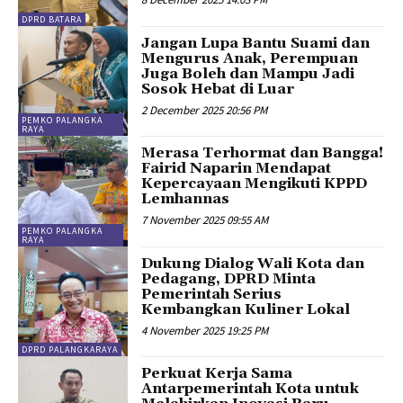
DPRD BATARA
Jangan Lupa Bantu Suami dan
Mengurus Anak, Perempuan
Juga Boleh dan Mampu Jadi
Sosok Hebat di Luar
2 December 2025 20:56 PM
PEMKO PALANGKA
RAYA
Merasa Terhormat dan Bangga!
Fairid Naparin Mendapat
Kepercayaan Mengikuti KPPD
Lemhannas
7 November 2025 09:55 AM
PEMKO PALANGKA
RAYA
Dukung Dialog Wali Kota dan
Pedagang, DPRD Minta
Pemerintah Serius
Kembangkan Kuliner Lokal
4 November 2025 19:25 PM
DPRD PALANGKARAYA
Perkuat Kerja Sama
Antarpemerintah Kota untuk