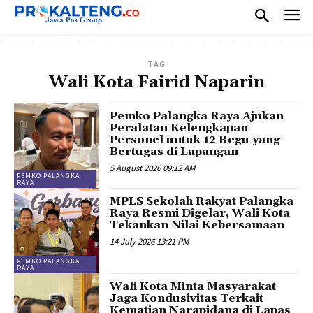
TAG
Wali Kota Fairid Naparin
Pemko Palangka Raya Ajukan
Peralatan Kelengkapan
Personel untuk 12 Regu yang
Bertugas di Lapangan
5 August 2026 09:12 AM
PEMKO PALANGKA
RAYA
MPLS Sekolah Rakyat Palangka
Raya Resmi Digelar, Wali Kota
Tekankan Nilai Kebersamaan
14 July 2026 13:21 PM
PEMKO PALANGKA
RAYA
Wali Kota Minta Masyarakat
Jaga Kondusivitas Terkait
Kematian Narapidana di Lapas