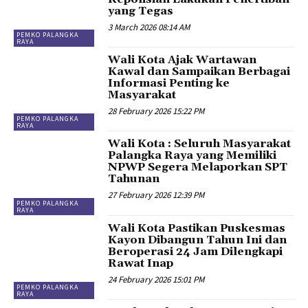
yang Tegas
3 March 2026 08:14 AM
PEMKO PALANGKA
RAYA
Wali Kota Ajak Wartawan
Kawal dan Sampaikan Berbagai
Informasi Penting ke
Masyarakat
28 February 2026 15:22 PM
PEMKO PALANGKA
RAYA
Wali Kota : Seluruh Masyarakat
Palangka Raya yang Memiliki
NPWP Segera Melaporkan SPT
Tahunan
27 February 2026 12:39 PM
PEMKO PALANGKA
RAYA
Wali Kota Pastikan Puskesmas
Kayon Dibangun Tahun Ini dan
Beroperasi 24 Jam Dilengkapi
Rawat Inap
24 February 2026 15:01 PM
PEMKO PALANGKA
RAYA