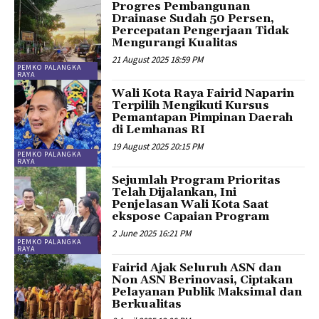
Progres Pembangunan
Drainase Sudah 50 Persen,
Percepatan Pengerjaan Tidak
Mengurangi Kualitas
21 August 2025 18:59 PM
PEMKO PALANGKA
RAYA
Wali Kota Raya Fairid Naparin
Terpilih Mengikuti Kursus
Pemantapan Pimpinan Daerah
di Lemhanas RI
19 August 2025 20:15 PM
PEMKO PALANGKA
RAYA
Sejumlah Program Prioritas
Telah Dijalankan, Ini
Penjelasan Wali Kota Saat
ekspose Capaian Program
2 June 2025 16:21 PM
PEMKO PALANGKA
RAYA
Fairid Ajak Seluruh ASN dan
Non ASN Berinovasi, Ciptakan
Pelayanan Publik Maksimal dan
Berkualitas