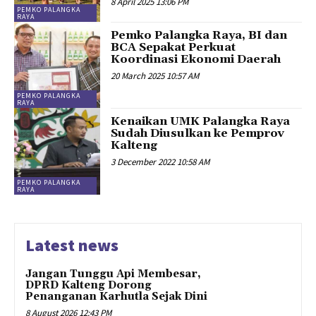
8 April 2025 13:06 PM
PEMKO PALANGKA
RAYA
Pemko Palangka Raya, BI dan
BCA Sepakat Perkuat
Koordinasi Ekonomi Daerah
20 March 2025 10:57 AM
PEMKO PALANGKA
RAYA
Kenaikan UMK Palangka Raya
Sudah Diusulkan ke Pemprov
Kalteng
3 December 2022 10:58 AM
PEMKO PALANGKA
RAYA
Latest news
Jangan Tunggu Api Membesar,
DPRD Kalteng Dorong
Penanganan Karhutla Sejak Dini
8 August 2026 12:43 PM