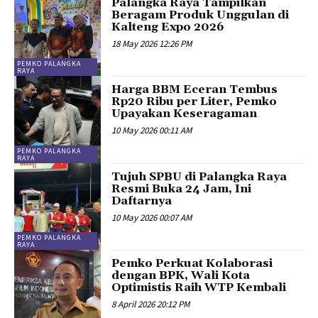
Palangka Raya Tampilkan
Beragam Produk Unggulan di
Kalteng Expo 2026
18 May 2026 12:26 PM
PEMKO PALANGKA
RAYA
Harga BBM Eceran Tembus
Rp20 Ribu per Liter, Pemko
Upayakan Keseragaman
10 May 2026 00:11 AM
PEMKO PALANGKA
RAYA
Tujuh SPBU di Palangka Raya
Resmi Buka 24 Jam, Ini
Daftarnya
10 May 2026 00:07 AM
PEMKO PALANGKA
RAYA
Pemko Perkuat Kolaborasi
dengan BPK, Wali Kota
Optimistis Raih WTP Kembali
8 April 2026 20:12 PM