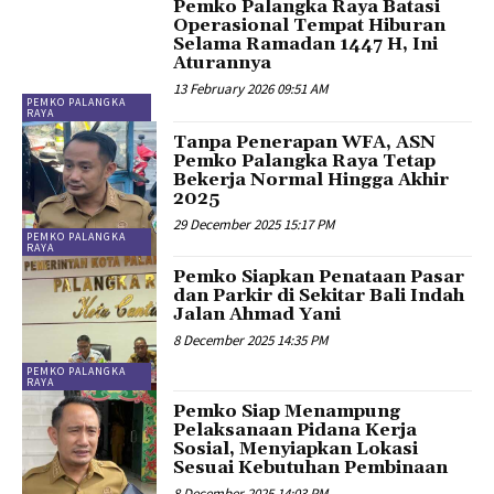
Pemko Palangka Raya Batasi
Operasional Tempat Hiburan
Selama Ramadan 1447 H, Ini
Aturannya
13 February 2026 09:51 AM
PEMKO PALANGKA
RAYA
Tanpa Penerapan WFA, ASN
Pemko Palangka Raya Tetap
Bekerja Normal Hingga Akhir
2025
29 December 2025 15:17 PM
PEMKO PALANGKA
RAYA
Pemko Siapkan Penataan Pasar
dan Parkir di Sekitar Bali Indah
Jalan Ahmad Yani
8 December 2025 14:35 PM
PEMKO PALANGKA
RAYA
Pemko Siap Menampung
Pelaksanaan Pidana Kerja
Sosial, Menyiapkan Lokasi
Sesuai Kebutuhan Pembinaan
8 December 2025 14:03 PM