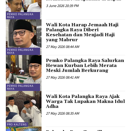
3 June 2026 20:39 PM
PEMKO PALANGKA
RAYA
Wali Kota Harap Jemaah Haji
Palangka Raya Diberi
Kesehatan dan Menjadi Haji
yang Mabrur
27 May 2026 08:44 AM
PEMKO PALANGKA
RAYA
Pemko Palangka Raya Salurkan
Hewan Kurban Lebih Merata
Meski Jumlah Berkurang
27 May 2026 08:41 AM
PEMKO PALANGKA
RAYA
Wali Kota Palangka Raya Ajak
Warga Tak Lupakan Makna Idul
Adha
27 May 2026 08:35 AM
PRO KALTENG