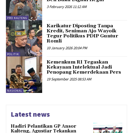
3 February 2026 11:12 AM
PRO KALTENG
Karikatur Diposting Tanpa
Kredit, Seniman Ajo Wayoik
Tegur Politikus PDIP Guntur
Romli
10 January 2026 20:04 PM
POLITIK
Kemenkum RI Tegaskan
Kekayaan Intelektual Jadi
Penopang Kemerdekaan Pers
19 September 2025 08:53 AM
NASIONAL
Latest news
Hadiri Pelantikan GP Ansor
Kalteng, Agustiar Tekankan