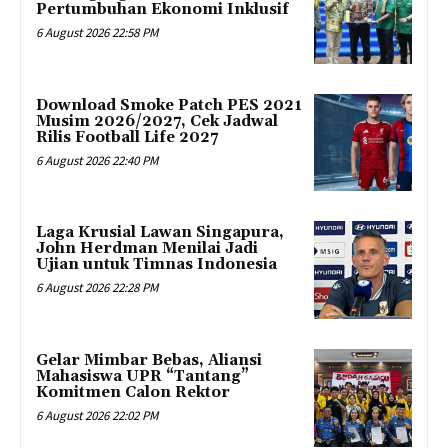
Pertumbuhan Ekonomi Inklusif
6 August 2026 22:58 PM
Download Smoke Patch PES 2021
Musim 2026/2027, Cek Jadwal
Rilis Football Life 2027
6 August 2026 22:40 PM
Laga Krusial Lawan Singapura,
John Herdman Menilai Jadi
Ujian untuk Timnas Indonesia
6 August 2026 22:28 PM
Gelar Mimbar Bebas, Aliansi
Mahasiswa UPR “Tantang”
Komitmen Calon Rektor
6 August 2026 22:02 PM