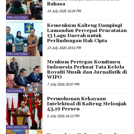
Bahasa
14 July 2026 16:24 PM
PRO KALTENG
Kemenkum Kalteng Dampingi
Lamandau Percepat Pencatatan
13 Lagu Daerah untuk
Perlindungan Hak Cipta
13 July 2026 18:51 PM
PRO KALTENG
Menkum Pertegas Komitmen
Indonesia Perkuat Tata Kelola
Royalti Musik dan Jurnalistik di
WIPO
7 July 2026 20:07 PM
NASIONAL
Permohonan Kekayaan
Intelektual di Kalteng Melonjak
43,19 Persen
6 July 2026 16:13 PM
PRO KALTENG