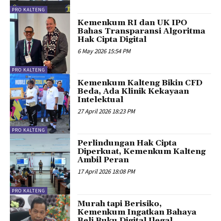
PRO KALTENG
Kemenkum RI dan UK IPO
Bahas Transparansi Algoritma
Hak Cipta Digital
6 May 2026 15:54 PM
PRO KALTENG
Kemenkum Kalteng Bikin CFD
Beda, Ada Klinik Kekayaan
Intelektual
27 April 2026 18:23 PM
PRO KALTENG
Perlindungan Hak Cipta
Diperkuat, Kemenkum Kalteng
Ambil Peran
17 April 2026 18:08 PM
PRO KALTENG
Murah tapi Berisiko,
Kemenkum Ingatkan Bahaya
Beli Buku Digital Ilegal