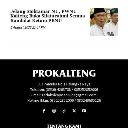
Jelang Muktamar NU, PWNU
Kalteng Buka Silaturahmi Semua
Kandidat Ketum PBNU
6 August 2026 21:47 PM
PROKALTENG
Jl. Pramuka No.1 Palangka Raya
Telepon: (0536) 4263708 / 085252852006
Email: redaksikaposonline@gmail.com
Hotline Iklan: 085252852006 / 085249695126
TENTANG KAMI