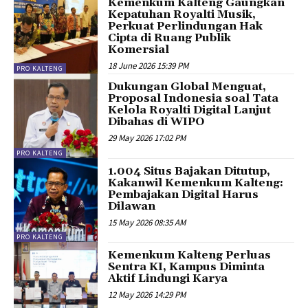
Kemenkum Kalteng Gaungkan
Kepatuhan Royalti Musik,
Perkuat Perlindungan Hak
Cipta di Ruang Publik
Komersial
18 June 2026 15:39 PM
PRO KALTENG
Dukungan Global Menguat,
Proposal Indonesia soal Tata
Kelola Royalti Digital Lanjut
Dibahas di WIPO
29 May 2026 17:02 PM
PRO KALTENG
1.004 Situs Bajakan Ditutup,
Kakanwil Kemenkum Kalteng:
Pembajakan Digital Harus
Dilawan
15 May 2026 08:35 AM
PRO KALTENG
Kemenkum Kalteng Perluas
Sentra KI, Kampus Diminta
Aktif Lindungi Karya
12 May 2026 14:29 PM