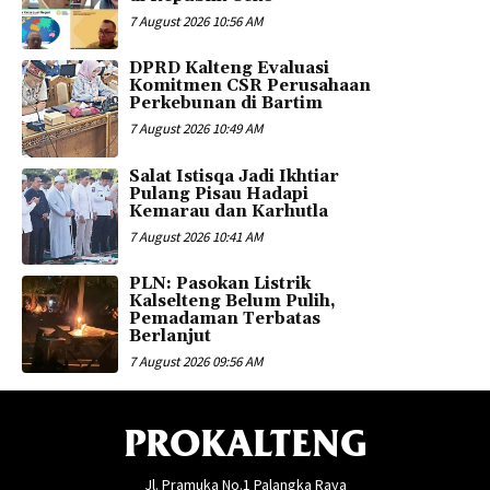
7 August 2026 10:56 AM
DPRD Kalteng Evaluasi
Komitmen CSR Perusahaan
Perkebunan di Bartim
7 August 2026 10:49 AM
Salat Istisqa Jadi Ikhtiar
Pulang Pisau Hadapi
Kemarau dan Karhutla
7 August 2026 10:41 AM
PLN: Pasokan Listrik
Kalselteng Belum Pulih,
Pemadaman Terbatas
Berlanjut
7 August 2026 09:56 AM
PROKALTENG
Jl. Pramuka No.1 Palangka Raya