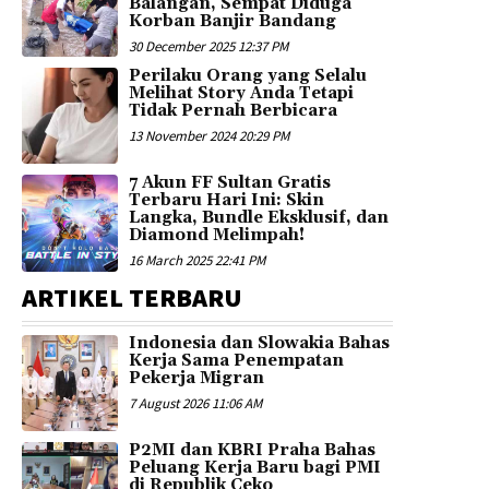
Balangan, Sempat Diduga
Korban Banjir Bandang
30 December 2025 12:37 PM
Perilaku Orang yang Selalu
Melihat Story Anda Tetapi
Tidak Pernah Berbicara
13 November 2024 20:29 PM
7 Akun FF Sultan Gratis
Terbaru Hari Ini: Skin
Langka, Bundle Eksklusif, dan
Diamond Melimpah!
16 March 2025 22:41 PM
ARTIKEL TERBARU
Indonesia dan Slowakia Bahas
Kerja Sama Penempatan
Pekerja Migran
7 August 2026 11:06 AM
P2MI dan KBRI Praha Bahas
Peluang Kerja Baru bagi PMI
di Republik Ceko