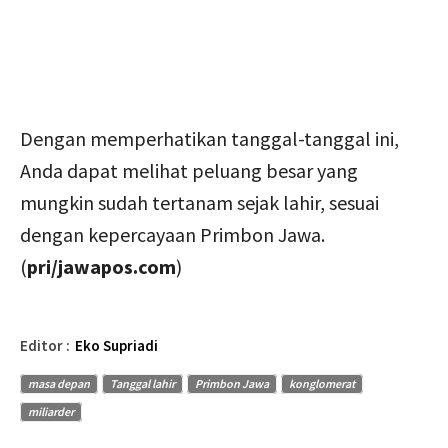
Dengan memperhatikan tanggal-tanggal ini,
Anda dapat melihat peluang besar yang
mungkin sudah tertanam sejak lahir, sesuai
dengan kepercayaan Primbon Jawa.
(
pri/jawapos.com
)
Editor :
Eko Supriadi
masa depan
Tanggal lahir
Primbon Jawa
konglomerat
miliarder