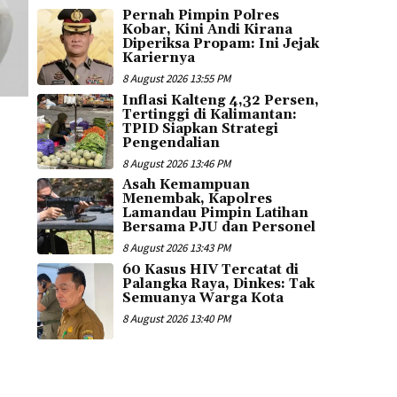
Pernah Pimpin Polres
Kobar, Kini Andi Kirana
Diperiksa Propam: Ini Jejak
Kariernya
8 August 2026 13:55 PM
Inflasi Kalteng 4,32 Persen,
Tertinggi di Kalimantan:
TPID Siapkan Strategi
Pengendalian
8 August 2026 13:46 PM
Asah Kemampuan
Menembak, Kapolres
Lamandau Pimpin Latihan
Bersama PJU dan Personel
8 August 2026 13:43 PM
60 Kasus HIV Tercatat di
Palangka Raya, Dinkes: Tak
Semuanya Warga Kota
8 August 2026 13:40 PM