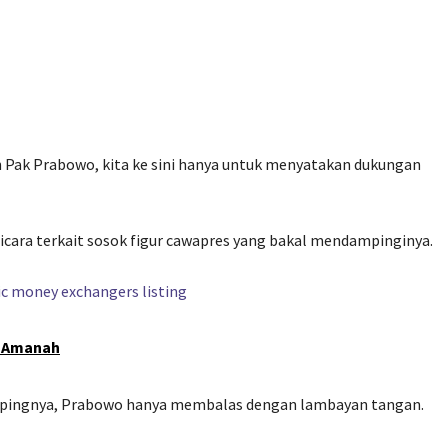
n Pak Prabowo, kita ke sini hanya untuk menyatakan dukungan
cara terkait sosok figur cawapres yang bakal mendampinginya.
n Amanah
mpingnya, Prabowo hanya membalas dengan lambayan tangan.