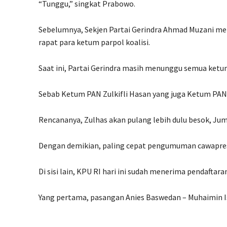
“Tunggu,” singkat Prabowo.
Sebelumnya, Sekjen Partai Gerindra Ahmad Muzani m
rapat para ketum parpol koalisi.
Saat ini, Partai Gerindra masih menunggu semua ketu
Sebab Ketum PAN Zulkifli Hasan yang juga Ketum PAN
Rencananya, Zulhas akan pulang lebih dulu besok, Jum
Dengan demikian, paling cepat pengumuman cawapres
Di sisi lain, KPU RI hari ini sudah menerima pendaftar
Yang pertama, pasangan Anies Baswedan – Muhaimin Is