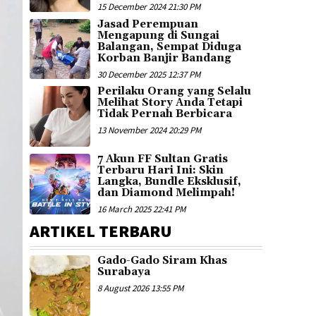
15 December 2024 21:30 PM
Jasad Perempuan
Mengapung di Sungai
Balangan, Sempat Diduga
Korban Banjir Bandang
30 December 2025 12:37 PM
Perilaku Orang yang Selalu
Melihat Story Anda Tetapi
Tidak Pernah Berbicara
13 November 2024 20:29 PM
7 Akun FF Sultan Gratis
Terbaru Hari Ini: Skin
Langka, Bundle Eksklusif,
dan Diamond Melimpah!
16 March 2025 22:41 PM
ARTIKEL TERBARU
Gado-Gado Siram Khas
Surabaya
8 August 2026 13:55 PM