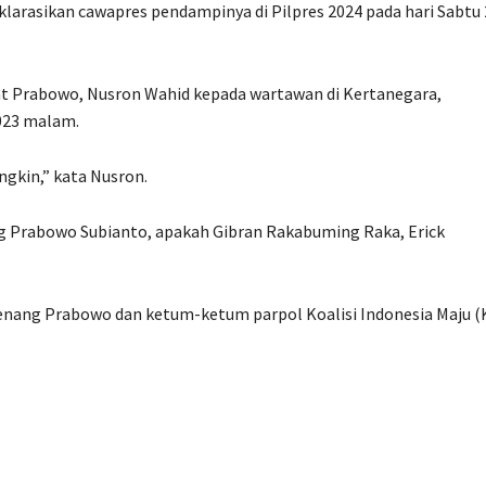
arasikan cawapres pendampinya di Pilpres 2024 pada hari Sabtu 
t Prabowo, Nusron Wahid kepada wartawan di Kertanegara,
2023 malam.
kin,” kata Nusron.
 Prabowo Subianto, apakah Gibran Rakabuming Raka, Erick
nang Prabowo dan ketum-ketum parpol Koalisi Indonesia Maju (