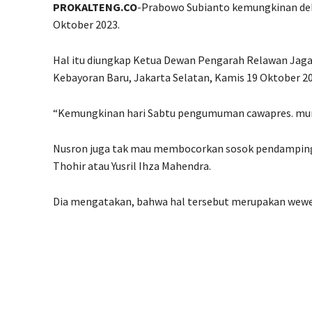
PROKALTENG.CO
-Prabowo Subianto kemungkinan dekl
Oktober 2023.
Hal itu diungkap Ketua Dewan Pengarah Relawan Jaga
Kebayoran Baru, Jakarta Selatan, Kamis 19 Oktober 
“Kemungkinan hari Sabtu pengumuman cawapres. mung
Nusron juga tak mau membocorkan sosok pendamping
Thohir atau Yusril Ihza Mahendra.
Dia mengatakan, bahwa hal tersebut merupakan wewe