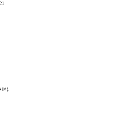
21
KIM).