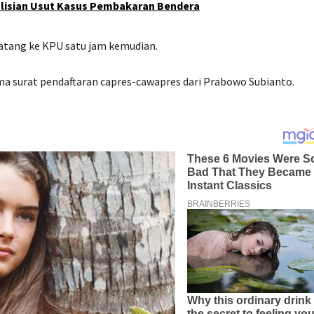
lisian Usut Kasus Pembakaran Bendera
atang ke KPU satu jam kemudian.
a surat pendaftaran capres-cawapres dari Prabowo Subianto.