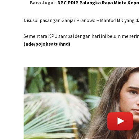
Baca Juga :
DPC PDIP Palangka Raya Minta Kepo
Disusul pasangan Ganjar Pranowo – Mahfud MD yang d
Sementara KPU sampai dengan hari ini belum menerim
(ade/pojoksatu/hnd)