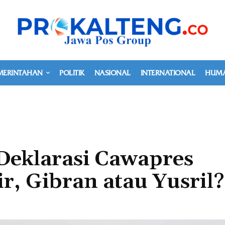
MERINTAHAN
POLITIK
NASIONAL
INTERNATIONAL
HUMA
Deklarasi Cawapres
r, Gibran atau Yusril?