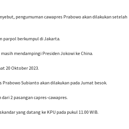
enyebut, pengumuman cawapres Prabowo akan dilakukan setelah
m parpol berkumpul di Jakarta.
 masih mendampingi Presiden Jokowi ke China.
at 20 Oktober 2023.
 Prabowo Subianto akan dilakukan pada Jumat besok.
an dari 2 pasangan capres-cawapres.
kandar yang datang ke KPU pada pukul 11.00 WIB.