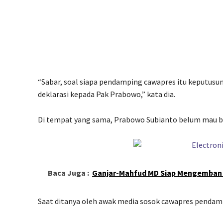
“Sabar, soal siapa pendamping cawapres itu keputusu
deklarasi kepada Pak Prabowo,” kata dia.
Di tempat yang sama, Prabowo Subianto belum mau bi
Baca Juga :
Ganjar-Mahfud MD Siap Mengemba
Saat ditanya oleh awak media sosok cawapres penda