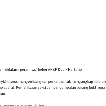
Masih didalami perannya,” beber AKBP Dodik Hartono.
nyidik terus mengembangkan perkara untuk mengungkap seluruh
ap aparat. Pemeriksaan saksi dan pengumpulan barang bukti juga
kan.