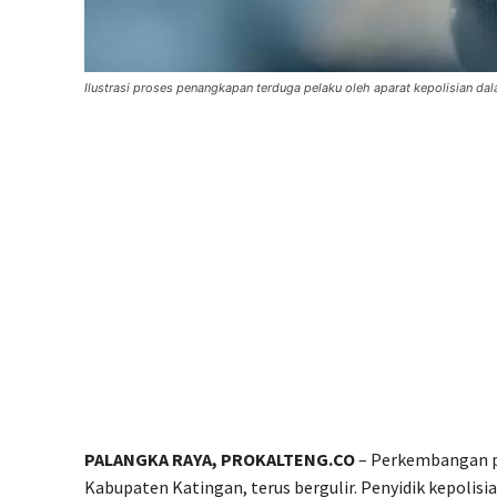
Ilustrasi proses penangkapan terduga pelaku oleh aparat kepolisian d
PALANGKA RAYA, PROKALTENG.CO
– Perkembangan pe
Kabupaten Katingan, terus bergulir. Penyidik kepolis