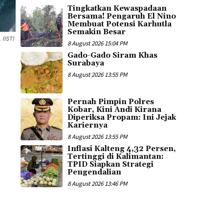
Tingkatkan Kewaspadaan
Bersama! Pengaruh El Nino
Membuat Potensi Karhutla
Semakin Besar
 (IST)
8 August 2026 15:04 PM
Gado-Gado Siram Khas
Surabaya
8 August 2026 13:55 PM
Pernah Pimpin Polres
Kobar, Kini Andi Kirana
Diperiksa Propam: Ini Jejak
Kariernya
8 August 2026 13:55 PM
Inflasi Kalteng 4,32 Persen,
Tertinggi di Kalimantan:
TPID Siapkan Strategi
Pengendalian
8 August 2026 13:46 PM
,