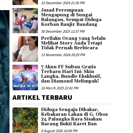
15 December 2024 21:30 PM
Jasad Perempuan
Mengapung di Sungai
Balangan, Sempat Diduga
Korban Banjir Bandang
30 December 2025 12:37 PM
Perilaku Orang yang Selalu
Melihat Story Anda Tetapi
Tidak Pernah Berbicara
13 November 2024 20:29 PM
7 Akun FF Sultan Gratis
Terbaru Hari Ini: Skin
Langka, Bundle Eksklusif,
dan Diamond Melimpah!
16 March 2025 22:41 PM
ARTIKEL TERBARU
Diduga Sengaja Dibakar,
Kebakaran Lahan di G. Obos
24 Palangka Raya Sisakan
Barang Bukti Karet Ban
8 August 2026 16:04 PM