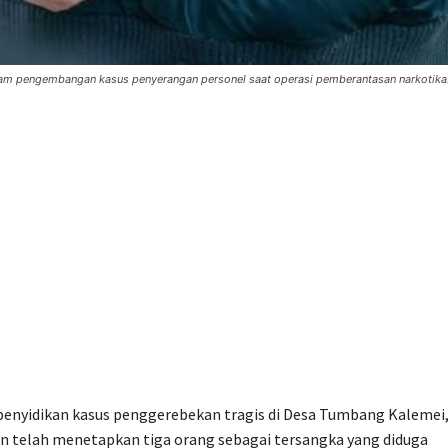
alam pengembangan kasus penyerangan personel saat operasi pemberantasan narkotika.
nyidikan kasus penggerebekan tragis di Desa Tumbang Kalemei
ian telah menetapkan tiga orang sebagai tersangka yang diduga