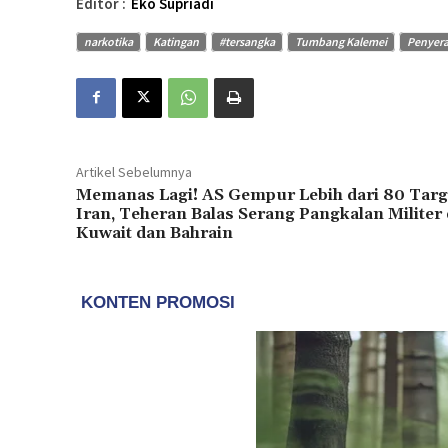
Editor :
Eko Supriadi
narkotika
Katingan
#tersangka
Tumbang Kalemei
Penyera
Artikel Sebelumnya
Memanas Lagi! AS Gempur Lebih dari 80 Targ
Iran, Teheran Balas Serang Pangkalan Militer 
Kuwait dan Bahrain