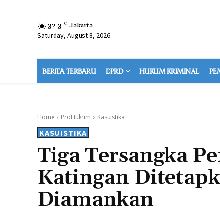
32.3
C
Jakarta
Saturday, August 8, 2026
BERITA TERBARU
DPRD
HUKUM KRIMINAL
PE
Home
ProHukrim
Kasuistika
KASUISTIKA
Tiga Tersangka Pe
Katingan Ditetapk
Diamankan