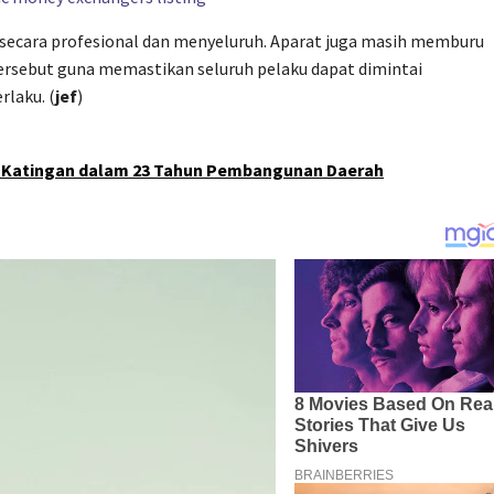
secara profesional dan menyeluruh. Aparat juga masih memburu
 tersebut guna memastikan seluruh pelaku dapat dimintai
laku. (
jef
)
n Katingan dalam 23 Tahun Pembangunan Daerah