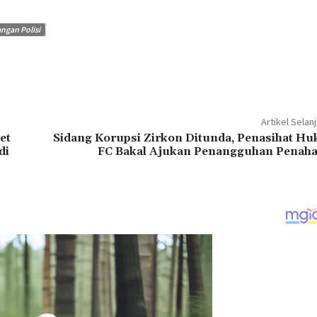
ngan Polisi
Artikel Selan
et
Sidang Korupsi Zirkon Ditunda, Penasihat H
di
FC Bakal Ajukan Penangguhan Penah