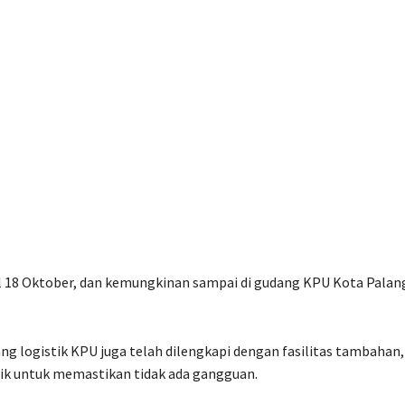
gal 18 Oktober, dan kemungkinan sampai di gudang KPU Kota Palan
 logistik KPU juga telah dilengkapi dengan fasilitas tambahan,
trik untuk memastikan tidak ada gangguan.