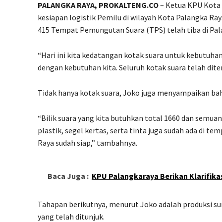
PALANGKA RAYA, PROKALTENG.CO
– Ketua KPU Kota
kesiapan logistik Pemilu di wilayah Kota Palangka R
415 Tempat Pemungutan Suara (TPS) telah tiba di Palan
“Hari ini kita kedatangan kotak suara untuk kebutuhan 
dengan kebutuhan kita. Seluruh kotak suara telah dit
Tidak hanya kotak suara, Joko juga menyampaikan bah
“Bilik suara yang kita butuhkan total 1660 dan semuan
plastik, segel kertas, serta tinta juga sudah ada di 
Raya sudah siap,” tambahnya.
Baca Juga :
KPU Palangkaraya Berikan Klarifika
Tahapan berikutnya, menurut Joko adalah produksi sur
yang telah ditunjuk.