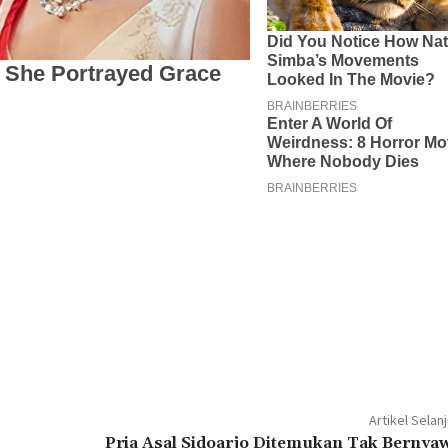
Artikel Selan
Pria Asal Sidoarjo Ditemukan Tak Bernyaw