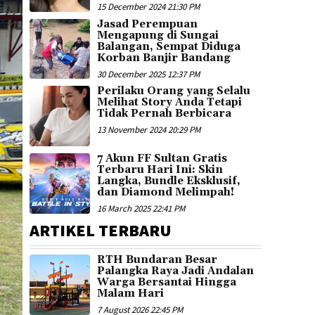
15 December 2024 21:30 PM
Jasad Perempuan
Mengapung di Sungai
Balangan, Sempat Diduga
Korban Banjir Bandang
30 December 2025 12:37 PM
Perilaku Orang yang Selalu
Melihat Story Anda Tetapi
Tidak Pernah Berbicara
13 November 2024 20:29 PM
7 Akun FF Sultan Gratis
Terbaru Hari Ini: Skin
Langka, Bundle Eksklusif,
dan Diamond Melimpah!
16 March 2025 22:41 PM
ARTIKEL TERBARU
RTH Bundaran Besar
Palangka Raya Jadi Andalan
Warga Bersantai Hingga
Malam Hari
7 August 2026 22:45 PM