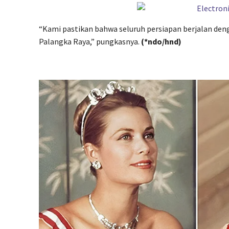
“Kami pastikan bahwa seluruh persiapan berjalan de
Palangka Raya,” pungkasnya.
(*ndo/hnd)