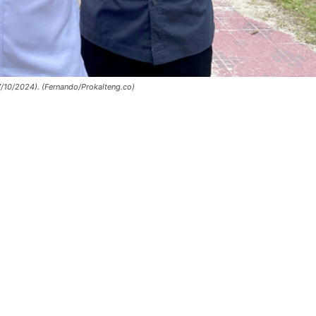
/10/2024). (Fernando/Prokalteng.co)