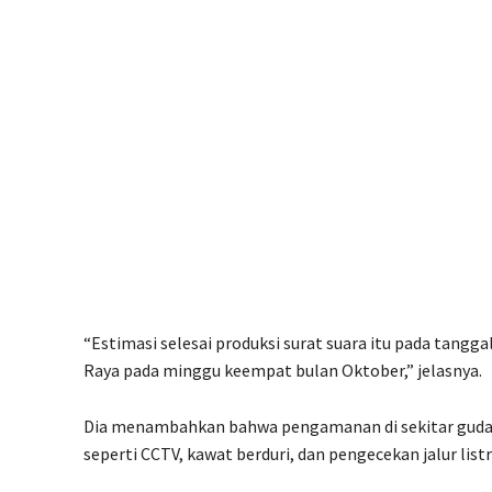
“Estimasi selesai produksi surat suara itu pada tang
Raya pada minggu keempat bulan Oktober,” jelasnya.
Dia menambahkan bahwa pengamanan di sekitar gudang
seperti CCTV, kawat berduri, dan pengecekan jalur lis