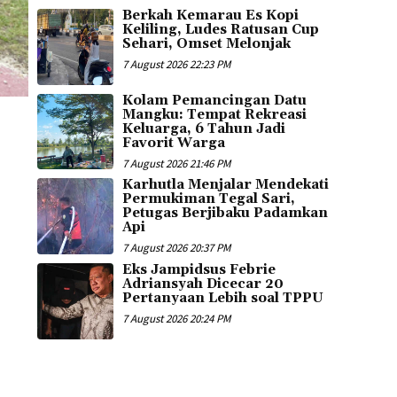
Berkah Kemarau Es Kopi
Keliling, Ludes Ratusan Cup
Sehari, Omset Melonjak
7 August 2026 22:23 PM
Kolam Pemancingan Datu
Mangku: Tempat Rekreasi
Keluarga, 6 Tahun Jadi
Favorit Warga
7 August 2026 21:46 PM
Karhutla Menjalar Mendekati
Permukiman Tegal Sari,
Petugas Berjibaku Padamkan
Api
7 August 2026 20:37 PM
Eks Jampidsus Febrie
Adriansyah Dicecar 20
Pertanyaan Lebih soal TPPU
7 August 2026 20:24 PM