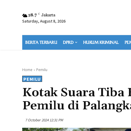
28.7
C
Jakarta
Saturday, August 8, 2026
BERITA TERBARU
DPRD
HUKUM KRIMINAL
PE
Home
Pemilu
PEMILU
Kotak Suara Tiba H
Pemilu di Palangk
7 October 2024 12:31 PM