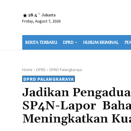
28.4
C
Jakarta
Friday, August 7, 2026
BERITA TERBARU
DPRD
HUKUM KRIMINAL
PE
Home
DPRD
DPRD Palangkaraya
DPRD PALANGKARAYA
Jadikan Pengadua
SP4N-Lapor Baha
Meningkatkan Kua