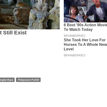
angka Raya
Pelayanan Publik