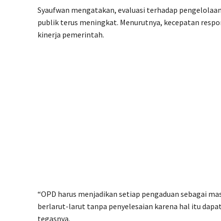
Syaufwan mengatakan, evaluasi terhadap pengelolaan 
publik terus meningkat. Menurutnya, kecepatan respon
kinerja pemerintah.
“OPD harus menjadikan setiap pengaduan sebagai ma
berlarut-larut tanpa penyelesaian karena hal itu da
tegasnya.