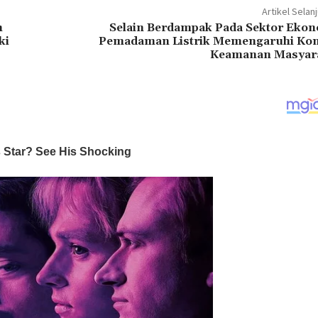
Artikel Selan
n
Selain Berdampak Pada Sektor Ekon
ki
Pemadaman Listrik Memengaruhi Kon
Keamanan Masyar