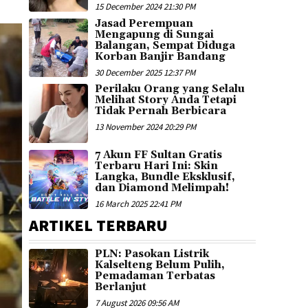
15 December 2024 21:30 PM
Jasad Perempuan
Mengapung di Sungai
Balangan, Sempat Diduga
Korban Banjir Bandang
30 December 2025 12:37 PM
Perilaku Orang yang Selalu
Melihat Story Anda Tetapi
Tidak Pernah Berbicara
13 November 2024 20:29 PM
7 Akun FF Sultan Gratis
Terbaru Hari Ini: Skin
Langka, Bundle Eksklusif,
dan Diamond Melimpah!
16 March 2025 22:41 PM
ARTIKEL TERBARU
PLN: Pasokan Listrik
Kalselteng Belum Pulih,
Pemadaman Terbatas
Berlanjut
7 August 2026 09:56 AM