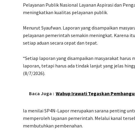
Pelayanan Publik Nasional Layanan Aspirasi dan Peng
meningkatkan kualitas pelayanan publik.
Menurut Syaufwan. Laporan yang disampaikan masyara
pelayanan pemerintah semakin meningkat. Karena itu
setiap aduan secara cepat dan tepat.
“Setiap laporan yang disampaikan masyarakat harus m
laporan, tetapi harus ada tindak lanjut yang jelas hi
(8/7/2026).
Baca Juga :
Wabup Irawati Tegaskan Pembangunan
Ia menilai SP4N-Lapor merupakan sarana penting unt
memperoleh layanan pemerintah. Melalui kanal terse
membutuhkan pembenahan.