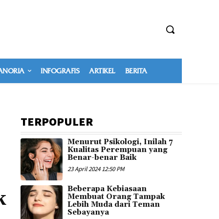
NORIA
INFOGRAFIS
ARTIKEL
BERITA
TERPOPULER
Menurut Psikologi, Inilah 7
Kualitas Perempuan yang
Benar-benar Baik
23 April 2024 12:50 PM
Beberapa Kebiasaan
k
Membuat Orang Tampak
Lebih Muda dari Teman
Sebayanya