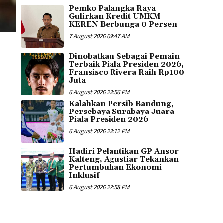
Pemko Palangka Raya
Gulirkan Kredit UMKM
KEREN Berbunga 0 Persen
7 August 2026 09:47 AM
Dinobatkan Sebagai Pemain
Terbaik Piala Presiden 2026,
Fransisco Rivera Raih Rp100
Juta
6 August 2026 23:56 PM
Kalahkan Persib Bandung,
Persebaya Surabaya Juara
Piala Presiden 2026
6 August 2026 23:12 PM
Hadiri Pelantikan GP Ansor
Kalteng, Agustiar Tekankan
Pertumbuhan Ekonomi
Inklusif
6 August 2026 22:58 PM