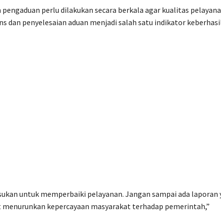
pengaduan perlu dilakukan secara berkala agar kualitas pelayan
s dan penyelesaian aduan menjadi salah satu indikator keberhasi
sukan untuk memperbaiki pelayanan. Jangan sampai ada laporan
pat menurunkan kepercayaan masyarakat terhadap pemerintah,”