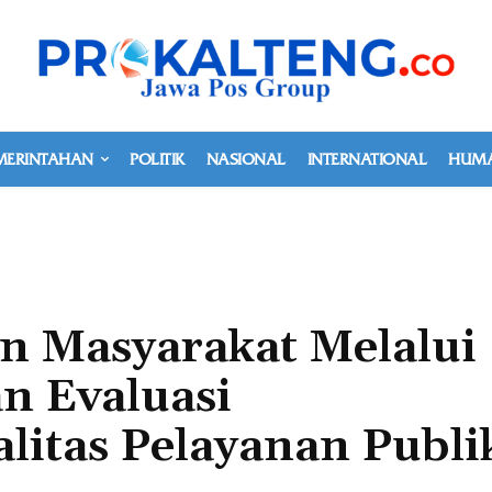
MERINTAHAN
POLITIK
NASIONAL
INTERNATIONAL
HUMA
n Masyarakat Melalui
n Evaluasi
litas Pelayanan Publi