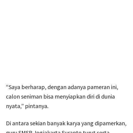
“Saya berharap, dengan adanya pameran ini,
calon seniman bisa menyiapkan diri di dunia
nyata,” pintanya.
Di antara sekian banyak karya yang dipamerkan,
guru SMSR Jogjakarta Suranto turut serta