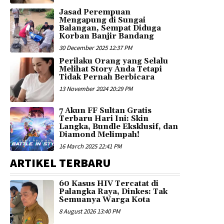
Jasad Perempuan
Mengapung di Sungai
Balangan, Sempat Diduga
Korban Banjir Bandang
30 December 2025 12:37 PM
Perilaku Orang yang Selalu
Melihat Story Anda Tetapi
Tidak Pernah Berbicara
13 November 2024 20:29 PM
7 Akun FF Sultan Gratis
Terbaru Hari Ini: Skin
Langka, Bundle Eksklusif, dan
Diamond Melimpah!
16 March 2025 22:41 PM
ARTIKEL TERBARU
60 Kasus HIV Tercatat di
Palangka Raya, Dinkes: Tak
Semuanya Warga Kota
8 August 2026 13:40 PM