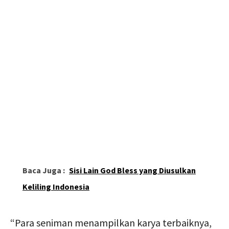
Baca Juga :
Sisi Lain God Bless yang Diusulkan
Keliling Indonesia
“Para seniman menampilkan karya terbaiknya,