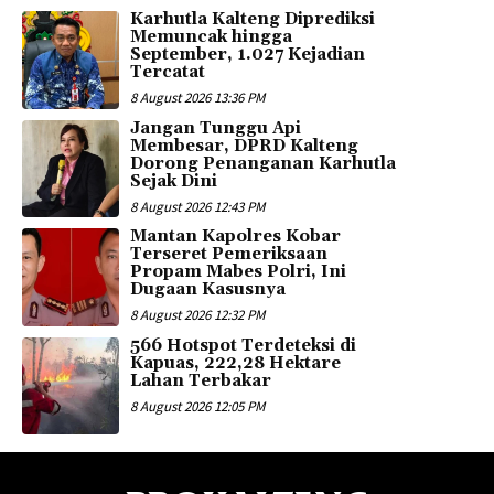
Karhutla Kalteng Diprediksi
Memuncak hingga
September, 1.027 Kejadian
Tercatat
8 August 2026 13:36 PM
Jangan Tunggu Api
Membesar, DPRD Kalteng
Dorong Penanganan Karhutla
Sejak Dini
8 August 2026 12:43 PM
Mantan Kapolres Kobar
Terseret Pemeriksaan
Propam Mabes Polri, Ini
Dugaan Kasusnya
8 August 2026 12:32 PM
566 Hotspot Terdeteksi di
Kapuas, 222,28 Hektare
Lahan Terbakar
8 August 2026 12:05 PM