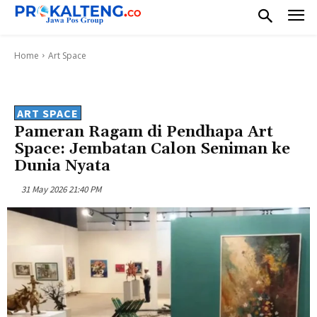
Home
Art Space
ART SPACE
Pameran Ragam di Pendhapa Art
Space: Jembatan Calon Seniman ke
Dunia Nyata
31 May 2026 21:40 PM