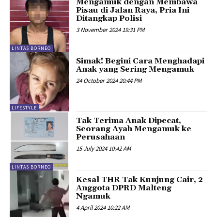
Mengamuk dengan Membawa
Pisau di Jalan Raya, Pria Ini
Ditangkap Polisi
3 November 2024 19:31 PM
LINTAS BORNEO
Simak! Begini Cara Menghadapi
Anak yang Sering Mengamuk
24 October 2024 20:44 PM
LIFESTYLE
Tak Terima Anak Dipecat,
Seorang Ayah Mengamuk ke
Perusahaan
15 July 2024 10:42 AM
LINTAS BORNEO
Kesal THR Tak Kunjung Cair, 2
Anggota DPRD Malteng
Ngamuk
4 April 2024 10:22 AM