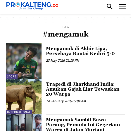
TAG
#mengamuk
Mengamuk di Akhir Liga,
Persebaya Bantai Kediri 5-0
23 May 2026 22:15 PM
SPORT
Tragedi di Jharkhand India:
Amukan Gajah Liar Tewaskan
20 Warga
14 January 2026 09:04 AM
INTERNATIONAL
Mengamuk Sambil Bawa
Parang, Pemuda Ini Gegerkan
Warga di Jalan Murjani