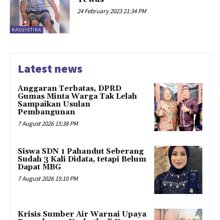
24 February 2023 21:34 PM
KASUISTIKA
Latest news
Anggaran Terbatas, DPRD
Gumas Minta Warga Tak Lelah
Sampaikan Usulan
Pembangunan
7 August 2026 15:38 PM
Siswa SDN 1 Pahandut Seberang
Sudah 3 Kali Didata, tetapi Belum
Dapat MBG
7 August 2026 15:10 PM
Krisis Sumber Air Warnai Upaya