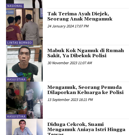
NASIONAL
Tak Terima Ayah Diejek,
Seorang Anak Mengamuk
24 January 2024 17:07 PM
LINTAS BORNEO
Mabuk Kok Ngamuk di Rumah
Sakit, Ya Dibekuk Polisi
30 November 2023 11:07 AM
KASUISTIKA
Mengamuk, Seorang Pemuda
Dilaporkan Keluarga ke Polisi
13 September 2023 18:21 PM
KASUISTIKA
Diduga Cekcok, Suami
Mengamuk Aniaya Istri Hingga
Tewas