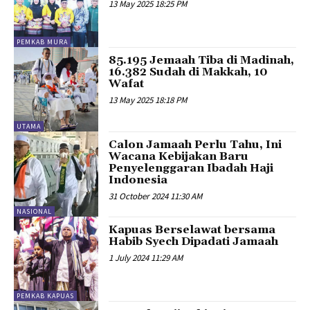
13 May 2025 18:25 PM
PEMKAB MURA
85.195 Jemaah Tiba di Madinah,
16.382 Sudah di Makkah, 10
Wafat
13 May 2025 18:18 PM
UTAMA
Calon Jamaah Perlu Tahu, Ini
Wacana Kebijakan Baru
Penyelenggaran Ibadah Haji
Indonesia
31 October 2024 11:30 AM
NASIONAL
Kapuas Berselawat bersama
Habib Syech Dipadati Jamaah
1 July 2024 11:29 AM
PEMKAB KAPUAS