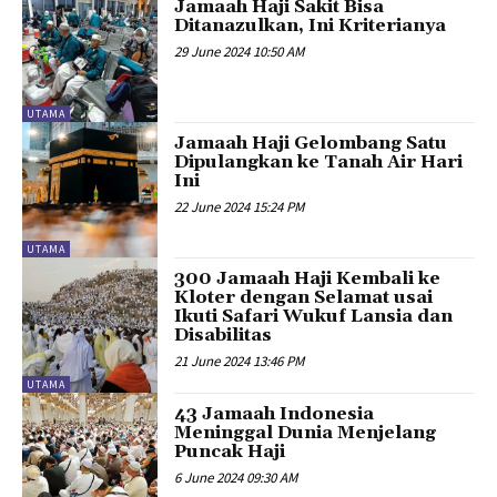
Jamaah Haji Sakit Bisa
Ditanazulkan, Ini Kriterianya
29 June 2024 10:50 AM
UTAMA
Jamaah Haji Gelombang Satu
Dipulangkan ke Tanah Air Hari
Ini
22 June 2024 15:24 PM
UTAMA
300 Jamaah Haji Kembali ke
Kloter dengan Selamat usai
Ikuti Safari Wukuf Lansia dan
Disabilitas
21 June 2024 13:46 PM
UTAMA
43 Jamaah Indonesia
Meninggal Dunia Menjelang
Puncak Haji
6 June 2024 09:30 AM