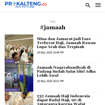
TAG
#jamaah
Mina dan Jamarat jadi Fase
Terberat Haji, Jamaah Rawan
Lupa Arah dan Terpisah
28 May 2026 19:48 PM
UTAMA
Jamaah Naqsyabandiyah di
Padang Sudah Salat Idul Adha
Lebih Awal
26 May 2026 20:51 PM
NASIONAL
232 Jamaah Haji Indonesia
dapat Badal Haji, 90 di
Antaranya karena Wafat