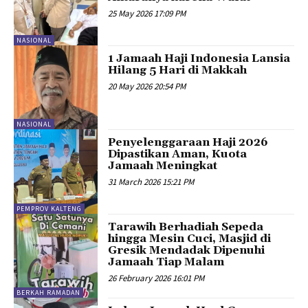
25 May 2026 17:09 PM
NASIONAL
1 Jamaah Haji Indonesia Lansia
Hilang 5 Hari di Makkah
20 May 2026 20:54 PM
NASIONAL
Penyelenggaraan Haji 2026
Dipastikan Aman, Kuota
Jamaah Meningkat
31 March 2026 15:21 PM
PEMPROV KALTENG
Tarawih Berhadiah Sepeda
hingga Mesin Cuci, Masjid di
Gresik Mendadak Dipenuhi
Jamaah Tiap Malam
26 February 2026 16:01 PM
BERKAH RAMADAN