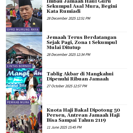
Imbau Jamaah Haul Guru
Sekumpul Asal Mura, Begini
Kata Rumiadi
28 December 2025 12:51 PM
DPRD MURUNG RAYA
Jemaah Terus Berdatangan
Sejak Pagi, Zona 1 Sekumpul
Mulai Ditutup
28 December 2025 12:34 PM
LINTAS BORNEO
Tablig Akbar di Mangkahui
Dipenuhi Ribuan Jamaah
27 October 2025 12:57 PM
PEMKAB MURA
Kuota Haji Bakal Dipotong 50
Persen, Antrean Jamaah Haji
Bisa Sampai Tahun 2119
11 June 2025 15:45 PM