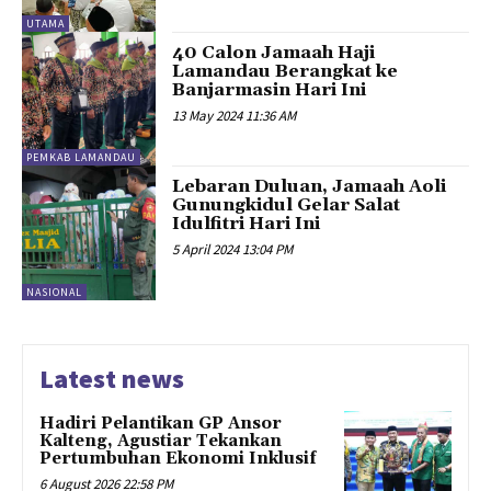
UTAMA
40 Calon Jamaah Haji
Lamandau Berangkat ke
Banjarmasin Hari Ini
13 May 2024 11:36 AM
PEMKAB LAMANDAU
Lebaran Duluan, Jamaah Aoli
Gunungkidul Gelar Salat
Idulfitri Hari Ini
5 April 2024 13:04 PM
NASIONAL
Latest news
Hadiri Pelantikan GP Ansor
Kalteng, Agustiar Tekankan
Pertumbuhan Ekonomi Inklusif
6 August 2026 22:58 PM