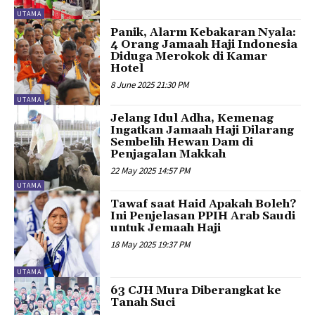
UTAMA
Panik, Alarm Kebakaran Nyala:
4 Orang Jamaah Haji Indonesia
Diduga Merokok di Kamar
Hotel
8 June 2025 21:30 PM
UTAMA
Jelang Idul Adha, Kemenag
Ingatkan Jamaah Haji Dilarang
Sembelih Hewan Dam di
Penjagalan Makkah
22 May 2025 14:57 PM
UTAMA
Tawaf saat Haid Apakah Boleh?
Ini Penjelasan PPIH Arab Saudi
untuk Jemaah Haji
18 May 2025 19:37 PM
UTAMA
63 CJH Mura Diberangkat ke
Tanah Suci