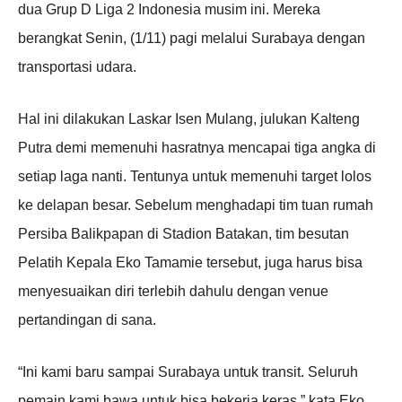
dua Grup D Liga 2 Indonesia musim ini. Mereka
berangkat Senin, (1/11) pagi melalui Surabaya dengan
transportasi udara.
Hal ini dilakukan Laskar Isen Mulang, julukan Kalteng
Putra demi memenuhi hasratnya mencapai tiga angka di
setiap laga nanti. Tentunya untuk memenuhi target lolos
ke delapan besar. Sebelum menghadapi tim tuan rumah
Persiba Balikpapan di Stadion Batakan, tim besutan
Pelatih Kepala Eko Tamamie tersebut, juga harus bisa
menyesuaikan diri terlebih dahulu dengan venue
pertandingan di sana.
“Ini kami baru sampai Surabaya untuk transit. Seluruh
pemain kami bawa untuk bisa bekerja keras,” kata Eko