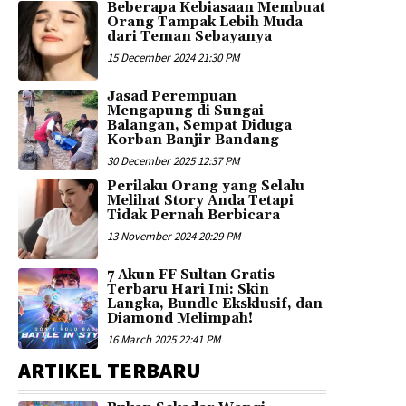
Beberapa Kebiasaan Membuat
Orang Tampak Lebih Muda
dari Teman Sebayanya
15 December 2024 21:30 PM
Jasad Perempuan
Mengapung di Sungai
Balangan, Sempat Diduga
Korban Banjir Bandang
30 December 2025 12:37 PM
Perilaku Orang yang Selalu
Melihat Story Anda Tetapi
Tidak Pernah Berbicara
13 November 2024 20:29 PM
7 Akun FF Sultan Gratis
Terbaru Hari Ini: Skin
Langka, Bundle Eksklusif, dan
Diamond Melimpah!
16 March 2025 22:41 PM
ARTIKEL TERBARU