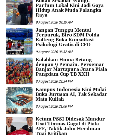
Bukan Sekadar Wangi,
Parfum Lokal Kini Jadi Gaya
Hidup Anak Muda Palangka
Raya
9 August 2026 09:19 AM
Jangan Tunggu Mental
Terpuruk, Biro SDM Polda
Kalteng Buka Konsultasi
Psikologi Gratis di CFD
9 August 2026 08:32 AM
Kalahkan Huma Betang
dengan 9 Pemain, Persemar
Banjar Martapura Juara Piala
Pangdam Cup TB XXII
8 August 2026 22:34 PM
Kampus Indonesia Kini Mulai
Buka Jurusan AI, Tak Sekadar
Mata Kuliah
8 August 2026 21:06 PM
Ketum PSSI Didesak Mundur
Usai Timnas Gagal di Piala
AFF, Taktik John Herdman
Tuai Kritikan