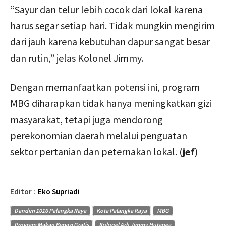
“Sayur dan telur lebih cocok dari lokal karena
harus segar setiap hari. Tidak mungkin mengirim
dari jauh karena kebutuhan dapur sangat besar
dan rutin,” jelas Kolonel Jimmy.
Dengan memanfaatkan potensi ini, program
MBG diharapkan tidak hanya meningkatkan gizi
masyarakat, tetapi juga mendorong
perekonomian daerah melalui penguatan
sektor pertanian dan peternakan lokal. (
jef
)
Editor :
Eko Supriadi
Dandim 1016 Palangka Raya
Kota Palangka Raya
MBG
Program Makan Bergizi Gratis
Kolonel Arh Jimmy Hutapea