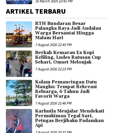
16 March 2025 22:41 PM
ARTIKEL TERBARU
RTH Bundaran Besar
Palangka Raya Jadi Andalan
Warga Bersantai Hingga
Malam Hari
7 August 2026 22:45 PM
Berkah Kemarau Es Kopi
Keliling, Ludes Ratusan Cup
Sehari, Omset Melonjak
7 August 2026 22:23 PM
Kolam Pemancingan Datu
Mangku: Tempat Rekreasi
Keluarga, 6 Tahun Jadi
Favorit Warga
7 August 2026 21:46 PM
Karhutla Menjalar Mendekati
Permukiman Tegal Sari,
Petugas Berjibaku Padamkan
Api
7 August 2026 20:37 PM