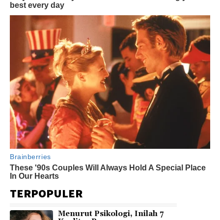
TERPOPULER
Menurut Psikologi, Inilah 7