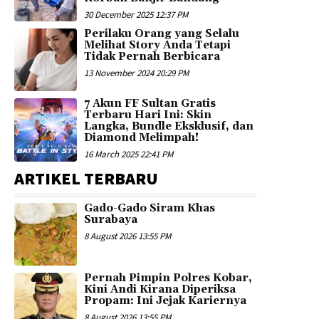
30 December 2025 12:37 PM
Perilaku Orang yang Selalu
Melihat Story Anda Tetapi
Tidak Pernah Berbicara
13 November 2024 20:29 PM
7 Akun FF Sultan Gratis
Terbaru Hari Ini: Skin
Langka, Bundle Eksklusif, dan
Diamond Melimpah!
16 March 2025 22:41 PM
ARTIKEL TERBARU
Gado-Gado Siram Khas
Surabaya
8 August 2026 13:55 PM
Pernah Pimpin Polres Kobar,
Kini Andi Kirana Diperiksa
Propam: Ini Jejak Kariernya
8 August 2026 13:55 PM