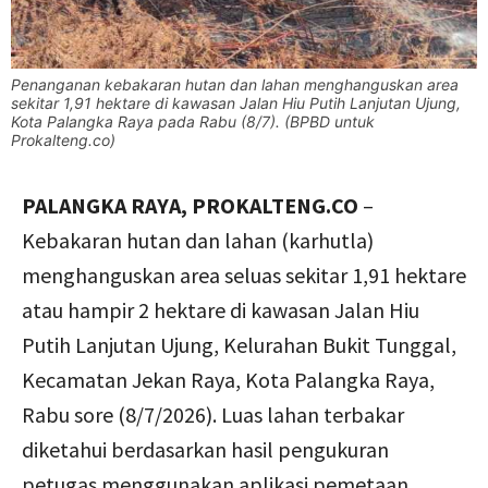
Penanganan kebakaran hutan dan lahan menghanguskan area
sekitar 1,91 hektare di kawasan Jalan Hiu Putih Lanjutan Ujung,
Kota Palangka Raya pada Rabu (8/7). (BPBD untuk
Prokalteng.co)
PALANGKA RAYA, PROKALTENG.CO
–
Kebakaran hutan dan lahan (karhutla)
menghanguskan area seluas sekitar 1,91 hektare
atau hampir 2 hektare di kawasan Jalan Hiu
Putih Lanjutan Ujung, Kelurahan Bukit Tunggal,
Kecamatan Jekan Raya, Kota Palangka Raya,
Rabu sore (8/7/2026). Luas lahan terbakar
diketahui berdasarkan hasil pengukuran
petugas menggunakan aplikasi pemetaan.