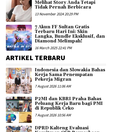
Melihat Story Anda Tetapi
Tidak Pernah Berbicara
13 November 2024 20:29 PM
7 Akun FF Sultan Gratis
Terbaru Hari Ini: Skin
Langka, Bundle Eksklusif, dan
Diamond Melimpah!
16 March 2025 22:41 PM
ARTIKEL TERBARU
Indonesia dan Slowakia Bahas
Kerja Sama Penempatan
Pekerja Migran
7 August 2026 11:06 AM
P2MI dan KBRI Praha Bahas
Peluang Kerja Baru bagi PMI
di Republik Ceko
7 August 2026 10:56 AM
DPRD Kalteng Evaluasi