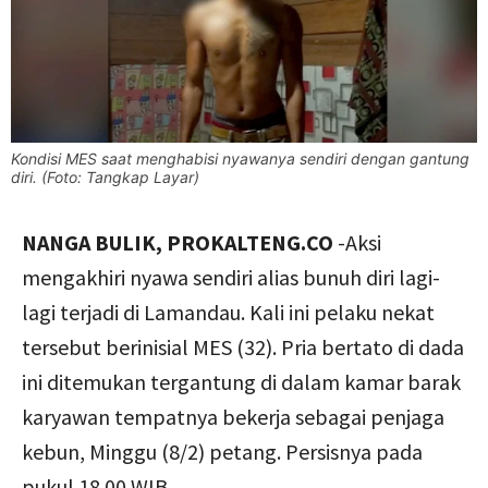
Kondisi MES saat menghabisi nyawanya sendiri dengan gantung
diri. (Foto: Tangkap Layar)
NANGA BULIK, PROKALTENG.CO
-Aksi
mengakhiri nyawa sendiri alias bunuh diri lagi-
lagi terjadi di Lamandau. Kali ini pelaku nekat
tersebut berinisial MES (32). Pria bertato di dada
ini ditemukan tergantung di dalam kamar barak
karyawan tempatnya bekerja sebagai penjaga
kebun, Minggu (8/2) petang. Persisnya pada
pukul 18.00 WIB.