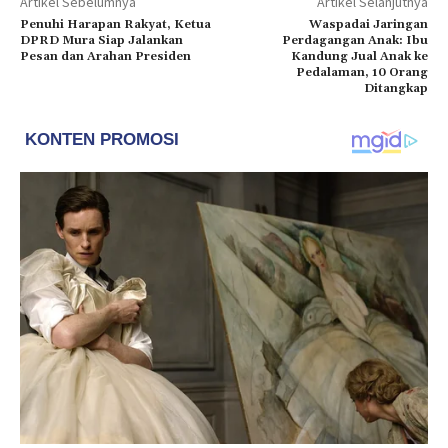
Artikel Sebelumnya
Artikel Selanjutnya
Penuhi Harapan Rakyat, Ketua
Waspadai Jaringan
DPRD Mura Siap Jalankan
Perdagangan Anak: Ibu
Pesan dan Arahan Presiden
Kandung Jual Anak ke
Pedalaman, 10 Orang
Ditangkap