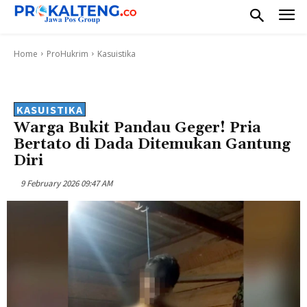
Home
ProHukrim
Kasuistika
KASUISTIKA
Warga Bukit Pandau Geger! Pria
Bertato di Dada Ditemukan Gantung
Diri
9 February 2026 09:47 AM