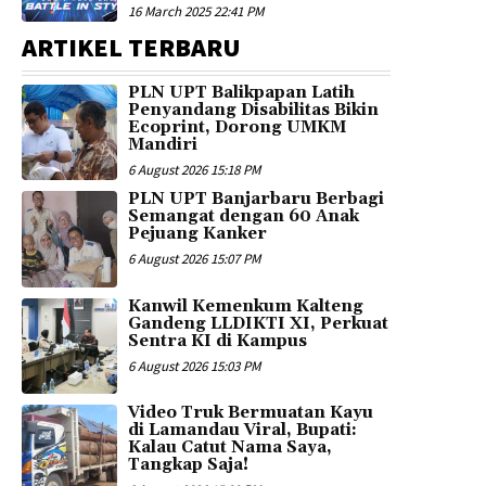
16 March 2025 22:41 PM
ARTIKEL TERBARU
PLN UPT Balikpapan Latih
Penyandang Disabilitas Bikin
Ecoprint, Dorong UMKM
Mandiri
6 August 2026 15:18 PM
PLN UPT Banjarbaru Berbagi
Semangat dengan 60 Anak
Pejuang Kanker
6 August 2026 15:07 PM
Kanwil Kemenkum Kalteng
Gandeng LLDIKTI XI, Perkuat
Sentra KI di Kampus
6 August 2026 15:03 PM
Video Truk Bermuatan Kayu
di Lamandau Viral, Bupati:
Kalau Catut Nama Saya,
Tangkap Saja!