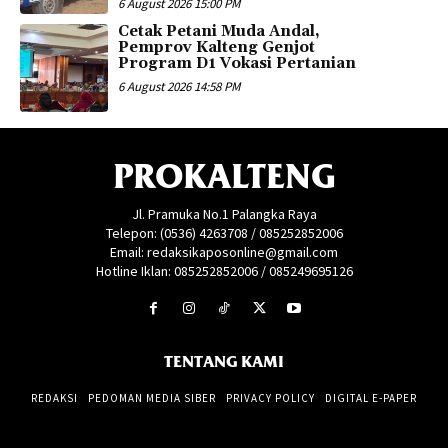
6 August 2026 15:00 PM
Cetak Petani Muda Andal,
Pemprov Kalteng Genjot
Program D1 Vokasi Pertanian
6 August 2026 14:58 PM
PROKALTENG
Jl. Pramuka No.1 Palangka Raya
Telepon: (0536) 4263708 / 085252852006
Email: redaksikaposonline@gmail.com
Hotline Iklan: 085252852006 / 085249695126
TENTANG KAMI
REDAKSI
PEDOMAN MEDIA SIBER
PRIVACY POLICY
DIGITAL E-PAPER