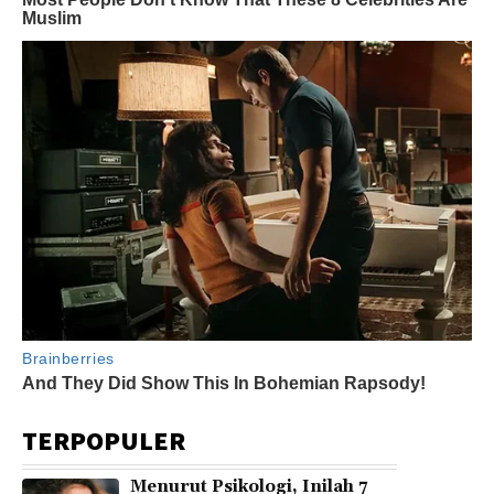
TERPOPULER
Menurut Psikologi, Inilah 7