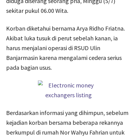
diduga diserang seorang pria, Minggu (5/7)
sekitar pukul 06.00 Wita.
Korban diketahui bernama Arya Ridho Friatna.
Akibat luka tusuk di perut sebelah kanan, ia
harus menjalani operasi di RSUD Ulin
Banjarmasin karena mengalami cedera serius
pada bagian usus.
Berdasarkan informasi yang dihimpun, sebelum
kejadian korban bersama beberapa rekannya
berkumpul di rumah Nor Wahyu Fahrian untuk