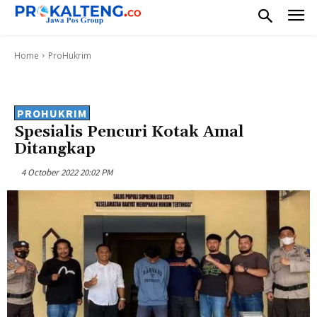
Home
ProHukrim
PROHUKRIM
Spesialis Pencuri Kotak Amal
Ditangkap
4 October 2022 20:02 PM