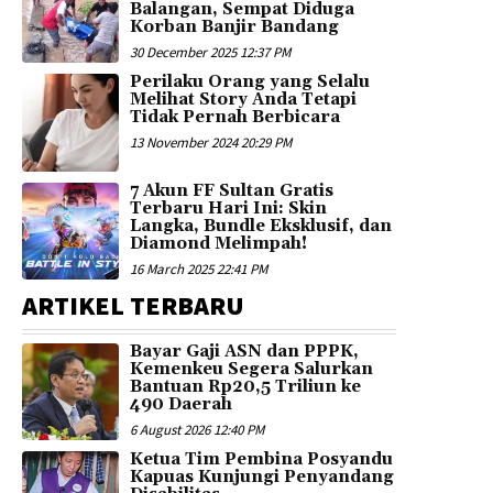
Balangan, Sempat Diduga
Korban Banjir Bandang
30 December 2025 12:37 PM
Perilaku Orang yang Selalu
Melihat Story Anda Tetapi
Tidak Pernah Berbicara
13 November 2024 20:29 PM
7 Akun FF Sultan Gratis
Terbaru Hari Ini: Skin
Langka, Bundle Eksklusif, dan
Diamond Melimpah!
16 March 2025 22:41 PM
ARTIKEL TERBARU
Bayar Gaji ASN dan PPPK,
Kemenkeu Segera Salurkan
Bantuan Rp20,5 Triliun ke
490 Daerah
6 August 2026 12:40 PM
Ketua Tim Pembina Posyandu
Kapuas Kunjungi Penyandang