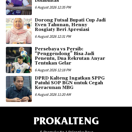
Disabilitas
6 August 2026 12:35 PM
Dorong Futsal Bupati Cup Jadi
Even Tahunan, Henny
Rosgiaty Beri Apresiasi
6 August 2026 12:31 PM
Persebaya vs Persib:
“Penggendong” Bisa Jadi
Penentu, Dua Rekrutan Anyar
Tentukan Gelar
6 August 2026 12:18 PM
DPRD Kalteng Ingatkan SPPG
Patuhi SOP BGN untuk Cegah
Keracunan MBG
6 August 2026 11:20 AM
PROKALTENG
Jl. Pramuka No.1 Palangka Raya