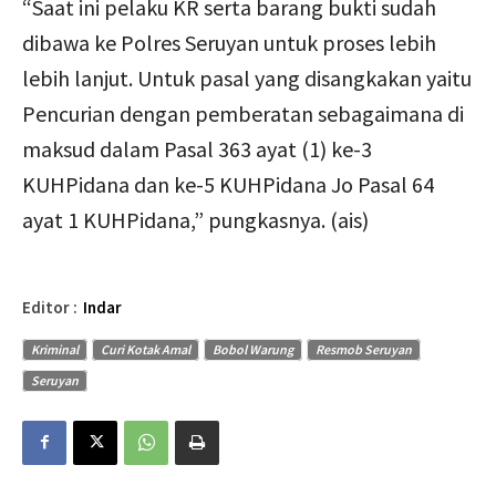
“Saat ini pelaku KR serta barang bukti sudah
dibawa ke Polres Seruyan untuk proses lebih
lebih lanjut. Untuk pasal yang disangkakan yaitu
Pencurian dengan pemberatan sebagaimana di
maksud dalam Pasal 363 ayat (1) ke-3
KUHPidana dan ke-5 KUHPidana Jo Pasal 64
ayat 1 KUHPidana,” pungkasnya. (ais)
Editor :
Indar
Kriminal
Curi Kotak Amal
Bobol Warung
Resmob Seruyan
Seruyan