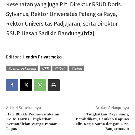
Kesehatan yang juga Plt. Direktur RSUD Doris
Sylvanus, Rektor Universitas Palangka Raya,
Rektor Universitas Padjajaran, serta Direktur
RSUP Hasan Sadikin Bandung.
(hfz)
Editor :
Hendry Priyatmoko
#pemprovkalteng
UPR
#hibah
#teken
Artikel Sebelumnya
Artikel Selanjutnya
Hari Bhakti Pemasyarakatan
Tingkatkan Daya Saing
Ke-61 Harus Tingkatkan
Pendidikan, Pemkab Kapuas
Kemandirian Warga Binaan
Jalin Kerja Sama dengan UPK
Lapas
Banjarmasin