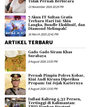
Tidak Pernah Berbicara
13 November 2024 20:29 PM
7 Akun FF Sultan Gratis
Terbaru Hari Ini: Skin
Langka, Bundle Eksklusif, dan
Diamond Melimpah!
16 March 2025 22:41 PM
ARTIKEL TERBARU
Gado-Gado Siram Khas
Surabaya
8 August 2026 13:55 PM
Pernah Pimpin Polres Kobar,
Kini Andi Kirana Diperiksa
Propam: Ini Jejak Kariernya
8 August 2026 13:55 PM
Inflasi Kalteng 4,32 Persen,
Tertinggi di Kalimantan:
TPID Siapkan Strategi