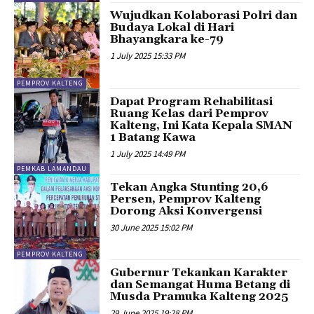
Wujudkan Kolaborasi Polri dan
Budaya Lokal di Hari
Bhayangkara ke-79
1 July 2025 15:33 PM
PEMPROV KALTENG
Dapat Program Rehabilitasi
Ruang Kelas dari Pemprov
Kalteng, Ini Kata Kepala SMAN
1 Batang Kawa
1 July 2025 14:49 PM
PEMKAB LAMANDAU
Tekan Angka Stunting 20,6
Persen, Pemprov Kalteng
Dorong Aksi Konvergensi
30 June 2025 15:02 PM
PEMPROV KALTENG
Gubernur Tekankan Karakter
dan Semangat Huma Betang di
Musda Pramuka Kalteng 2025
29 June 2025 19:28 PM