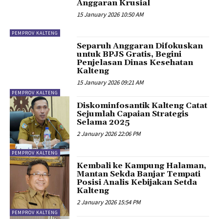
Anggaran Krusial
15 January 2026 10:50 AM
PEMPROV KALTENG
Separuh Anggaran Difokuskan
untuk BPJS Gratis, Begini
Penjelasan Dinas Kesehatan
Kalteng
15 January 2026 09:21 AM
PEMPROV KALTENG
Diskominfosantik Kalteng Catat
Sejumlah Capaian Strategis
Selama 2025
2 January 2026 22:06 PM
PEMPROV KALTENG
Kembali ke Kampung Halaman,
Mantan Sekda Banjar Tempati
Posisi Analis Kebijakan Setda
Kalteng
2 January 2026 15:54 PM
PEMPROV KALTENG