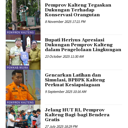
Pemprov Kalteng Tegaskan
Dukungan Terhadap
Konservasi Orangutan
8 November 2025 17:21 PM
PEMPROV KALTENG
Bupati Heriyus Apresiasi
Dukungan Pemprov Kalteng
dalam Pengelolaan Lingkungan
23 October 2025 11:30 AM
PEMKAB MURA
Gencarkan Latihan dan
Simulasi, BPBPK Kalteng
Perkuat Kesiapsiagaan
9 September 2025 10:16 AM
PEMPROV KALTENG
Jelang HUT RI, Pemprov
Kalteng Bagi-bagi Bendera
Gratis
27 July 2025 18:29 PM