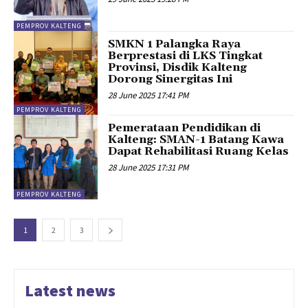
PEMPROV KALTENG
SMKN 1 Palangka Raya
Berprestasi di LKS Tingkat
Provinsi, Disdik Kalteng
Dorong Sinergitas Ini
28 June 2025 17:41 PM
PEMPROV KALTENG
Pemerataan Pendidikan di
Kalteng: SMAN-1 Batang Kawa
Dapat Rehabilitasi Ruang Kelas
28 June 2025 17:31 PM
PEMPROV KALTENG
1
2
3
Latest news