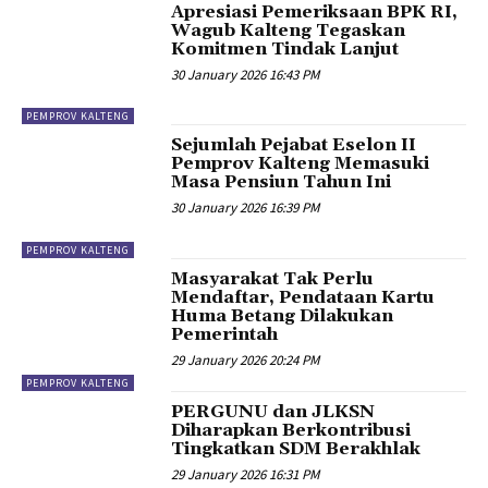
Apresiasi Pemeriksaan BPK RI,
Wagub Kalteng Tegaskan
Komitmen Tindak Lanjut
30 January 2026 16:43 PM
PEMPROV KALTENG
Sejumlah Pejabat Eselon II
Pemprov Kalteng Memasuki
Masa Pensiun Tahun Ini
30 January 2026 16:39 PM
PEMPROV KALTENG
Masyarakat Tak Perlu
Mendaftar, Pendataan Kartu
Huma Betang Dilakukan
Pemerintah
29 January 2026 20:24 PM
PEMPROV KALTENG
PERGUNU dan JLKSN
Diharapkan Berkontribusi
Tingkatkan SDM Berakhlak
29 January 2026 16:31 PM