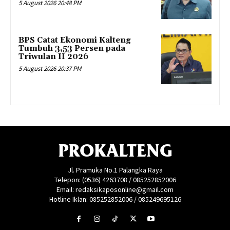
5 August 2026 20:48 PM
BPS Catat Ekonomi Kalteng
Tumbuh 3,53 Persen pada
Triwulan II 2026
5 August 2026 20:37 PM
PROKALTENG
Jl. Pramuka No.1 Palangka Raya
Telepon: (0536) 4263708 / 085252852006
Email: redaksikaposonline@gmail.com
Hotline Iklan: 085252852006 / 085249695126