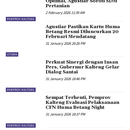
Optimal, Agustiar Soroti SDM
Pertanian
2 February 2026 11:39 AM
PEMPROV KALTENG
Agustiar Pastikan Kartu Huma
Betang Resmi Diluncurkan 20
Februari Mendatang
31 January 2026 20:26 PM
UTAMA
Perkuat Sinergi dengan Insan
Pers, Gubernur Kalteng Gelar
Dialog Santai
31 January 2026 18:46 PM
PEMPROV KALTENG
Sempat Terhenti, Pemprov
Kalteng Evaluasi Pelaksanaan
CFN Huma Betang Night
31 January 2026 18:37 PM
PEMPROV KALTENG