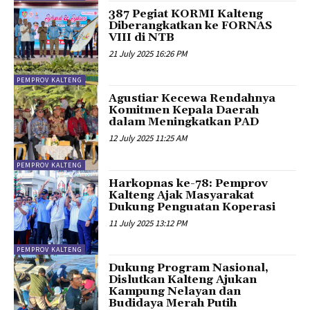
387 Pegiat KORMI Kalteng
Diberangkatkan ke FORNAS
VIII di NTB
21 July 2025 16:26 PM
PEMPROV KALTENG
Agustiar Kecewa Rendahnya
Komitmen Kepala Daerah
dalam Meningkatkan PAD
12 July 2025 11:25 AM
PEMPROV KALTENG
Harkopnas ke-78: Pemprov
Kalteng Ajak Masyarakat
Dukung Penguatan Koperasi
11 July 2025 13:12 PM
PEMPROV KALTENG
Dukung Program Nasional,
Dislutkan Kalteng Ajukan
Kampung Nelayan dan
Budidaya Merah Putih