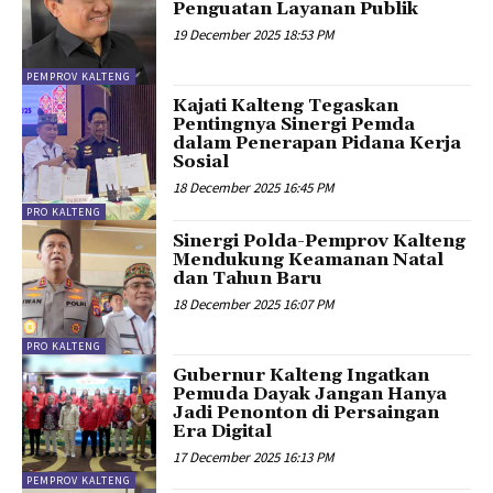
Penguatan Layanan Publik
19 December 2025 18:53 PM
PEMPROV KALTENG
Kajati Kalteng Tegaskan
Pentingnya Sinergi Pemda
dalam Penerapan Pidana Kerja
Sosial
18 December 2025 16:45 PM
PRO KALTENG
Sinergi Polda-Pemprov Kalteng
Mendukung Keamanan Natal
dan Tahun Baru
18 December 2025 16:07 PM
PRO KALTENG
Gubernur Kalteng Ingatkan
Pemuda Dayak Jangan Hanya
Jadi Penonton di Persaingan
Era Digital
17 December 2025 16:13 PM
PEMPROV KALTENG