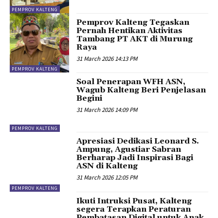
PEMPROV KALTENG
Pemprov Kalteng Tegaskan
Pernah Hentikan Aktivitas
Tambang PT AKT di Murung
Raya
31 March 2026 14:13 PM
PEMPROV KALTENG
Soal Penerapan WFH ASN,
Wagub Kalteng Beri Penjelasan
Begini
31 March 2026 14:09 PM
PEMPROV KALTENG
Apresiasi Dedikasi Leonard S.
Ampung, Agustiar Sabran
Berharap Jadi Inspirasi Bagi
ASN di Kalteng
31 March 2026 12:05 PM
PEMPROV KALTENG
Ikuti Intruksi Pusat, Kalteng
segera Terapkan Peraturan
Pembatasan Digital untuk Anak