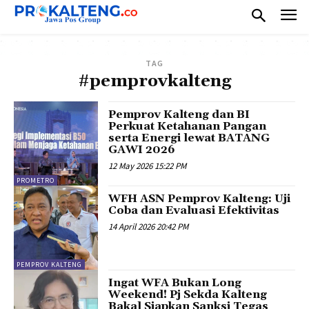
TAG
#pemprovkalteng
Pemprov Kalteng dan BI
Perkuat Ketahanan Pangan
serta Energi lewat BATANG
GAWI 2026
12 May 2026 15:22 PM
PROMETRO
WFH ASN Pemprov Kalteng: Uji
Coba dan Evaluasi Efektivitas
14 April 2026 20:42 PM
PEMPROV KALTENG
Ingat WFA Bukan Long
Weekend! Pj Sekda Kalteng
Bakal Siapkan Sanksi Tegas