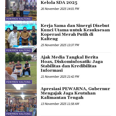
Kelola SDA 2025
26 November 2025 14:01 PM
PEMPROV KALTENG
Kerja Sama dan Sinergi Disebut
Kunci Utama untuk Kesuksesan
Koperasi Merah Putih di
Kalteng
25 November 2025 13:37 PM
PEMPROV KALTENG
Ajak Media Tangkal Berita
Hoax, Diskominfosatik: Jaga
Stabilitas dan Kredibilitas
Informasi
21 November 2025 21:42 PM
PEMPROV KALTENG
Apresiasi PEWARNA, Gubernur
Mengajak Jaga Keutuhan
Kalimantan Tengah
13 November 2025 11:58 AM
PEMPROV KALTENG