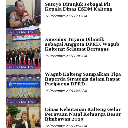
Sutoyo Ditunjuk sebagai Plt
Kepala Dinas ESDM Kalteng
17 December 2025 15:33 PM
PEMPROV KALTENG
Amonius Tuyum Dilantik
sebagai Anggota DPRD, Wagub
Kalteng: Selamat Bertugas
15 December 2025 19:06 PM
PEMPROV KALTENG
Wagub Kalteng Sampaikan Tiga
Raperda Strategis dalam Rapat
Paripurna DPRD
15 December 2025 15:42 PM
PEMPROV KALTENG
Dinas Kehutanan Kalteng Gelar
Perayaan Natal Keluarga Besar
Rimbawan 2025
12 December 2025 21:51 PM