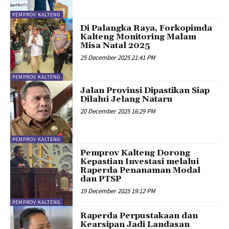
PEMPROV KALTENG
Di Palangka Raya, Forkopimda
Kalteng Monitoring Malam
Misa Natal 2025
25 December 2025 21:41 PM
PEMPROV KALTENG
Jalan Provinsi Dipastikan Siap
Dilalui Jelang Nataru
20 December 2025 16:29 PM
PEMPROV KALTENG
Pemprov Kalteng Dorong
Kepastian Investasi melalui
Raperda Penanaman Modal
dan PTSP
19 December 2025 19:12 PM
PEMPROV KALTENG
Raperda Perpustakaan dan
Kearsipan Jadi Landasan