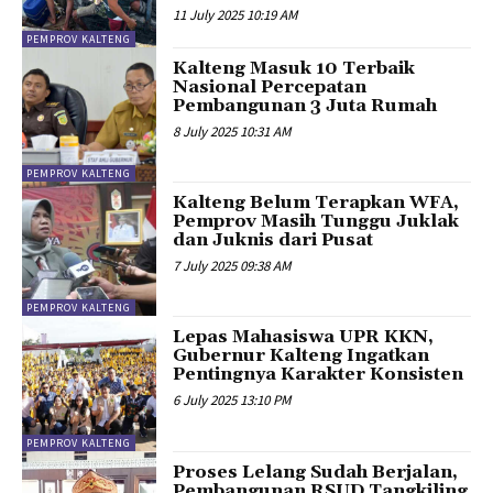
11 July 2025 10:19 AM
PEMPROV KALTENG
Kalteng Masuk 10 Terbaik
Nasional Percepatan
Pembangunan 3 Juta Rumah
8 July 2025 10:31 AM
PEMPROV KALTENG
Kalteng Belum Terapkan WFA,
Pemprov Masih Tunggu Juklak
dan Juknis dari Pusat
7 July 2025 09:38 AM
PEMPROV KALTENG
Lepas Mahasiswa UPR KKN,
Gubernur Kalteng Ingatkan
Pentingnya Karakter Konsisten
6 July 2025 13:10 PM
PEMPROV KALTENG
Proses Lelang Sudah Berjalan,
Pembangunan RSUD Tangkiling