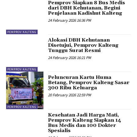
Pemprov Siapkan 8 Bus Medis
dari DBH Kehutanan, Begini
Penjelasan Kadishut Kalteng
24 February 2026 16:36 PM
PEMPROV KALTENG
Alokasi DBH Kehutanan
Disetujui, Pemprov Kalteng
Tunggu Surat Resmi
24 February 2026 16:21 PM
PEMPROV KALTENG
Peluncuran Kartu Huma
Betang, Pemprov Kalteng Sasar
300 Ribu Keluarga
20 February 2026 22:59 PM
PEMPROV KALTENG
Kesehatan Jadi Harga Mati,
Pemprov Kalteng Siapkan 14
Bus Medis dan 100 Dokter
Spesialis