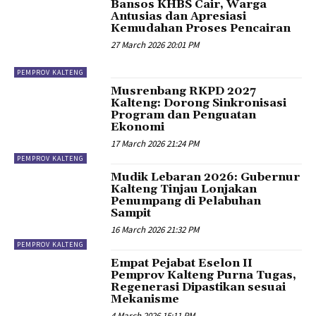
Bansos KHBS Cair, Warga
Antusias dan Apresiasi
Kemudahan Proses Pencairan
27 March 2026 20:01 PM
PEMPROV KALTENG
Musrenbang RKPD 2027
Kalteng: Dorong Sinkronisasi
Program dan Penguatan
Ekonomi
17 March 2026 21:24 PM
PEMPROV KALTENG
Mudik Lebaran 2026: Gubernur
Kalteng Tinjau Lonjakan
Penumpang di Pelabuhan
Sampit
16 March 2026 21:32 PM
PEMPROV KALTENG
Empat Pejabat Eselon II
Pemprov Kalteng Purna Tugas,
Regenerasi Dipastikan sesuai
Mekanisme
4 March 2026 15:11 PM