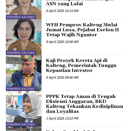
ASN yang Lalai
8 April 2026 10:14 AM
PEMPROV KALTENG
WFH Pemprov Kalteng Mulai
Jumat Lusa, Pejabat Eselon II
Tetap Wajib Ngantor
8 April 2026 10:08 AM
PEMPROV KALTENG
Kaji Proyek Kereta Api di
Kalteng, Pemerintah Tunggu
Kepastian Investor
8 April 2026 09:46 AM
PEMPROV KALTENG
PPPK Tetap Aman di Tengah
Efisiensi Anggaran, BKD
Kalteng Tekankan Kedisiplinan
dan Loyalitas
1 April 2026 13:53 PM
PEMPROV KALTENG