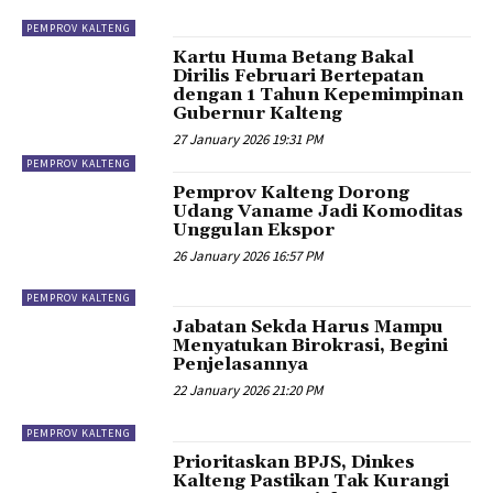
PEMPROV KALTENG
Kartu Huma Betang Bakal
Dirilis Februari Bertepatan
dengan 1 Tahun Kepemimpinan
Gubernur Kalteng
27 January 2026 19:31 PM
PEMPROV KALTENG
Pemprov Kalteng Dorong
Udang Vaname Jadi Komoditas
Unggulan Ekspor
26 January 2026 16:57 PM
PEMPROV KALTENG
Jabatan Sekda Harus Mampu
Menyatukan Birokrasi, Begini
Penjelasannya
22 January 2026 21:20 PM
PEMPROV KALTENG
Prioritaskan BPJS, Dinkes
Kalteng Pastikan Tak Kurangi