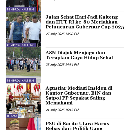
PEMPROV KALTENG
Jalan Sehat Hari Jadi Kalteng
dan HUT RI ke-80 Meriahkan
Peluncuran Gubernur Cup 2025
27 July 2025 14:28 PM
PEMPROV KALTENG
ASN Diajak Menjaga dan
Terapkan Gaya Hidup Sehat
25 July 2025 14:34 PM
PEMPROV KALTENG
Agustiar Mediasi Insiden di
Kantor Gubernur, BIN dan
Satpol PP Sepakat Saling
Memahami
24 July 2025 16:45 PM
UTAMA
PSU di Barito Utara Harus
Bebas dari Politik Uang