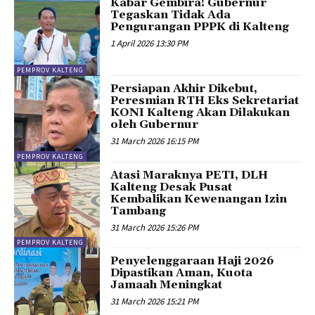
Kabar Gembira! Gubernur
Tegaskan Tidak Ada
Pengurangan PPPK di Kalteng
1 April 2026 13:30 PM
PEMPROV KALTENG
Persiapan Akhir Dikebut,
Peresmian RTH Eks Sekretariat
KONI Kalteng Akan Dilakukan
oleh Gubernur
31 March 2026 16:15 PM
PEMPROV KALTENG
Atasi Maraknya PETI, DLH
Kalteng Desak Pusat
Kembalikan Kewenangan Izin
Tambang
31 March 2026 15:26 PM
PEMPROV KALTENG
Penyelenggaraan Haji 2026
Dipastikan Aman, Kuota
Jamaah Meningkat
31 March 2026 15:21 PM