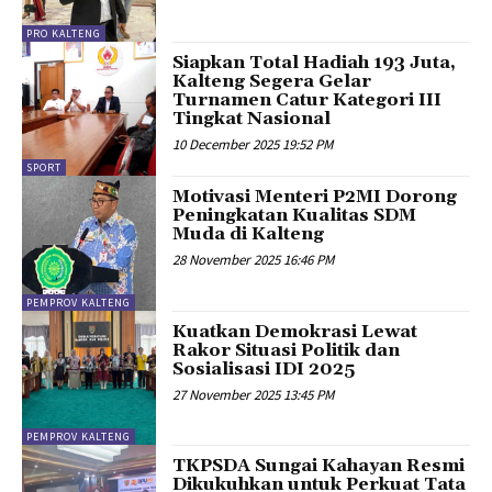
PRO KALTENG
Siapkan Total Hadiah 193 Juta,
Kalteng Segera Gelar
Turnamen Catur Kategori III
Tingkat Nasional
10 December 2025 19:52 PM
SPORT
Motivasi Menteri P2MI Dorong
Peningkatan Kualitas SDM
Muda di Kalteng
28 November 2025 16:46 PM
PEMPROV KALTENG
Kuatkan Demokrasi Lewat
Rakor Situasi Politik dan
Sosialisasi IDI 2025
27 November 2025 13:45 PM
PEMPROV KALTENG
TKPSDA Sungai Kahayan Resmi
Dikukuhkan untuk Perkuat Tata