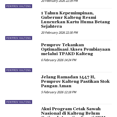
20 February 2026 22:39 PM
PEMPROV KALTENG
1 Tahun Kepemimpinan,
Gubernur Kalteng Resmi
Luncurkan Kartu Huma Betang
Sejahtera
20 February 2026 22:30 PM
PEMPROV KALTENG
Pemprov Tekankan
Optimalisasi Akses Pembiayaan
melalui TPAKD Kalteng
6 February 2026 14:24 PM
PEMPROV KALTENG
Jelang Ramadan 1447 H,
Pemprov Kalteng Pastikan Stok
Pangan Aman
5 February 2026 12:18 PM
PEMPROV KALTENG
Akui Program Cetak Sawah
Nasional di Kalteng Belum