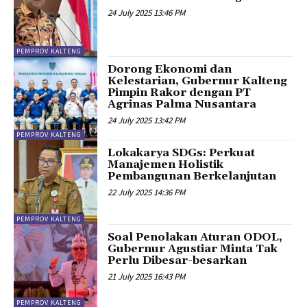
24 July 2025 13:46 PM
PEMPROV KALTENG
Dorong Ekonomi dan
Kelestarian, Gubernur Kalteng
Pimpin Rakor dengan PT
Agrinas Palma Nusantara
24 July 2025 13:42 PM
PEMPROV KALTENG
Lokakarya SDGs: Perkuat
Manajemen Holistik
Pembangunan Berkelanjutan
22 July 2025 14:36 PM
PEMPROV KALTENG
Soal Penolakan Aturan ODOL,
Gubernur Agustiar Minta Tak
Perlu Dibesar-besarkan
21 July 2025 16:43 PM
PEMPROV KALTENG