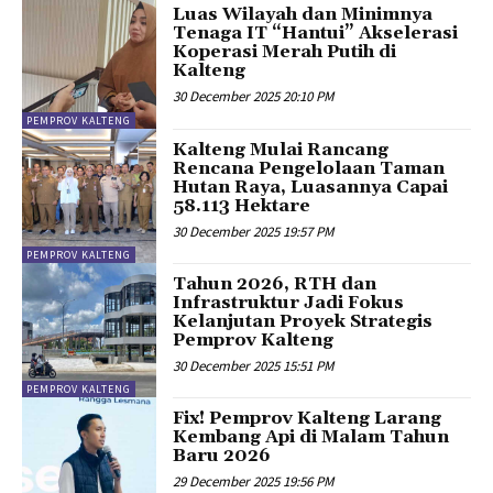
Luas Wilayah dan Minimnya
Tenaga IT “Hantui” Akselerasi
Koperasi Merah Putih di
Kalteng
30 December 2025 20:10 PM
PEMPROV KALTENG
Kalteng Mulai Rancang
Rencana Pengelolaan Taman
Hutan Raya, Luasannya Capai
58.113 Hektare
30 December 2025 19:57 PM
PEMPROV KALTENG
Tahun 2026, RTH dan
Infrastruktur Jadi Fokus
Kelanjutan Proyek Strategis
Pemprov Kalteng
30 December 2025 15:51 PM
PEMPROV KALTENG
Fix! Pemprov Kalteng Larang
Kembang Api di Malam Tahun
Baru 2026
29 December 2025 19:56 PM