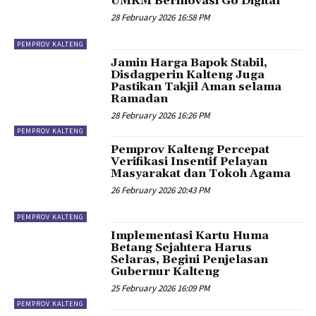
UMKM Berinovasi Go Digital
28 February 2026 16:58 PM
PEMPROV KALTENG
Jamin Harga Bapok Stabil,
Disdagperin Kalteng Juga
Pastikan Takjil Aman selama
Ramadan
28 February 2026 16:26 PM
PEMPROV KALTENG
Pemprov Kalteng Percepat
Verifikasi Insentif Pelayan
Masyarakat dan Tokoh Agama
26 February 2026 20:43 PM
PEMPROV KALTENG
Implementasi Kartu Huma
Betang Sejahtera Harus
Selaras, Begini Penjelasan
Gubernur Kalteng
25 February 2026 16:09 PM
PEMPROV KALTENG