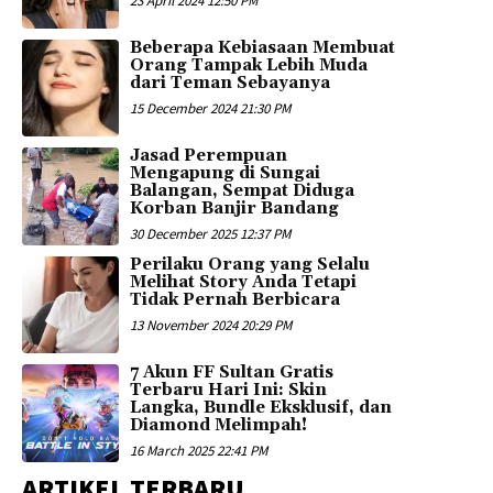
23 April 2024 12:50 PM
Beberapa Kebiasaan Membuat
Orang Tampak Lebih Muda
dari Teman Sebayanya
15 December 2024 21:30 PM
Jasad Perempuan
Mengapung di Sungai
Balangan, Sempat Diduga
Korban Banjir Bandang
30 December 2025 12:37 PM
Perilaku Orang yang Selalu
Melihat Story Anda Tetapi
Tidak Pernah Berbicara
13 November 2024 20:29 PM
7 Akun FF Sultan Gratis
Terbaru Hari Ini: Skin
Langka, Bundle Eksklusif, dan
Diamond Melimpah!
16 March 2025 22:41 PM
ARTIKEL TERBARU