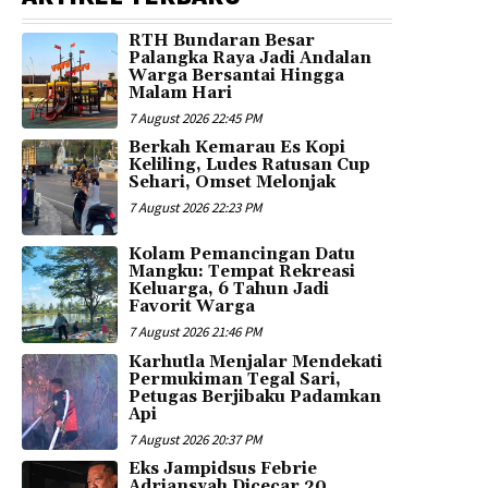
RTH Bundaran Besar
Palangka Raya Jadi Andalan
Warga Bersantai Hingga
Malam Hari
7 August 2026 22:45 PM
Berkah Kemarau Es Kopi
Keliling, Ludes Ratusan Cup
Sehari, Omset Melonjak
7 August 2026 22:23 PM
Kolam Pemancingan Datu
Mangku: Tempat Rekreasi
Keluarga, 6 Tahun Jadi
Favorit Warga
7 August 2026 21:46 PM
Karhutla Menjalar Mendekati
Permukiman Tegal Sari,
Petugas Berjibaku Padamkan
Api
7 August 2026 20:37 PM
Eks Jampidsus Febrie
Adriansyah Dicecar 20