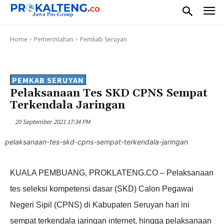
Home
Pemerintahan
Pemkab Seruyan
PEMKAB SERUYAN
Pelaksanaan Tes SKD CPNS Sempat
Terkendala Jaringan
20 September 2021 17:34 PM
pelaksanaan-tes-skd-cpns-sempat-terkendala-jaringan
KUALA PEMBUANG, PROKLATENG.CO – Pelaksanaan
tes seleksi kompetensi dasar (SKD) Calon Pegawai
Negeri Sipil (CPNS) di Kabupaten Seruyan hari ini
sempat terkendala jaringan internet, hingga pelaksanaan