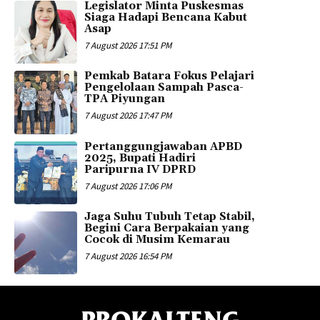
Legislator Minta Puskesmas
Siaga Hadapi Bencana Kabut
Asap
7 August 2026 17:51 PM
Pemkab Batara Fokus Pelajari
Pengelolaan Sampah Pasca-
TPA Piyungan
7 August 2026 17:47 PM
Pertanggungjawaban APBD
2025, Bupati Hadiri
Paripurna IV DPRD
7 August 2026 17:06 PM
Jaga Suhu Tubuh Tetap Stabil,
Begini Cara Berpakaian yang
Cocok di Musim Kemarau
7 August 2026 16:54 PM