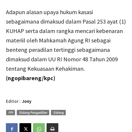
Adapun alasan upaya hukum kasasi
sebagaimana dimaksud dalam Pasal 253 ayat (1)
KUHAP serta dalam rangka mencari kebenaran
materiil oleh Mahkamah Agung RI sebagai
benteng peradilan tertinggi sebagaimana
dimaksud dalam UU RI Nomor 48 Tahun 2009
tentang Kekuasaan Kehakiman.
(ngopibareng/kpc)
Editor :
Jony
FPI
Sidang Pengadilan
Sidang