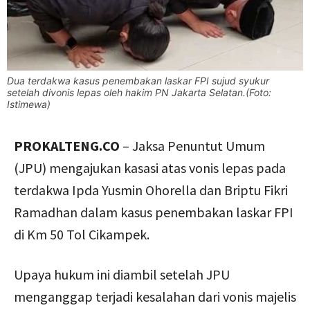
Dua terdakwa kasus penembakan laskar FPI sujud syukur
setelah divonis lepas oleh hakim PN Jakarta Selatan.(Foto:
Istimewa)
PROKALTENG.CO
– Jaksa Penuntut Umum
(JPU) mengajukan kasasi atas vonis lepas pada
terdakwa Ipda Yusmin Ohorella dan Briptu Fikri
Ramadhan dalam kasus penembakan laskar FPI
di Km 50 Tol Cikampek.
Upaya hukum ini diambil setelah JPU
menganggap terjadi kesalahan dari vonis majelis