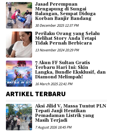
Jasad Perempuan
Mengapung di Sungai
Balangan, Sempat Diduga
Korban Banjir Bandang
30 December 2025 12:37 PM
Perilaku Orang yang Selalu
Melihat Story Anda Tetapi
Tidak Pernah Berbicara
13 November 2024 20:29 PM
7 Akun FF Sultan Gratis
Terbaru Hari Ini: Skin
Langka, Bundle Eksklusif, dan
Diamond Melimpah!
16 March 2025 22:41 PM
ARTIKEL TERBARU
Aksi Jilid V, Massa Tuntut PLN
Tepati Janji Hentikan
Pemadaman Listrik yang
Masih Terjadi
7 August 2026 18:45 PM