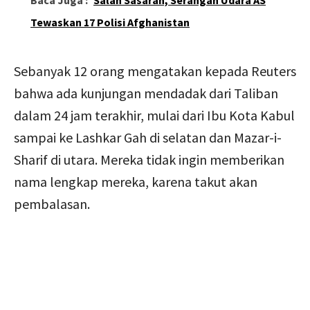
Baca Juga :
Salah Sasaran, Serangan Udara AS
Tewaskan 17 Polisi Afghanistan
Sebanyak 12 orang mengatakan kepada Reuters
bahwa ada kunjungan mendadak dari Taliban
dalam 24 jam terakhir, mulai dari Ibu Kota Kabul
sampai ke Lashkar Gah di selatan dan Mazar-i-
Sharif di utara. Mereka tidak ingin memberikan
nama lengkap mereka, karena takut akan
pembalasan.