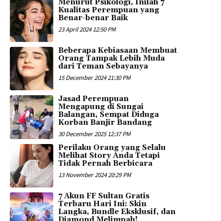
Menurut Psikologi, Inilah 7
Kualitas Perempuan yang
Benar-benar Baik
23 April 2024 12:50 PM
Beberapa Kebiasaan Membuat
Orang Tampak Lebih Muda
dari Teman Sebayanya
15 December 2024 21:30 PM
Jasad Perempuan
Mengapung di Sungai
Balangan, Sempat Diduga
Korban Banjir Bandang
30 December 2025 12:37 PM
Perilaku Orang yang Selalu
Melihat Story Anda Tetapi
Tidak Pernah Berbicara
13 November 2024 20:29 PM
7 Akun FF Sultan Gratis
Terbaru Hari Ini: Skin
Langka, Bundle Eksklusif, dan
Diamond Melimpah!