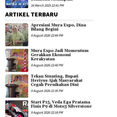
16 March 2025 22:41 PM
ARTIKEL TERBARU
Apresiasi Mura Expo, Dina
Bilang Begini
9 August 2026 22:44 PM
Mura Expo Jadi Momentum
Gerakkan Ekonomi
Kerakyatan
9 August 2026 22:40 PM
Tekan Stunting, Bupati
Heriyus Ajak Masyarakat
Cegah Pernikahan Dini
9 August 2026 22:35 PM
Start P15, Veda Ega Pratama
Finis P9 di Moto3 Silverstone
9 August 2026 22:18 PM