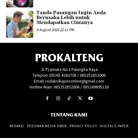
Tanda Pasangan Ingin Anda
Berusaha Lebih untuk
Mendapatkan Cintanya
9 August 2026 22:11 PM
PROKALTENG
Jl. Pramuka No.1 Palangka Raya
Telepon: (0536) 4263708 / 085252852006
Email: redaksikaposonline@gmail.com
Hotline Iklan: 085252852006 / 085249695126
TENTANG KAMI
REDAKSI
PEDOMAN MEDIA SIBER
PRIVACY POLICY
DIGITAL E-PAPER