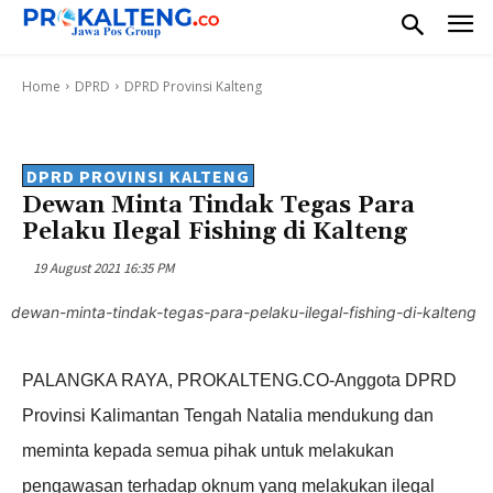
Home
DPRD
DPRD Provinsi Kalteng
DPRD PROVINSI KALTENG
Dewan Minta Tindak Tegas Para
Pelaku Ilegal Fishing di Kalteng
19 August 2021 16:35 PM
dewan-minta-tindak-tegas-para-pelaku-ilegal-fishing-di-kalteng
PALANGKA RAYA, PROKALTENG.CO-Anggota DPRD
Provinsi Kalimantan Tengah Natalia mendukung dan
meminta kepada semua pihak untuk melakukan
pengawasan terhadap oknum yang melakukan ilegal