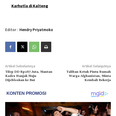
Karhutla di Kalteng
Editor :
Hendry Priyatmoko
Artikel Sebelumnya
Artikel Selanjutnya
Tilep DD Rp267 Juta, Mantan
Taliban Ketuk Pintu Rumah
Kades Hanjak Maju
Warga Afghanistan, Minta
Dijebloskan ke Bui
Kembali Bekerja