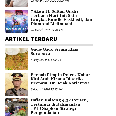
13 November 2024 20:29 PM
7 Akun FF Sultan Gratis
Terbaru Hari Ini: Skin
Langka, Bundle Eksklusif, dan
Diamond Melimpah!
16 March 2025 22:41 PM
ARTIKEL TERBARU
Gado-Gado Siram Khas
Surabaya
8 August 2026 13:55 PM
Pernah Pimpin Polres Kobar,
Kini Andi Kirana Diperiksa
Propam: Ini Jejak Kariernya
8 August 2026 13:55 PM
Inflasi Kalteng 4,32 Persen,
Tertinggi di Kalimantan:
TPID Siapkan Strategi
Pengendalian