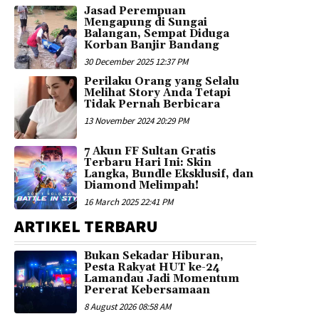
Jasad Perempuan
Mengapung di Sungai
Balangan, Sempat Diduga
Korban Banjir Bandang
30 December 2025 12:37 PM
Perilaku Orang yang Selalu
Melihat Story Anda Tetapi
Tidak Pernah Berbicara
13 November 2024 20:29 PM
7 Akun FF Sultan Gratis
Terbaru Hari Ini: Skin
Langka, Bundle Eksklusif, dan
Diamond Melimpah!
16 March 2025 22:41 PM
ARTIKEL TERBARU
Bukan Sekadar Hiburan,
Pesta Rakyat HUT ke-24
Lamandau Jadi Momentum
Pererat Kebersamaan
8 August 2026 08:58 AM