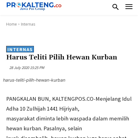
Home
Internas
INTERNAS
Harus Teliti Pilih Hewan Kurban
28 July 2020 15:25 PM
harus-teliti-pilih-hewan-kurban
PANGKALAN BUN
, KALTENGPOS.CO
-Menjelang Idul
Adha 10 Zulhijah 1441 Hijriyah,
masyarakat diminta lebih waspada dalam memilih
hewan kurban. Pasalnya, selain