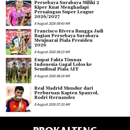
Persebaya Surabaya Miliki 2
Kiper Kuat Menghadapi
Persaingan Super League
2026/2027
8 August 2026 08:43 AM
Francisco Rivera Bangga Jadi
Bagian Persebaya Surabaya
Menjuarai Piala Presiden
2026
8 August 2026 08:23 AM
Empat Fakta Timnas
Indonesia Gagal Lolos ke
Semifinal Piala AFF
8 August 2026 08:18 AM
Real Madrid Mundur dari
Perburuan Kapten Spanyol,
Rodri Hernandez
8 August 2026 07:33 AM